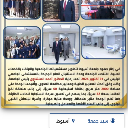
سيد جمعة
أسيوط