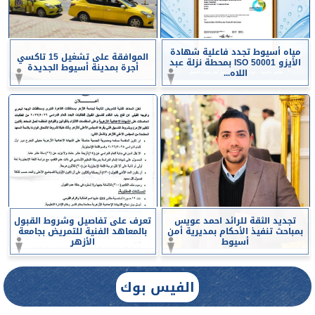
مياه أسيوط تجدد فاعلية شهادة
الموافقة على تشغيل 15 تاكسي
الأيزو ISO 50001 بمحطة نزلة عبد
أجرة بمدينة أسيوط الجديدة
اللاه...
تجديد الثقة للرائد احمد عويس
تعرف على تفاصيل وشروط القبول
بمباحث تنفيذ الأحكام بمديرية أمن
بالمعاهد الفنية للتمريض بجامعة
أسيوط
الأزهر
الفيس بوك