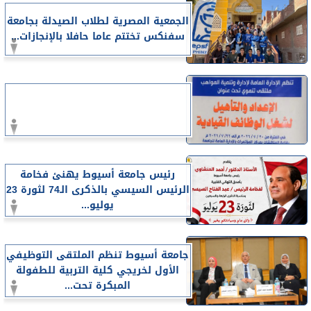
الجمعية المصرية لطلاب الصيدلة بجامعة
سفنكس تختتم عاما حافلا بالإنجازات...
رئيس جامعة أسيوط يهنئ فخامة
الرئيس السيسي بالذكرى الـ74 لثورة 23
يوليو...
جامعة أسيوط تنظم الملتقى التوظيفي
الأول لخريجي كلية التربية للطفولة
المبكرة تحت...