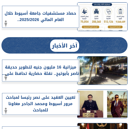
حصاد مستشفيات جامعة أسيوط خلال
العام المالي 2025/2026..
آخر الأخبار
ميزانية 16 مليون جنيه لتطوير حديقة
ناصر بأبوتيج.. نقلة حضارية تحافظ على...
تعيين العقيد على نصر رئيسا لمباحث
مرور أسيوط ومحمد الجاحر معاونا
للمباحث