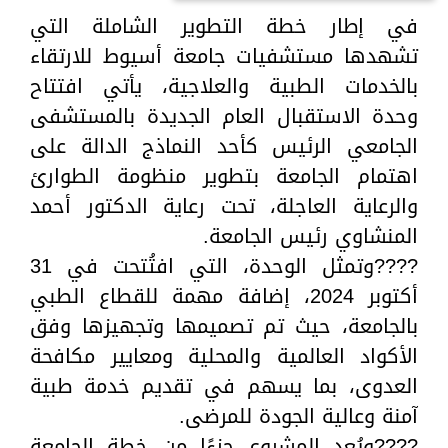
في إطار خطة التطوير الشاملة التي
تشهدها مستشفيات جامعة أسيوط للارتقاء
بالخدمات الطبية والعلاجية، يأتي افتتاح
وحدة الاستقبال العام الجديدة بالمستشفى
الجامعي الرئيس كأحد النماذج الدالة على
اهتمام الجامعة بتطوير منظومة الطوارئ
والرعاية العاجلة، تحت رعاية الدكتور أحمد
المنشاوي رئيس الجامعة.
????وتمثل الوحدة، التي افتُتحت في 31
أكتوبر 2024، إضافة مهمة للقطاع الطبي
بالجامعة، حيث تم تصميمها وتجهيزها وفق
الأكواد العالمية والمحلية ومعايير مكافحة
العدوى، بما يسهم في تقديم خدمة طبية
آمنة وعالية الجودة للمرضى.
????ويُعد المشروع جزءًا من خطة الجامعة