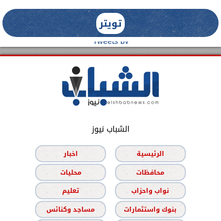
تويتر
Tweets by
الشباب نيوز
الرئيسية
اخبار
محافظات
محليات
نواب واحزاب
تعليم
بنوك واستثمارات
مساجد وكنائس