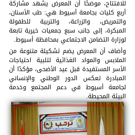
للافتتاح، موضحًا أن المعرض يشهد مشاركة
أربع كليات بجامعة أسيوط هي: طب الأسنان،
والتمريض، والزراعة، والتربية للطفولة
المبكرة، إلى جانب سبع جمعيات خيرية تابعة
لوزارة التضامن الاجتماعي بمحافظة أسيوط.
وأضاف أن المعرض يضم تشكيلة متنوعة من
الملابس والمواد الغذائية لتلبية احتياجات
الأسر المستفيدة قبل عيد الأضحى، مؤكدًا أن
المبادرة تعكس الدور الوطني والإنساني
لجامعة أسيوط في دعم المجتمع وخدمة
البيئة المحيطة.