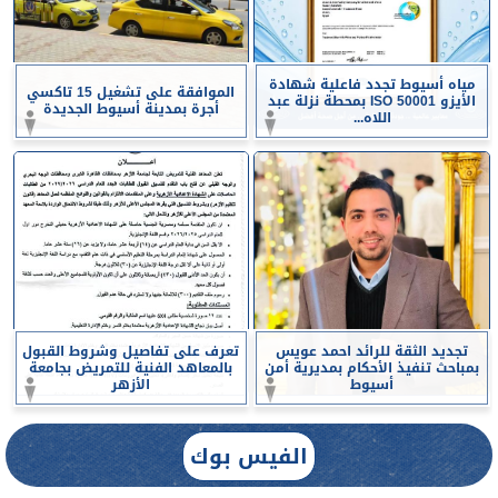
مياه أسيوط تجدد فاعلية شهادة
الموافقة على تشغيل 15 تاكسي
الأيزو ISO 50001 بمحطة نزلة عبد
أجرة بمدينة أسيوط الجديدة
اللاه...
تجديد الثقة للرائد احمد عويس
تعرف على تفاصيل وشروط القبول
بمباحث تنفيذ الأحكام بمديرية أمن
بالمعاهد الفنية للتمريض بجامعة
أسيوط
الأزهر
الفيس بوك