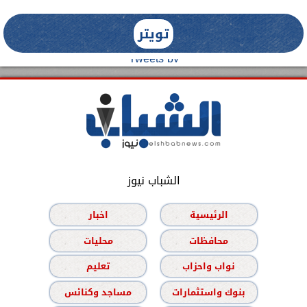
تويتر
Tweets by
الشباب نيوز
الرئيسية
اخبار
محافظات
محليات
نواب واحزاب
تعليم
بنوك واستثمارات
مساجد وكنائس