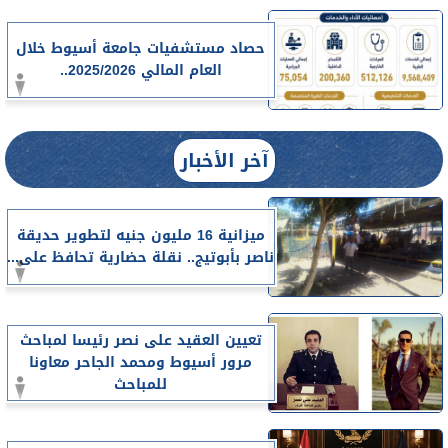
حصاد مستشفيات جامعة أسيوط خلال
العام المالي 2025/2026..
آخر الأخبار
ميزانية 16 مليون جنيه لتطوير حديقة
ناصر بأبوتيج.. نقلة حضارية تحافظ على...
تعيين العقيد على نصر رئيسا لمباحث
مرور أسيوط ومحمد الجاحر معاونا
للمباحث