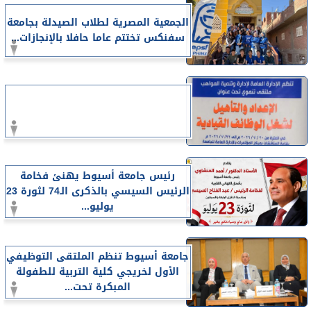
الجمعية المصرية لطلاب الصيدلة بجامعة
سفنكس تختتم عاما حافلا بالإنجازات...
رئيس جامعة أسيوط يهنئ فخامة
الرئيس السيسي بالذكرى الـ74 لثورة 23
يوليو...
جامعة أسيوط تنظم الملتقى التوظيفي
الأول لخريجي كلية التربية للطفولة
المبكرة تحت...