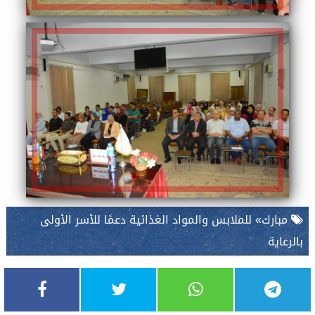
مبارك» للملابس والمواد الغذائية دعمًا للأسر الأولى
بالرعاية