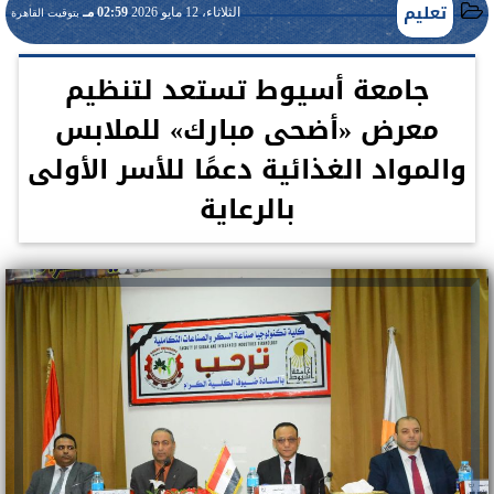
تعليم
الثلاثاء، 12 مايو 2026
02:59 مـ
بتوقيت القاهرة
جامعة أسيوط تستعد لتنظيم
معرض «أضحى مبارك» للملابس
والمواد الغذائية دعمًا للأسر الأولى
بالرعاية