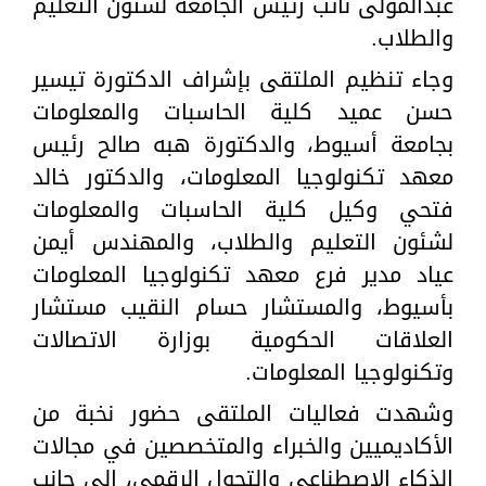
عبدالمولى نائب رئيس الجامعة لشئون التعليم
والطلاب.
وجاء تنظيم الملتقى بإشراف الدكتورة تيسير
حسن عميد كلية الحاسبات والمعلومات
بجامعة أسيوط، والدكتورة هبه صالح رئيس
معهد تكنولوجيا المعلومات، والدكتور خالد
فتحي وكيل كلية الحاسبات والمعلومات
لشئون التعليم والطلاب، والمهندس أيمن
عياد مدير فرع معهد تكنولوجيا المعلومات
بأسيوط، والمستشار حسام النقيب مستشار
العلاقات الحكومية بوزارة الاتصالات
وتكنولوجيا المعلومات.
وشهدت فعاليات الملتقى حضور نخبة من
الأكاديميين والخبراء والمتخصصين في مجالات
الذكاء الاصطناعي والتحول الرقمي، إلى جانب