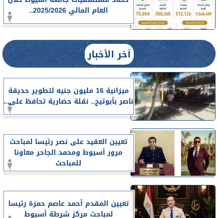
العام المالي 2025/2026..
آخر الأخبار
ميزانية 16 مليون جنيه لتطوير حديقة
ناصر بأبوتيج.. نقلة حضارية تحافظ على...
تعيين العقيد على نصر رئيسا لمباحث
مرور أسيوط ومحمد الجاحر معاونا
للمباحث
تعيين المقدم أحمد عاصم حمزة رئيسا
لمباحث مركز شرطة أسيوط