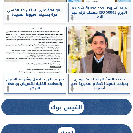
مياه أسيوط تجدد فاعلية شهادة
الموافقة على تشغيل 15 تاكسي
الأيزو ISO 50001 بمحطة نزلة عبد
أجرة بمدينة أسيوط الجديدة
اللاه...
تجديد الثقة للرائد احمد عويس
تعرف على تفاصيل وشروط القبول
بمباحث تنفيذ الأحكام بمديرية أمن
بالمعاهد الفنية للتمريض بجامعة
أسيوط
الأزهر
الفيس بوك