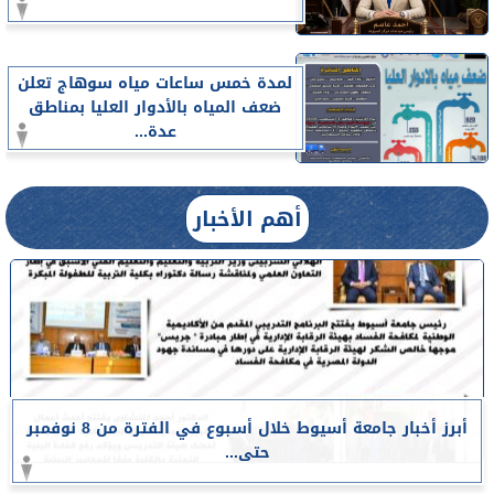
لمدة خمس ساعات مياه سوهاج تعلن
ضعف المياه بالأدوار العليا بمناطق
عدة...
أهم الأخبار
أبرز أخبار جامعة أسيوط خلال أسبوع في الفترة من 8 نوفمبر
حتى...