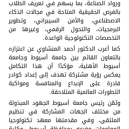
ورواد الصناعة، بما يسهم في تعريف الطلاب
بالفرص الحقيقية المتاحة في مجالات الذكاء
الاصطناعي، والأمن السيبراني، وتطوير
البرمجيات، والتحول الرقمي، وغيرها من
التخصصات التكنولوجية الواعدة.
كما أعرب الدكتور أحمد المنشاوي عن اعتزازه
بالتعاون القائم بين جامعة أسيوط وجامعة
أسيوط الأهلية، مؤكدًا أن هذا التكامل
يعكس رؤية مشتركة تهدف إلى إعداد كوادر
قادرة على الإبداع والمنافسة ومواكبة
التطورات العالمية المتلاحقة.
وثمّن رئيس جامعة أسيوط الجهود المبذولة
من مختلف الجهات المشاركة في تنظيم
الملتقى، وفي مقدمتها معهد تكنولوجيا
المعلومات وفرعه بمحافظة أسيوط، وكلية