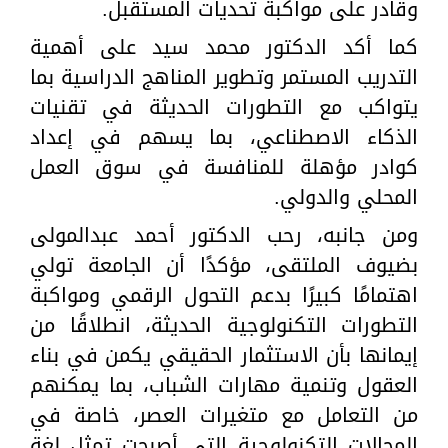
وقادر على مواكبة تحديات المستقبل.
كما أكد الدكتور محمد سيد على أهمية
التدريب المستمر وتطوير المناهج الدراسية بما
يتواكب مع التطورات الحديثة في تقنيات
الذكاء الاصطناعي، بما يسهم في إعداد
كوادر مؤهلة للمنافسة في سوق العمل
المحلي والدولي.
ومن جانبه، رحب الدكتور أحمد عبدالمولى
بضيوف الملتقى، مؤكدًا أن الجامعة تولي
اهتمامًا كبيرًا بدعم التحول الرقمي ومواكبة
التطورات التكنولوجية الحديثة، انطلاقًا من
إيمانها بأن الاستثمار الحقيقي يكمن في بناء
العقول وتنمية مهارات الشباب، بما يمكنهم
من التعامل مع متغيرات العصر، خاصة في
المجالات التكنولوجية التي أصبحت تمثل لغة