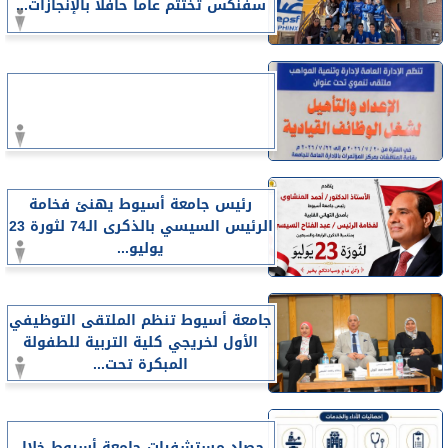
سفنكس تختتم عاما حافلا بالإنجازات...
رئيس جامعة أسيوط يهنئ فخامة
الرئيس السيسي بالذكرى الـ74 لثورة 23
يوليو...
جامعة أسيوط تنظم الملتقى التوظيفي
الأول لخريجي كلية التربية للطفولة
المبكرة تحت...
حصاد مستشفيات جامعة أسيوط خلال