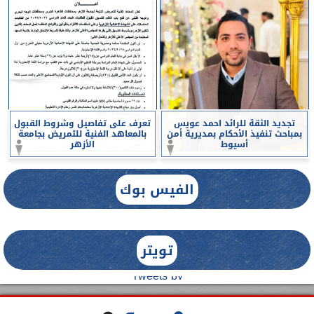
تجديد الثقة للرائد احمد عويس
تعرف على تفاصيل وشروط القبول
بمباحث تنفيذ الأحكام بمديرية أمن
بالمعاهد الفنية للتمريض بجامعة
أسيوط
الأزهر
الفيس بوك
تويتر
Tweets by