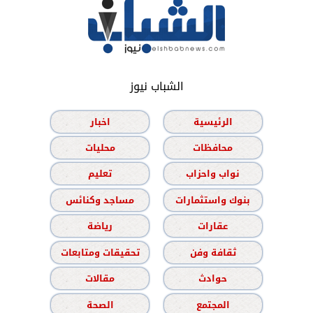
الشباب نيوز
الرئيسية
اخبار
محافظات
محليات
نواب واحزاب
تعليم
بنوك واستثمارات
مساجد وكنائس
عقارات
رياضة
ثقافة وفن
تحقيقات ومتابعات
حوادث
مقالات
المجتمع
الصحة