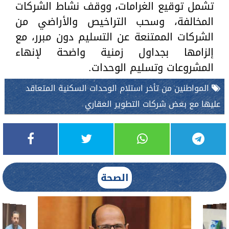
تشمل توقيع الغرامات، ووقف نشاط الشركات
المخالفة، وسحب التراخيص والأراضي من
الشركات الممتنعة عن التسليم دون مبرر، مع
إلزامها بجداول زمنية واضحة لإنهاء
المشروعات وتسليم الوحدات.
المواطنين من تأخر استلام الوحدات السكنية المتعاقد
عليها مع بعض شركات التطوير العقاري
الصحة