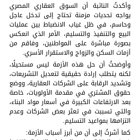
وأكدتُ النائبة أن السوق العقاري المصري
يواجه تحديات مزمنة تحتاج إلى تدخل عاجل
وحاسم، في ظل غياب الانضباط بين عمليات
البيع والتنفيذ والتسليم، الأمر الذي انعكس
بصورة مباشرة على المواطنين، وفاقم من
أزمات السكن والزواج والاستقرار الأسري.
وأوضحتُ أن حل هذه الأزمة ليس مستحيلًا،
لكنه يتطلب إرادة حقيقية لتعديل التشريعات،
وتشديد الرقابة على الشركات العقارية، ووضع
حقوق المشتري في مقدمة الأولويات، خاصة
بعد الارتفاعات الكبيرة في أسعار مواد البناء،
والتي تسببت في تعثر بعض الشركات وعدم
التزامها بمواعيد التسليم.
كما أشرتُ إلى أن من أبرز أسباب الأزمة: