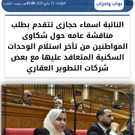
نواب واحزاب
الثلاثاء، 12 مايو 2026
05:00 مـ
بتوقيت القاهرة
النائبة اسماء حجازى تتقدم بطلب
مناقشة عامه حول شكاوى
المواطنين من تأخر استلام الوحدات
السكنية المتعاقد عليها مع بعض
شركات التطوير العقاري