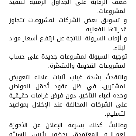
ضعف الرقابة على الجداول الزمنية لتنفيذ
المشروعات.
و تسويق بعض الشركات لمشروعات تتجاوز
قدراتها الفعلية.
و أزمات السيولة الناتجة عن ارتفاع أسعار مواد
البناء.
توجيه السيولة لمشروعات جديدة على حساب
المشروعات القديمة والمتعثرة.
وانتقدتُ بشدة غياب آليات عادلة لتعويض
المشترين، في ظل عقود تُحمّل المواطن
وحده أعباء التأخير، دون فرض غرامات حقيقية
على الشركات المخالفة عند الإخلال بمواعيد
التسليم.
وطالبتُ كذلك بسرعة الإعلان عن الأحوزة
العمرانية المعتمدة، بحضور رئيس الهيئة