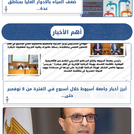
ضعف المياه بالأدوار العليا بمناطق
عدة...
أهم الأخبار
أبرز أخبار جامعة أسيوط خلال أسبوع في الفترة من 8 نوفمبر
حتى...