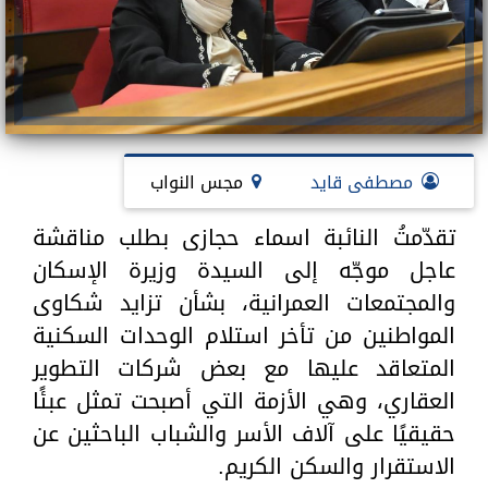
مصطفى قايد
مجس النواب
تقدّمتُ النائبة اسماء حجازى بطلب مناقشة
عاجل موجّه إلى السيدة وزيرة الإسكان
والمجتمعات العمرانية، بشأن تزايد شكاوى
المواطنين من تأخر استلام الوحدات السكنية
المتعاقد عليها مع بعض شركات التطوير
العقاري، وهي الأزمة التي أصبحت تمثل عبئًا
حقيقيًا على آلاف الأسر والشباب الباحثين عن
الاستقرار والسكن الكريم.