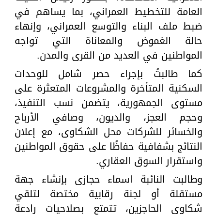
العامة للتخطيط العمراني، بما يساهم في
ضبط ملف البناء والتوسع العمراني، وإنهاء
حالة الغموض والمعاناة التي تواجه
المواطنين في العديد من القرى والمدن.
كما طالبتُ بإجراء حصر شامل للوحدات
السكنية المتأخرة والمشروعات المتعثرة على
مستوى الجمهورية، يتضمن نسب التنفيذ،
وحجم العجز، والديون، وصافي الأرباح
والخسائر للشركات محل الشكاوى، مع إعلان
النتائج بشفافية حفاظًا على حقوق المواطنين
واستقرار السوق العقاري.
وطالبت النائبة اسماء حجازى بإنشاء جهة
مستقلة أو لجنة رقابية مختصة لتلقي
شكاوى الحاجزين، تتمتع بصلاحيات رادعة