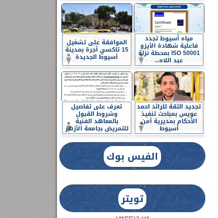
مياه أسيوط تجدد
الموافقة على تشغيل
فاعلية شهادة الأيزو
15 تاكسي أجرة بمدينة
ISO 50001 بمحطة نزلة
أسيوط الجديدة
عبد اللاه...
تجديد الثقة للرائد احمد
تعرف على تفاصيل
عويس بمباحث تنفيذ
وشروط القبول
الأحكام بمديرية أمن
بالمعاهد الفنية
أسيوط
للتمريض بجامعة الأزهر
الفيس بوك
تويتر
Tweets by