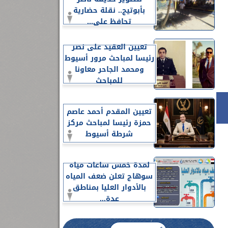
بأبوتيج.. نقلة حضارية
تحافظ على...
تعيين العقيد على نصر
رئيسا لمباحث مرور أسيوط
ومحمد الجاحر معاونا
للمباحث
تعيين المقدم أحمد عاصم
حمزة رئيسا لمباحث مركز
شرطة أسيوط
لمدة خمس ساعات مياه
سوهاج تعلن ضعف المياه
بالأدوار العليا بمناطق
عدة...