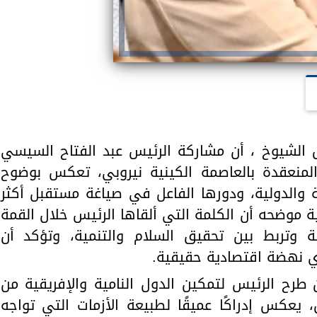
 الشيوخ ، أن مشاركة الرئيس عبد الفتاح السيسي
لمنعقدة بالعاصمة الكينية نيروبي، تعكس بوضوح
ة والدولية، ودورها الفاعل في صياغة مستقبل أكثر
قية موضحه أن الكلمة التي ألقاها الرئيس خلال القمة
وتربط بين تحقيق السلام والتنمية، وتؤكد أن
أي نهضة اقتصادية حقيقية.
 طرح الرئيس لتمكين الدول النامية والإفريقية من
يعكس إدراكًا عميقًا لطبيعة الأزمات التي تواجه