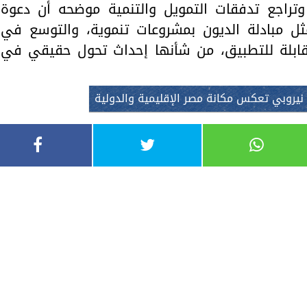
 وتراجع تدفقات التمويل والتنمية موضحه أن دعوة
ثل مبادلة الديون بمشروعات تنموية، والتوسع في
 قابلة للتطبيق، من شأنها إحداث تحول حقيقي في
نيروبي تعكس مكانة مصر الإقليمية والدولية