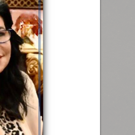
رئيس جامعة بني سويف نجاحاً طبياً
.
...
جديد بمستشفيات الجامعة
...