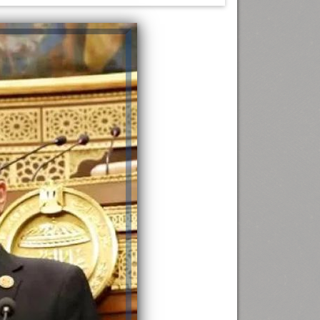
رئيس جامعة بني سويف نجاحاً طبياً
.
...
جديد بمستشفيات الجامعة
...