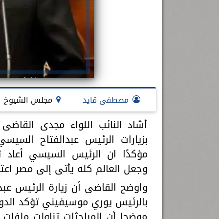
مصطفى قايد
مجلس الشيوخ
أشاد النائب اللواء مجدى القاضى
بزيارات الرئيس عبدالفتاح السيسي
مؤكدًا ان الرئيس السيسي أعاد ت
وجعل العالم كله يأتى إلى مصر اعترا
واوضح القاضى أن زيارة الرئيس عبد 
بالرئيس يوري موسيفيني تؤكد الدور 
موضحا أن المباحثات تناولت ملفات ا