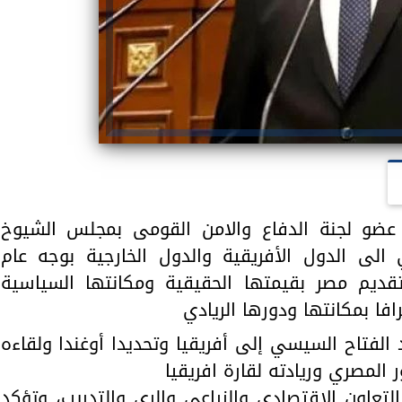
 عضو لجنة الدفاع والامن القومى بمجلس الشيوخ
 الى الدول الأفريقية والدول الخارجية بوجه عام
قديم مصر بقيمتها الحقيقية ومكانتها السياسية
فا بمكانتها ودورها الريادي
الفتاح السيسي إلى أفريقيا وتحديدا أوغندا ولقاءه
المصري وريادته لقارة افريقيا
لتعاون الاقتصادي والزراعي والري والتدريب، وتؤكد