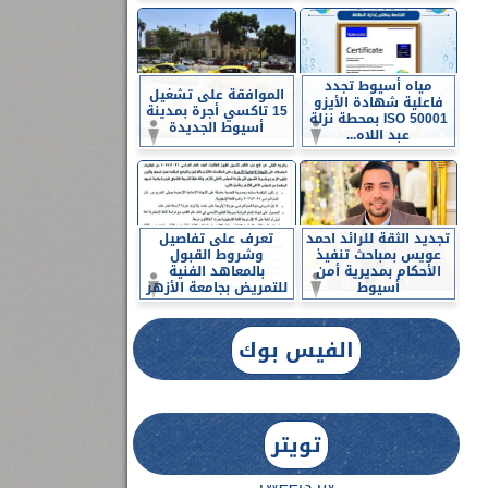
مياه أسيوط تجدد
الموافقة على تشغيل
فاعلية شهادة الأيزو
15 تاكسي أجرة بمدينة
ISO 50001 بمحطة نزلة
أسيوط الجديدة
عبد اللاه...
تجديد الثقة للرائد احمد
تعرف على تفاصيل
عويس بمباحث تنفيذ
وشروط القبول
الأحكام بمديرية أمن
بالمعاهد الفنية
أسيوط
للتمريض بجامعة الأزهر
الفيس بوك
تويتر
Tweets by