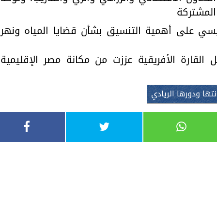
المشتركة
يسي على أهمية التنسيق بشأن قضايا المياه ونهر
ل القارة الأفريقية عززت من مكانة مصر الإقليمية
تها ودورها الريادي