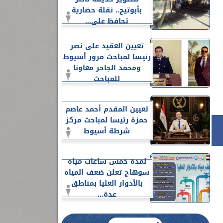
بأبوتيج.. نقلة حضارية
تحافظ على...
تعيين العقيد على نصر
رئيسا لمباحث مرور أسيوط
ومحمد الجاحر معاونا
للمباحث
تعيين المقدم أحمد عاصم
حمزة رئيسا لمباحث مركز
شرطة أسيوط
لمدة خمس ساعات مياه
سوهاج تعلن ضعف المياه
بالأدوار العليا بمناطق
عدة...