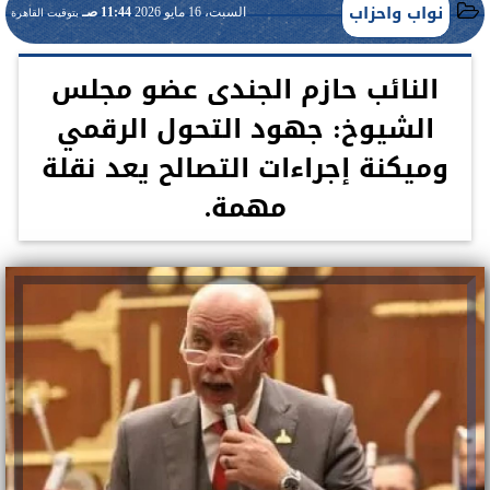
نواب واحزاب
السبت، 16 مايو 2026
11:44 صـ
بتوقيت القاهرة
النائب حازم الجندى عضو مجلس
الشيوخ: جهود التحول الرقمي
وميكنة إجراءات التصالح يعد نقلة
مهمة.