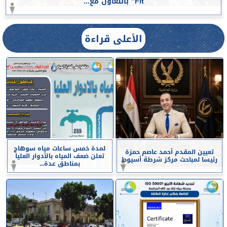
Fit” بالتعاون مع...
الأعلى قراءة
لمدة خمس ساعات مياه سوهاج
تعيين المقدم أحمد عاصم حمزة
تعلن ضعف المياه بالأدوار العليا
رئيسا لمباحث مركز شرطة أسيوط
بمناطق عدة...