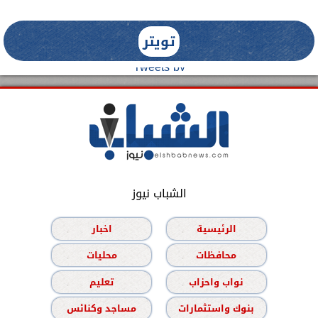
تويتر
Tweets by
الشباب نيوز
الرئيسية
اخبار
محافظات
محليات
نواب واحزاب
تعليم
بنوك واستثمارات
مساجد وكنائس