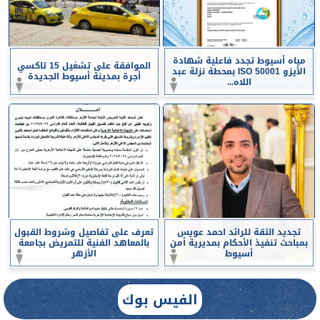
مياه أسيوط تجدد فاعلية شهادة
الموافقة على تشغيل 15 تاكسي
الأيزو ISO 50001 بمحطة نزلة عبد
أجرة بمدينة أسيوط الجديدة
اللاه...
تجديد الثقة للرائد احمد عويس
تعرف على تفاصيل وشروط القبول
بمباحث تنفيذ الأحكام بمديرية أمن
بالمعاهد الفنية للتمريض بجامعة
أسيوط
الأزهر
الفيس بوك