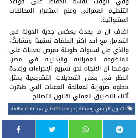
وفي الوقت نفسه الحفاظ على قواعد
التنظيم العمراني ومنع استمرار المخالفات
العشوائية.
اضاف ان ما يحدث يعكس جدية الدولة في
التعامل مع أحد أكثر الملفات تعقيدًا وتشابكًا،
والذي ظل لسنوات طويلة يفرض تحديات على
المنظومة العمرانية والإدارية في مصر،
موضحا أن الاتجاه نحو تسريع الإجراءات وإعادة
النظر في بعض التعديلات التشريعية يمثل
خطوة ضرورية لمعالجة العقبات التي ظهرت
أثناء التطبيق العملي لقانون التصالح
التحول الرقمي وميكنة إجراءات التصالح يعد نقلة مهمة