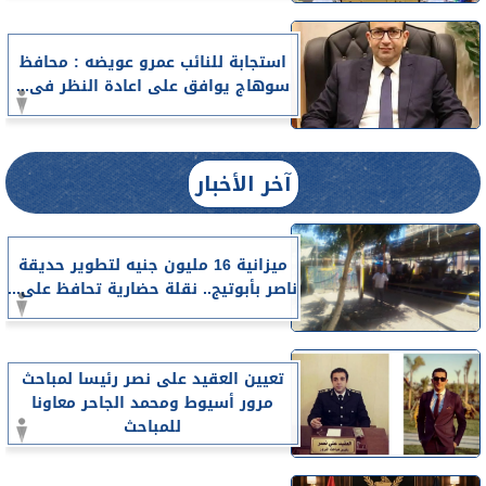
استجابة للنائب عمرو عويضه : محافظ
سوهاج يوافق على اعادة النظر فى...
آخر الأخبار
ميزانية 16 مليون جنيه لتطوير حديقة
ناصر بأبوتيج.. نقلة حضارية تحافظ على...
تعيين العقيد على نصر رئيسا لمباحث
مرور أسيوط ومحمد الجاحر معاونا
للمباحث