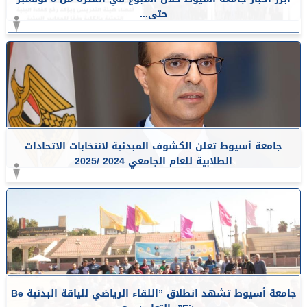
حتى...
جامعة أسيوط تعلن الكشوف المبدئية لانتخابات الاتحادات
الطلابية للعام الجامعي 2024 /2025
جامعة أسيوط تشهد انطلاق ”اللقاء الرياضي للياقة البدنية Be