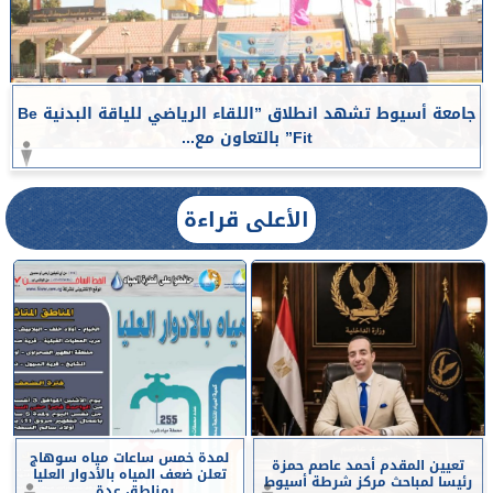
جامعة أسيوط تشهد انطلاق ”اللقاء الرياضي للياقة البدنية Be
Fit” بالتعاون مع...
الأعلى قراءة
لمدة خمس ساعات مياه سوهاج
تعيين المقدم أحمد عاصم حمزة
تعلن ضعف المياه بالأدوار العليا
رئيسا لمباحث مركز شرطة أسيوط
بمناطق عدة...