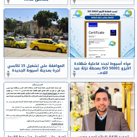
مياه أسيوط تجدد فاعلية شهادة
الموافقة على تشغيل 15 تاكسي
الأيزو ISO 50001 بمحطة نزلة عبد
أجرة بمدينة أسيوط الجديدة
اللاه...
تجديد الثقة للرائد احمد عويس
تعرف على تفاصيل وشروط القبول