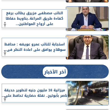
النائب مصطفى مزيرق يطالب برفع
كفاءة طريق المراغة..بناويط حفاظا
على أرواح المواطنين...
استجابة للنائب عمرو عويضه : محافظ
سوهاج يوافق على اعادة النظر فى...
آخر الأخبار
ميزانية 16 مليون جنيه لتطوير حديقة
ناصر بأبوتيج.. نقلة حضارية تحافظ على...