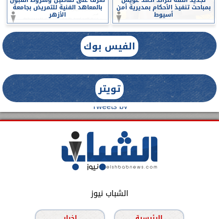
بمباحث تنفيذ الأحكام بمديرية أمن
بالمعاهد الفنية للتمريض بجامعة
أسيوط
الأزهر
الفيس بوك
تويتر
Tweets by
الشباب نيوز
الرئيسية
اخبار