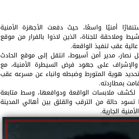
ارًا أمنيًا واسعًا، حيث دفعت الأجهزة الأمنية
يط وملاحقة للجناة، الذين لاذوا بالفرار من موقع
الية عقب تنفيذ الواقعة.
ل نصار، مدير أمن أسيوط، انتقل إلى موقع الحادث
، والإشراف على جهود فرض السيطرة الأمنية، مع
تحديد هوية المتورط وضبطه وانباء عن مسرعه عقب
قامت بمطاردته.
ها لكشف ملابسات الواقعة ودوافعها، وسط متابعة
ا تسود حالة من الترقب والقلق بين أهالي المدينة
لأمنية الجارية.