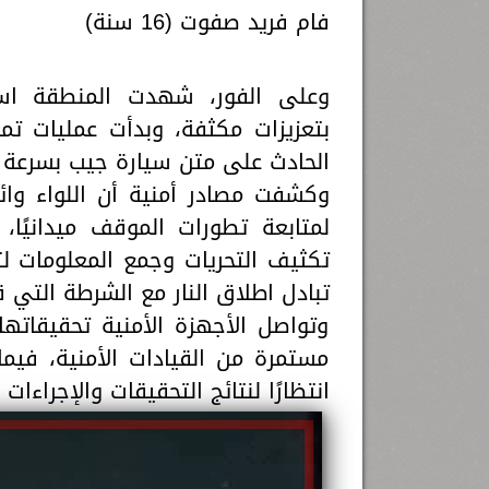
فام فريد صفوت (16 سنة)
وعلى الفور، شهدت المنطقة استنف
بتعزيزات مكثفة، وبدأت عمليات تمش
الحادث على متن سيارة جيب بسرعة ع
وكشفت مصادر أمنية أن اللواء وائ
لمتابعة تطورات الموقف ميدانيًا
تكثيف التحريات وجمع المعلومات ل
تبادل اطلاق النار مع الشرطة التي 
وتواصل الأجهزة الأمنية تحقيقات
مستمرة من القيادات الأمنية، فيم
انتظارًا لنتائج التحقيقات والإجراءات ا