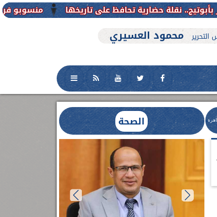
منسوبو فرع جامعة الأزهر للوجه الق
محمود العسيري
 التحرير
الصحة
اهرة
العلاج الحر بمنفلوط بالتعاون مع هيئة