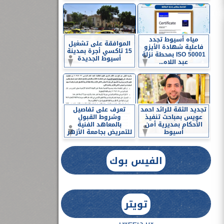
مياه أسيوط تجدد
الموافقة على تشغيل
فاعلية شهادة الأيزو
15 تاكسي أجرة بمدينة
ISO 50001 بمحطة نزلة
أسيوط الجديدة
عبد اللاه...
تجديد الثقة للرائد احمد
تعرف على تفاصيل
عويس بمباحث تنفيذ
وشروط القبول
الأحكام بمديرية أمن
بالمعاهد الفنية
أسيوط
للتمريض بجامعة الأزهر
الفيس بوك
تويتر
Tweets by