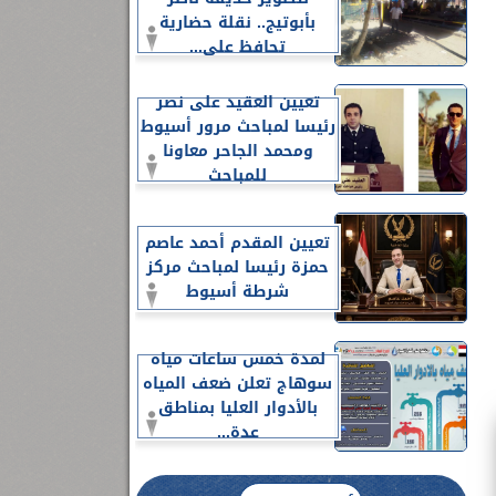
بأبوتيج.. نقلة حضارية
تحافظ على...
تعيين العقيد على نصر
رئيسا لمباحث مرور أسيوط
ومحمد الجاحر معاونا
للمباحث
تعيين المقدم أحمد عاصم
حمزة رئيسا لمباحث مركز
شرطة أسيوط
لمدة خمس ساعات مياه
سوهاج تعلن ضعف المياه
بالأدوار العليا بمناطق
عدة...