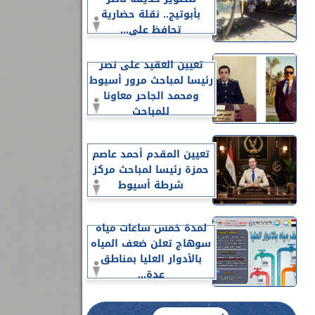
بأبوتيج.. نقلة حضارية
تحافظ على...
تعيين العقيد على نصر
رئيسا لمباحث مرور أسيوط
ومحمد الجاحر معاونا
للمباحث
تعيين المقدم أحمد عاصم
حمزة رئيسا لمباحث مركز
شرطة أسيوط
لمدة خمس ساعات مياه
سوهاج تعلن ضعف المياه
بالأدوار العليا بمناطق
عدة...