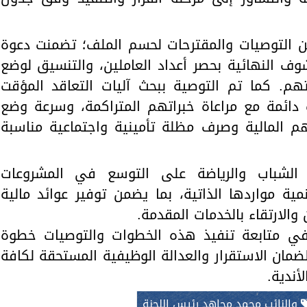
ن التوصيات والمقترحات لحسم الملف؛ تضمنت دعوة
شوف النهائية بحصر أعداد العاملين، والتنسيق لوضع
. كما تم التوصية ببحث آليات التعاقد المؤقت
دائمة مع مراعاة خبراتهم المتراكمة، وسرعة وضع
 المالية وصرف مظلة تأمينية واجتماعية مناسبة
الشباب والرياضة على التوسع في المشروعات
مية مواردها الذاتية، بما يضمن توفير عوائد مالية
والارتقاء بالخدمات المقدمة.
 في متابعة تنفيذ هذه الخطوات والتوصيات خطوة
مان الاستقرار والعدالة الوظيفية المستحقة لكافة
أندية.
والنائب محمد مجاهد رئيس اللجنة