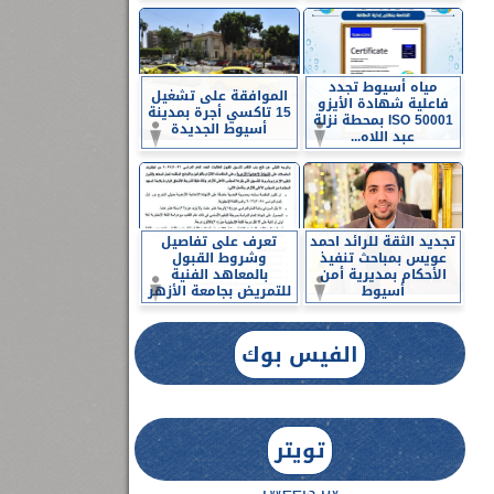
مياه أسيوط تجدد
الموافقة على تشغيل
فاعلية شهادة الأيزو
15 تاكسي أجرة بمدينة
ISO 50001 بمحطة نزلة
أسيوط الجديدة
عبد اللاه...
تجديد الثقة للرائد احمد
تعرف على تفاصيل
عويس بمباحث تنفيذ
وشروط القبول
الأحكام بمديرية أمن
بالمعاهد الفنية
أسيوط
للتمريض بجامعة الأزهر
الفيس بوك
تويتر
Tweets by