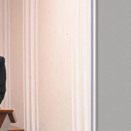
رئيس جامعة بني سويف نجاحاً طبياً
.
...
جديد بمستشفيات الجامعة
...