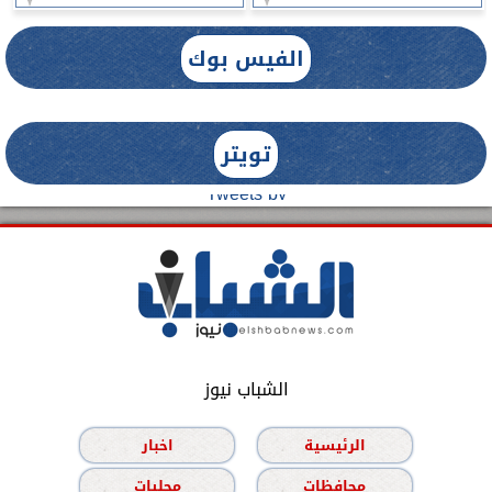
الفيس بوك
تويتر
Tweets by
الشباب نيوز
الرئيسية
اخبار
محافظات
محليات