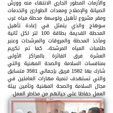
والأزمات المطور الجاري الانتهاء منه وورش
الصيانة والإصلاح ومعدات الطوارئ والخدمات
ومقر مشروع تأهيل وتوسعة محطة مياه غرب
سوهاج والذي يتمثل في إعادة تأهيل
المحطة القديمة بطاقة 100 لتر لكل ثانية
ومأخذ المحطة والمروقات والمرشحات وعنبر
طلمبات المياه المرشحة، كما تم تكريم
العشرة فرق الفائزة بالمراكز الأولى
بمنافسات السلامة والصحة المهنية والتي
شارك بها 1582 فريق بإجمالي 3581 متسابق
والتي تستهدف تنمية مهارات العاملين في
مجال السلامة والصحة المهنية وتأمين بيئة
العمل حفاظا على حياتهم من مخاطر العمل.