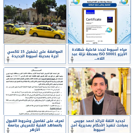
مياه أسيوط تجدد فاعلية شهادة
الموافقة على تشغيل 15 تاكسي
الأيزو ISO 50001 بمحطة نزلة عبد
أجرة بمدينة أسيوط الجديدة
اللاه...
تجديد الثقة للرائد احمد عويس
تعرف على تفاصيل وشروط القبول
بمباحث تنفيذ الأحكام بمديرية أمن
بالمعاهد الفنية للتمريض بجامعة
أسيوط
الأزهر