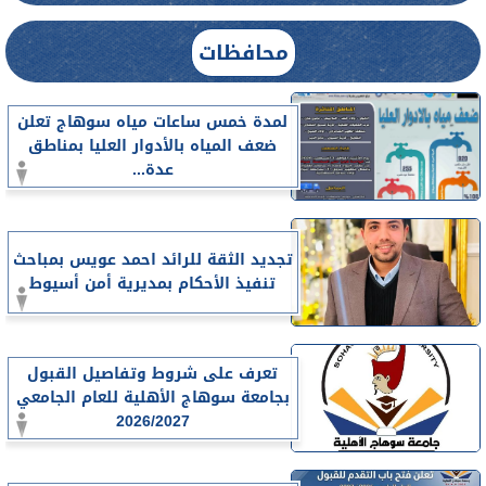
محافظات
لمدة خمس ساعات مياه سوهاج تعلن
ضعف المياه بالأدوار العليا بمناطق
عدة...
تجديد الثقة للرائد احمد عويس بمباحث
تنفيذ الأحكام بمديرية أمن أسيوط
تعرف على شروط وتفاصيل القبول
بجامعة سوهاج الأهلية للعام الجامعي
2026/2027