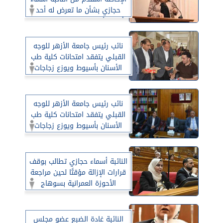
حجازي بشأن ما تعرض له أحد
أهم الأصول الصناعية بمحافظة
سوهاج
نائب رئيس جامعة الأزهر للوجه
القبلي يتفقد امتحانات كلية طب
الأسنان بأسيوط ويوزع زجاجات
المياه والبسكويت على الطلاب
نائب رئيس جامعة الأزهر للوجه
القبلي يتفقد امتحانات كلية طب
الأسنان بأسيوط ويوزع زجاجات
المياه والبسكويت على الطلاب
النائبة أسماء حجازي تطالب بوقف
قرارات الإزالة مؤقتًا لحين مراجعة
الأحوزة العمرانية بسوهاج
النائبة غادة الضبع عضو مجلس