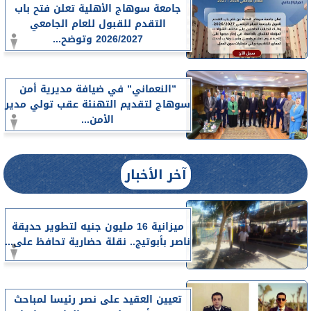
جامعة سوهاج الأهلية تعلن فتح باب
التقدم للقبول للعام الجامعي
2026/2027 وتوضح...
”النعماني” في ضيافة مديرية أمن
سوهاج لتقديم التهنئة عقب تولي مدير
الأمن...
آخر الأخبار
ميزانية 16 مليون جنيه لتطوير حديقة
ناصر بأبوتيج.. نقلة حضارية تحافظ على...
تعيين العقيد على نصر رئيسا لمباحث