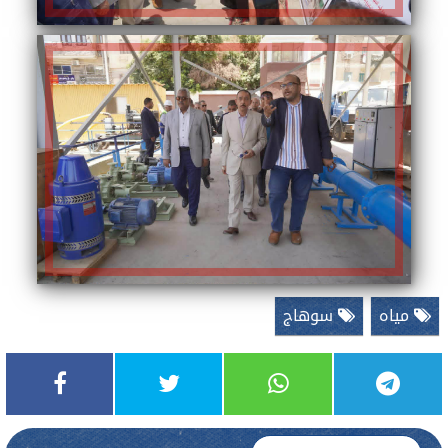
مياه
سوهاج