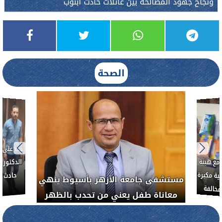
ونجاح جهود المصالحة بين عائلات حادث أبنوب
الصحة
العلاج الحر بمنفلوط بالتعاون مع هيئة
مستشفى جامعة 
الدواء المصرية يشن حملة رقابية مكبرة
معاناة طفل ي
لضبط المنشآت الطبية المخالفة
.....