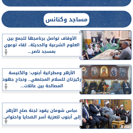
مساجد وكنائس
الأوقاف تواصل برنامجها للجمع بين
العلوم الشرعية والحديثة.. لقاء توعوي
بمسجد ناصر...
الأزهر ومطرانية أبنوب: والكنيسة
ركيزتان للسلام المجتمعي.. ونجاح جهود
المصالحة بين عائلات...
عباس شومان يقود لجنة صلح الأزهر
إلى أبنوب لتعزية أسر الضحايا واحتواء...