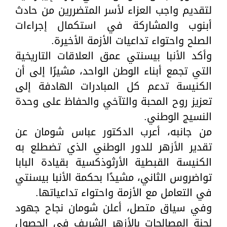
لتقديم واجب العزاء لأسر المتضررين من حادث
أبنوب والمشاركة في استكمال إجراءات
الصلح واحتواء تداعيات الأزمة الأخيرة.
وأكد الأنبا بيسنتي عمق العلاقات التاريخية
التي تجمع أبناء الوطن الواحد، مشيرًا إلى أن
الكنيسة تدعم كل المبادرات الهادفة إلى
تعزيز روح المحبة والتآخي والحفاظ على وحدة
النسيج الوطني.
من جانبه، أعرب الدكتور عباس شومان عن
تقدير الأزهر للدور الوطني الذي تضطلع به
الكنيسة القبطية الأرثوذكسية بقيادة البابا
تواضروس الثاني، مشيدًا بحكمة الأنبا بيسنتي
في التعامل مع الأزمة واحتواء تداعياتها.
وفي سياق متصل، أعلن شومان نجاح جهود
لجنة المصالحات بالأزهر الشريف في الحصول