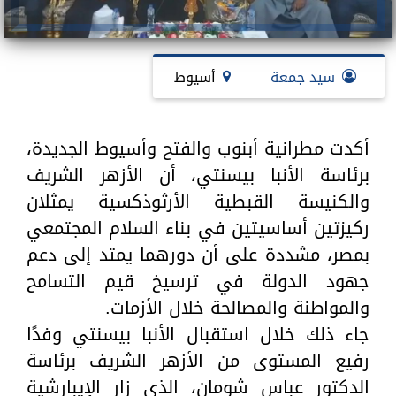
سيد جمعة
أسيوط
أكدت مطرانية أبنوب والفتح وأسيوط الجديدة،
برئاسة الأنبا بيسنتي، أن الأزهر الشريف
والكنيسة القبطية الأرثوذكسية يمثلان
ركيزتين أساسيتين في بناء السلام المجتمعي
بمصر، مشددة على أن دورهما يمتد إلى دعم
جهود الدولة في ترسيخ قيم التسامح
والمواطنة والمصالحة خلال الأزمات.
جاء ذلك خلال استقبال الأنبا بيسنتي وفدًا
رفيع المستوى من الأزهر الشريف برئاسة
الدكتور عباس شومان، الذي زار الإيبارشية