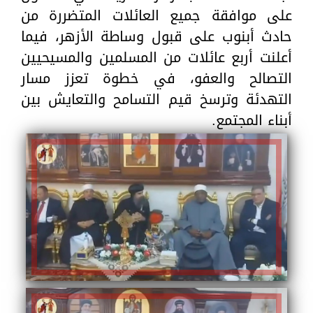
على موافقة جميع العائلات المتضررة من
حادث أبنوب على قبول وساطة الأزهر، فيما
أعلنت أربع عائلات من المسلمين والمسيحيين
التصالح والعفو، في خطوة تعزز مسار
التهدئة وترسخ قيم التسامح والتعايش بين
أبناء المجتمع.