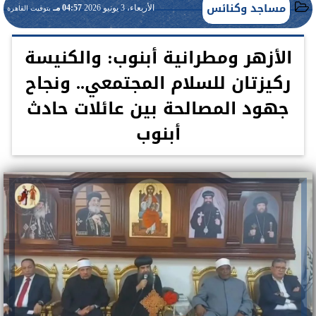
مساجد وكنائس
الأربعاء، 3 يونيو 2026
04:57 مـ
بتوقيت القاهرة
الأزهر ومطرانية أبنوب: والكنيسة
ركيزتان للسلام المجتمعي.. ونجاح
جهود المصالحة بين عائلات حادث
أبنوب