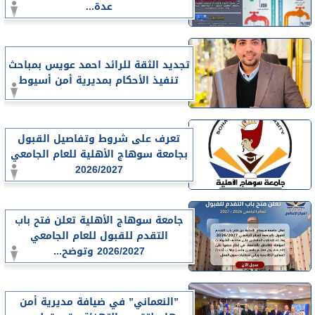
عدة...
تجديد الثقة للرائد احمد عويس بمباحث
تنفيذ الأحكام بمديرية أمن أسيوط
تعرف على شروط وتفاصيل القبول
بجامعة سوهاج الأهلية للعام الجامعي
2026/2027
جامعة سوهاج الأهلية تعلن فتح باب
التقدم للقبول للعام الجامعي
2026/2027 وتوضح...
”النعماني” في ضيافة مديرية أمن