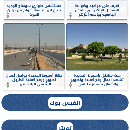
تعرف على مواعيد وضوابط
مستشفى طوارئ سوهاج الجديد
التسجيل الإلكتروني بالمدن
ينتزع ابن التسعة أعوام من براثن
الجامعية بجامعة الأزهر
الموت
ست مناطق بأسيوط الجديدة
جهاز أسيوط الجديدة يواصل أعمال
تشهد أعمال رفع كفاءة وتطوير
تطوير ورفع كفاءة الطريق
والأعمال مستمرة لباقي...
الرئيسي الرابط بين...
الفيس بوك
تويتر