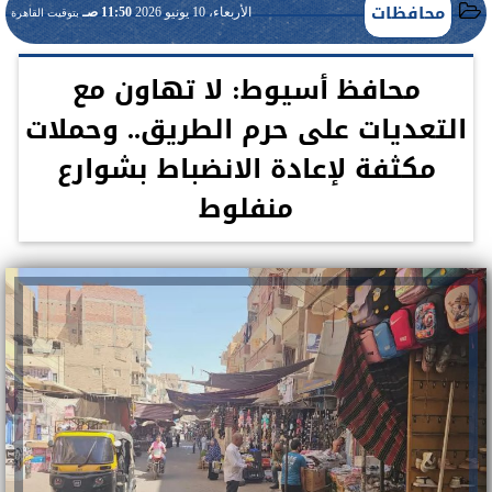
محافظات
الأربعاء، 10 يونيو 2026
11:50 صـ
بتوقيت القاهرة
محافظ أسيوط: لا تهاون مع
التعديات على حرم الطريق.. وحملات
مكثفة لإعادة الانضباط بشوارع
منفلوط