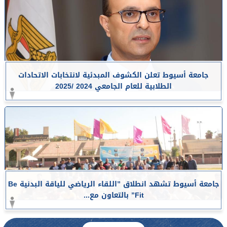
جامعة أسيوط تعلن الكشوف المبدئية لانتخابات الاتحادات
الطلابية للعام الجامعي 2024 /2025
جامعة أسيوط تشهد انطلاق ”اللقاء الرياضي للياقة البدنية Be
Fit” بالتعاون مع...