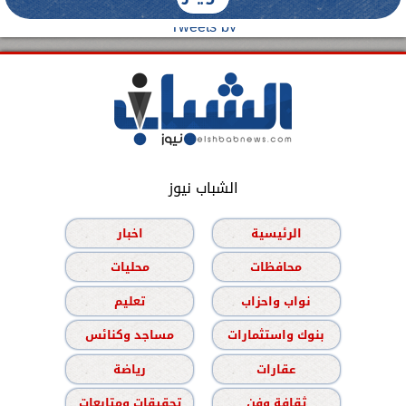
Tweets by
الشباب نيوز
الرئيسية
اخبار
محافظات
محليات
نواب واحزاب
تعليم
بنوك واستثمارات
مساجد وكنائس
عقارات
رياضة
ثقافة وفن
تحقيقات ومتابعات