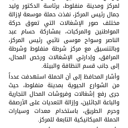
لمركز ومدينة منفلوط، برئاسة الدكتور وليد
جمال رئيس المركز، نفذت حملة موسعة لإزالة
مختلف صور الإشغالات التي تعوق حركة
المواطنين والمركبات، بمشاركة حسام عبد
الناصر وسواح موسى نائبي رئيس المركز،
وبالتنسيق مع مركز شرطة منفلوط وشرطة
المرافق، وإدارتي الإشغالات ورخص المحال،
إلى جانب قسم النظافة والبيئة.
وأشار المحافظ إلى أن الحملة استهدفت عدداً
من الشوارع الحيوية بمدينة منفلوط، حيث
جرى رفع إشغالات وفروشات المحال التجارية
والباعة الجائلين، وإزالة التعديات على الأرصفة
وحرم الطريق، باستخدام معدات وسيارات
الحملة الميكانيكية التابعة للمركز.