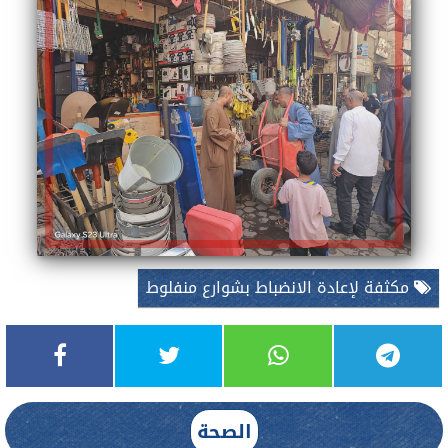
مكثفة لإعادة الانضباط بشوارع منفلوط
الصحة