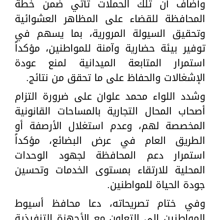
وأضاف أن تلك الحملات تأتي ضمن خطة
المحافظة للقضاء على المظاهر العشوائية
وتحقيق السيولة المرورية، بما يسهم في
توفير بيئة حضارية وآمنة للمواطنين، مؤكداً
استمرار المتابعة الميدانية لمنع عودة
الإشغالات والحفاظ على ما تحقق من نتائج.
وشدد اللواء محمد علوان على ضرورة التزام
أصحاب المحال التجارية بالمساحات القانونية
المخصصة لهم، وعدم استغلال الأرصفة أو
الطريق العام في عرض البضائع، مؤكداً
استمرار دعم المحافظة لجهود الوحدات
المحلية للارتقاء بمستوى الخدمات وتحسين
جودة الحياة للمواطنين.
وفي ختام تصريحاته، دعا محافظ أسيوط
المواطنين إلى التعاون مع الأجهزة التنفيذية