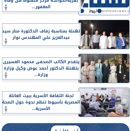
بقريةالحواتكة مركز منفلوط فى وفاة
المغفور...
تهنئة بمناسبة زفاف الدكتورة منار سيد
عبدالعزيز علي المهندس نوار
يتقدم الكاتب الصحفى محمود العسيرى
بتهنئة الدكتور أحمد عوض وكيل وزارة
وزارة...
لجنة الثقافة الأسرية ببيت العائلة
المصرية بأسيوط تنظم ندوة حول الصحة
الأسرية...