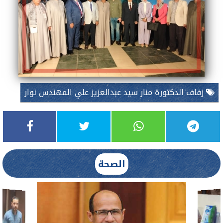
زفاف الدكتورة منار سيد عبدالعزيز علي المهندس نوار
الصحة