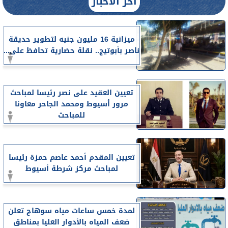
آخر الأخبار
ميزانية 16 مليون جنيه لتطوير حديقة
ناصر بأبوتيج.. نقلة حضارية تحافظ على...
تعيين العقيد على نصر رئيسا لمباحث
مرور أسيوط ومحمد الجاحر معاونا
للمباحث
تعيين المقدم أحمد عاصم حمزة رئيسا
لمباحث مركز شرطة أسيوط
لمدة خمس ساعات مياه سوهاج تعلن
ضعف المياه بالأدوار العليا بمناطق