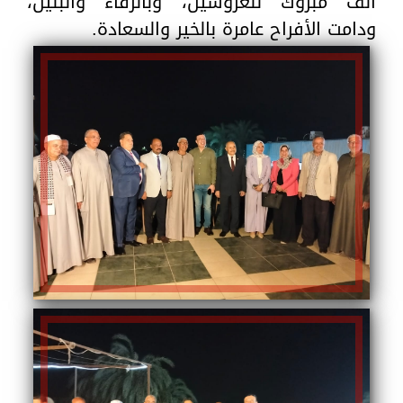
ألف مبروك للعروسين، وبالرفاء والبنين،
ودامت الأفراح عامرة بالخير والسعادة.