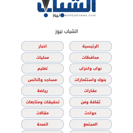
الشباب نيوز
الرئيسية
اخبار
محافظات
محليات
نواب واحزاب
تعليم
بنوك واستثمارات
مساجد وكنائس
عقارات
رياضة
ثقافة وفن
تحقيقات ومتابعات
حوادث
مقالات
المجتمع
الصحة