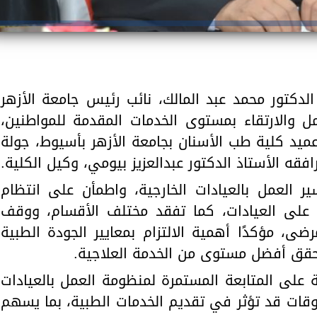
لدكتور محمد عبد المالك، نائب رئيس جامعة الأزهر
مل والارتقاء بمستوى الخدمات المقدمة للمواطنين،
عميد كلية طب الأسنان بجامعة الأزهر بأسيوط، جولة
رافقه الأستاذ الدكتور عبدالعزيز بيومي، وكيل الكلية.
ير العمل بالعيادات الخارجية، واطمأن على انتظام
ن على العيادات، كما تفقد مختلف الأقسام، ووقف
ى، مؤكدًا أهمية الالتزام بمعايير الجودة الطبية
ا يحقق أفضل مستوى من الخدمة العلاجية.
ة على المتابعة المستمرة لمنظومة العمل بالعيادات
وقات قد تؤثر في تقديم الخدمات الطبية، بما يسهم