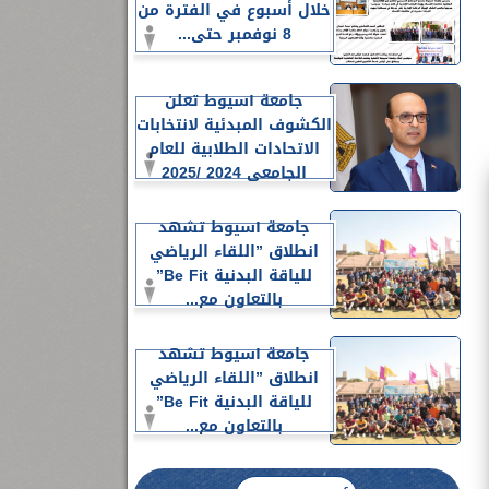
خلال أسبوع في الفترة من
8 نوفمبر حتى...
جامعة أسيوط تعلن
الكشوف المبدئية لانتخابات
الاتحادات الطلابية للعام
الجامعي 2024 /2025
جامعة أسيوط تشهد
انطلاق ”اللقاء الرياضي
للياقة البدنية Be Fit”
بالتعاون مع...
جامعة أسيوط تشهد
انطلاق ”اللقاء الرياضي
للياقة البدنية Be Fit”
بالتعاون مع...