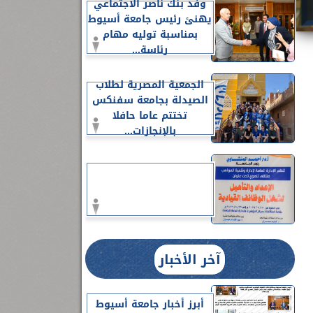
وفد بنك ناصر الاجتماعي
يهنئ رئيس جامعة أسيوط
بمناسبة توليه مهام
رئاسة...
الجمعية المصرية لطلاب
الصيدلة بجامعة سفنكس
تختتم عاما حافلا
بالإنجازات...
آخر الأخبار
أبرز أخبار جامعة أسيوط