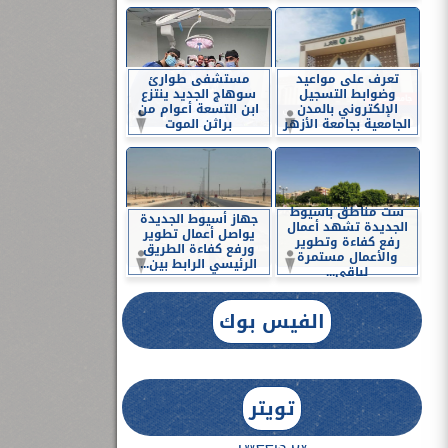
تعرف على مواعيد
مستشفى طوارئ
وضوابط التسجيل
سوهاج الجديد ينتزع
الإلكتروني بالمدن
ابن التسعة أعوام من
الجامعية بجامعة الأزهر
براثن الموت
ست مناطق بأسيوط
جهاز أسيوط الجديدة
الجديدة تشهد أعمال
يواصل أعمال تطوير
رفع كفاءة وتطوير
ورفع كفاءة الطريق
والأعمال مستمرة
الرئيسي الرابط بين...
لباقي...
الفيس بوك
تويتر
Tweets by