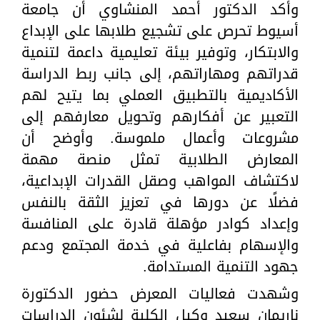
وأكد الدكتور أحمد المنشاوي أن جامعة
أسيوط تحرص على تشجيع طلابها على الإبداع
والابتكار، وتوفير بيئة تعليمية داعمة لتنمية
قدراتهم ومهاراتهم، إلى جانب ربط الدراسة
الأكاديمية بالتطبيق العملي بما يتيح لهم
التعبير عن أفكارهم وتحويل معارفهم إلى
مشروعات وأعمال ملموسة. وأوضح أن
المعارض الطلابية تمثل منصة مهمة
لاكتشاف المواهب وصقل القدرات الإبداعية،
فضلًا عن دورها في تعزيز الثقة بالنفس
وإعداد كوادر مؤهلة قادرة على المنافسة
والإسهام بفاعلية في خدمة المجتمع ودعم
جهود التنمية المستدامة.
وشهدت فعاليات المعرض حضور الدكتورة
ناريمان سعيد وكيل الكلية لشئون الدراسات