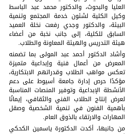
العليا والبحوث، والدكتور محمد عبد الباسط
وكيل الكلية لشئون خدمة المجتمع وتنمية
البيئة، والدكتور وجدي رفعت نخلة العميد
السابق للكلية، إلى جانب نخبة من أعضاء
هيئة التدريس والهيئة المعاونة والطلاب.
وأشاد الدكتور أحمد عبد المولى بما تضمنه
المعرض من أعمال فنية وإبداعية متميزة
تعكس مواهب الطلاب وقدراتهم الابتكارية،
مؤكدًا حرص إدارة جامعة أسيوط على دعم
الأنشطة الإبداعية وتوفير المنصات المناسبة
لعرض إنتاج الطلاب الفني والثقافي، إيمانًا
بأهمية الفنون في تنمية الشخصية وصقل
المهارات والارتقاء بالذوق العام.
من جانبها، أكدت الدكتورة ياسمين الكحكي