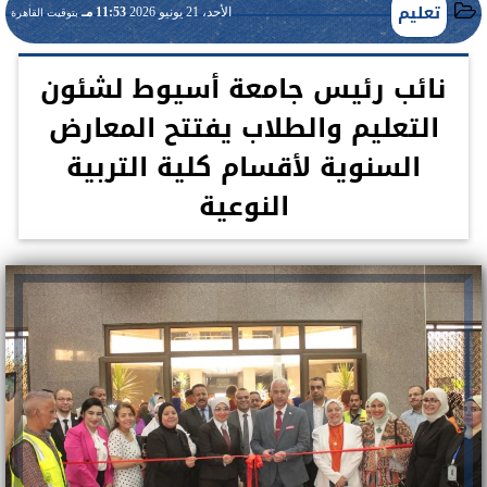
تعليم
الأحد، 21 يونيو 2026
11:53 مـ
بتوقيت القاهرة
نائب رئيس جامعة أسيوط لشئون
التعليم والطلاب يفتتح المعارض
السنوية لأقسام كلية التربية
النوعية