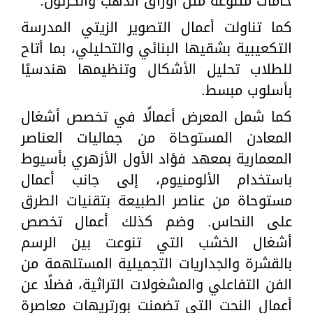
خامات متنوعة مثل أوراق الذهب والكرتون.
كما تناولت أعمال التصوير الزيتي المدرسة
التكعيبية بشقيها البنائي والتحليلي، بما أتاح
للطلاب تحليل الأشكال وتنظيمها هندسيًا
بأسلوب مبسط.
كما شمل المعرض أعمالًا في تخصص أشغال
المعادن المستوحاة من جماليات العناصر
المعمارية بمعهد فؤاد الأول الأزهري بأسيوط
باستخدام الألومنيوم، إلى جانب أعمال
مستوحاة من عناصر الطبيعة بتقنيات الطرق
على النحاس. وضم كذلك أعمال تخصص
أشغال الخشب التي تنوعت بين الرسم
بالقشرة والجداريات التجميلية المستلهمة من
الفن التفاعلي والمشغولات التراثية، فضلًا عن
أعمال النحت التي تضمنت بورتريهات معاصرة