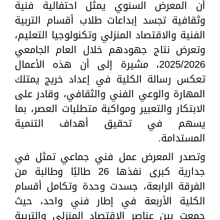
أن المعرض السنوي يمثل احتفالية فنية
وثقافية تجسد إبداعات طلاب أقسام التربية
الفنية والاقتصاد المنزلي وتكنولوجيا التعليم،
وتعرض نتاج جهودهم خلال العام الجامعي
2025/2026، مشيرة إلى أن هذه الأعمال
تعكس رسالة الكلية في إعداد خريج يمتلك
المهارة والوعي الفني والثقافي، وقادر على
الابتكار والتعبير ومواكبة متطلبات العصر، بما
يسهم في تحقيق أهداف التنمية
المستدامة.
وتصدر المعرض عمل فني جماعي تمثل في
جدارية كبرى نفذها 26 طالبًا وطالبة من
الفرقة الرابعة، جسدت وحدة وتكامل أقسام
الكلية الأربعة في إطار فني واحد، حيث
جمعت بين عناصر الاقتصاد المنزلي والتربية