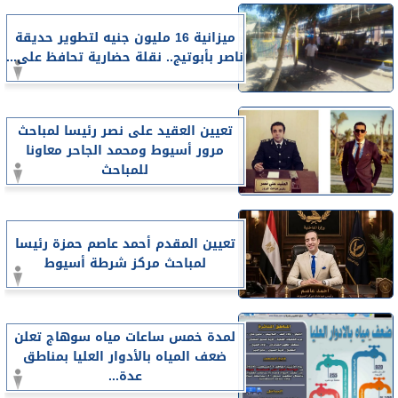
ميزانية 16 مليون جنيه لتطوير حديقة
ناصر بأبوتيج.. نقلة حضارية تحافظ على...
تعيين العقيد على نصر رئيسا لمباحث
مرور أسيوط ومحمد الجاحر معاونا
للمباحث
تعيين المقدم أحمد عاصم حمزة رئيسا
لمباحث مركز شرطة أسيوط
لمدة خمس ساعات مياه سوهاج تعلن
ضعف المياه بالأدوار العليا بمناطق
عدة...