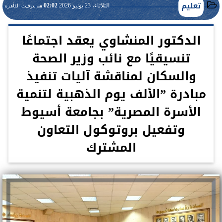
تعليم
الثلاثاء، 23 يونيو 2026
02:02 مـ
بتوقيت القاهرة
الدكتور المنشاوي يعقد اجتماعًا
تنسيقيًا مع نائب وزير الصحة
والسكان لمناقشة آليات تنفيذ
مبادرة ”الألف يوم الذهبية لتنمية
الأسرة المصرية” بجامعة أسيوط
وتفعيل بروتوكول التعاون
المشترك