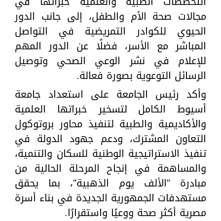
التخصصات الطبية والعلمية خبراتها في
مجالات صحة الأم والطفل، إلى جانب الدور
الحيوي للكوادر التمريضية في التواصل
المباشر مع الأسر، فضلًا عن الدور المهم
للإعلام في نشر الوعي الصحي وتوصيل
الرسائل التوعوية بصورة فعالة.
وأكد رئيس الجامعة على استعداد جامعة
أسيوط الكامل لتسخير خبراتها العلمية
والأكاديمية والطبية لتنفيذ محاور بروتوكول
التعاون المشترك، ودعم جهود الدولة في
تنفيذ الاستراتيجية الوطنية للسكان والتنمية،
والمساهمة في إنجاح المرحلة الحالية من
مبادرة "الألف يوم الذهبية"، بما يحقق
مستهدفات الجمهورية الجديدة في بناء أسرة
مصرية أكثر صحة ووعيًا واستقرارًا.