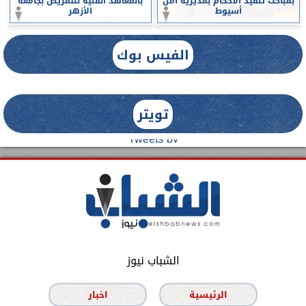
بمباحث تنفيذ الأحكام بمديرية أمن
بالمعاهد الفنية للتمريض بجامعة
أسيوط
الأزهر
الفيس بوك
تويتر
Tweets by
الشباب نيوز
الرئيسية
اخبار