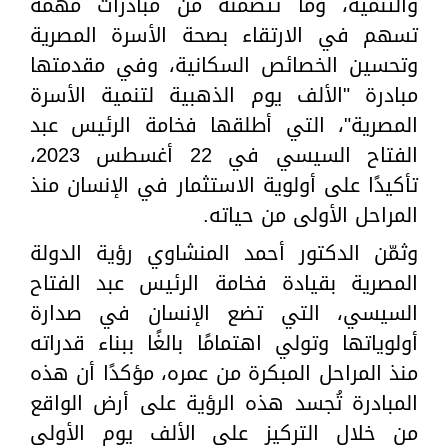
والتنمية، وما تتضمنه من مبادرات مهمة
تسهم في الارتقاء بصحة الأسرة المصرية
وتحسين الخصائص السكانية، وفي مقدمتها
مبادرة "الألف يوم الذهبية لتنمية الأسرة
المصرية"، التي أطلقها فخامة الرئيس عبد
الفتاح السيسي في 22 أغسطس 2023،
تأكيدًا على أولوية الاستثمار في الإنسان منذ
المراحل الأولى من حياته.
وثمّن الدكتور أحمد المنشاوي رؤية الدولة
المصرية بقيادة فخامة الرئيس عبد الفتاح
السيسي، التي تضع الإنسان في صدارة
أولوياتها وتولي اهتمامًا بالغًا ببناء قدراته
منذ المراحل المبكرة من عمره، مؤكدًا أن هذه
المبادرة تُجسد هذه الرؤية على أرض الواقع
من خلال التركيز على الألف يوم الأولى