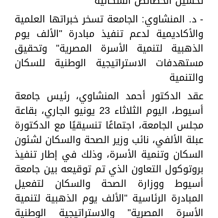
تحسين الخصائص السكانية
- د. المنشاوي: الجامعة تسخر خبراتها العلمية
والأكاديمية لدعم تنفيذ مبادرة "الألف يوم
الذهبية لتنمية الأسرة المصرية" وتحقيق
مستهدفات الاستراتيجية الوطنية للسكان
والتنمية
عقد الدكتور أحمد المنشاوي، رئيس جامعة
أسيوط، اليوم الثلاثاء 23 يونيو الجاري، بقاعة
مجلس الجامعة، اجتماعًا تنسيقيًا مع الدكتورة
عبلة الألفي، نائب وزير الصحة والسكان لشئون
السكان وتنمية الأسرة، وذلك في إطار تنفيذ
بروتوكول التعاون الذي تم توقيعه بين جامعة
أسيوط ووزارة الصحة والسكان لتفعيل
المبادرة الرئاسية "الألف يوم الذهبية لتنمية
الأسرة المصرية" والاستراتيجية الوطنية