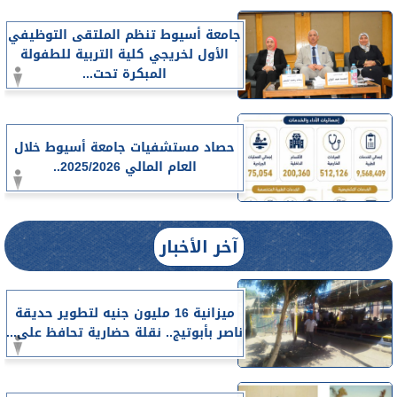
جامعة أسيوط تنظم الملتقى التوظيفي
الأول لخريجي كلية التربية للطفولة
المبكرة تحت...
حصاد مستشفيات جامعة أسيوط خلال
العام المالي 2025/2026..
آخر الأخبار
ميزانية 16 مليون جنيه لتطوير حديقة
ناصر بأبوتيج.. نقلة حضارية تحافظ على...