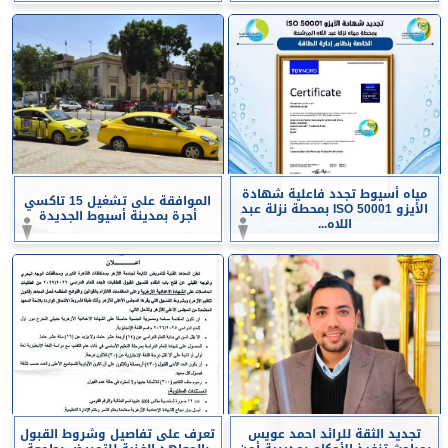
مياه أسيوط تجدد فاعلية شهادة
الموافقة على تشغيل 15 تاكسي
الأيزو ISO 50001 بمحطة نزلة عبد
أجرة بمدينة أسيوط الجديدة
اللاه...
تجديد الثقة للرائد احمد عويس
تعرف على تفاصيل وشروط القبول