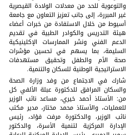
والتوعوية للحد من معدلات الولادة القيصرية
غير المبررة، إلى جانب تعزيز التعاون مع جامعة
أسيوط من خلال الاستفادة من خبرات أعضاء
هيئة التدريس والكوادر الطبية في تقديم
الدعم الفني ونشر الممارسات الإكلينيكية
السليمة، بما يسهم في تحسين مؤشرات
صحة الأم والطفل وتحقيق مستهدفات
الاستراتيجية الوطنية للسكان والتنمية.
شارك في الاجتماع من وفد وزارة الصحة
والسكان المرافق للدكتورة عبلة الألفي كل
من: الأستاذ أحمد خيري، مساعد نائب الوزير
للعمليات، والأستاذ محمد مختار، مدير مكتب
نائب الوزير، والدكتورة مرفت فؤاد، رئيس
الإدارة المركزية لتنمية الأسرة، والدكتور
سمير الدميري، رئيس الإدارة المركزية للرعاية