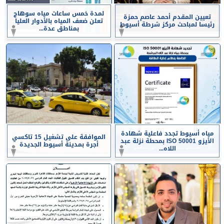
لمدة خمس ساعات مياه سوهاج
تعيين المقدم أحمد عاصم حمزة
تعلن ضعف المياه بالأدوار العليا
رئيسا لمباحث مركز شرطة أسيوط
بمناطق عدة...
مياه أسيوط تجدد فاعلية شهادة
الموافقة على تشغيل 15 تاكسي
الأيزو ISO 50001 بمحطة نزلة عبد
أجرة بمدينة أسيوط الجديدة
اللاه...