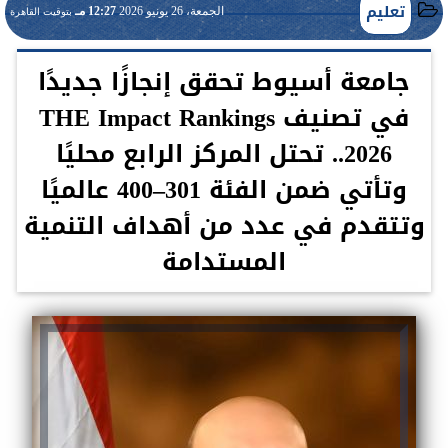
تعليم
الجمعة، 26 يونيو 2026
12:27 مـ
بتوقيت القاهرة
جامعة أسيوط تحقق إنجازًا جديدًا
في تصنيف THE Impact Rankings
2026.. تحتل المركز الرابع محليًا
وتأتي ضمن الفئة 301–400 عالميًا
وتتقدم في عدد من أهداف التنمية
المستدامة