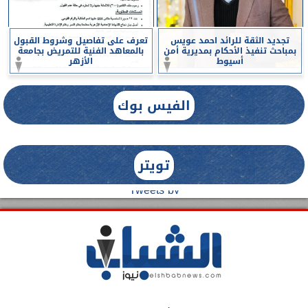
تجديد الثقة للرائد احمد عويس
تعرف على تفاصيل وشروط القبول
بمباحث تنفيذ الأحكام بمديرية أمن
بالمعاهد الفنية للتمريض بجامعة
أسيوط
الأزهر
الفيس بوك
تويتر
Tweets by