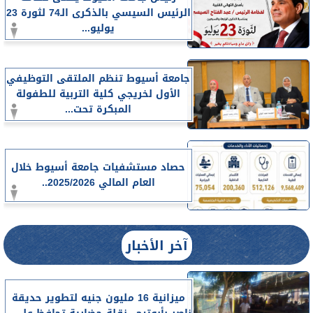
الرئيس السيسي بالذكرى الـ74 لثورة 23
يوليو...
جامعة أسيوط تنظم الملتقى التوظيفي
الأول لخريجي كلية التربية للطفولة
المبكرة تحت...
حصاد مستشفيات جامعة أسيوط خلال
العام المالي 2025/2026..
آخر الأخبار
ميزانية 16 مليون جنيه لتطوير حديقة