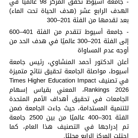
- جامعة أسيوط تحقق المركز 98 عالميًا في
الهدف الرابع عشر (هدف الحياة تحت الماء)
بعد تقدمها من الفئة 201–300
- جامعة أسيوط تتقدم من الفئة 401–600
إلى الفئة 201–300 عالميًا في هدف الحد من
أوجه عدم المساواة
أعلن الدكتور أحمد المنشاوي، رئيس جامعة
أسيوط، مواصلة الجامعة تحقيق نتائج متميزة
في تصنيف Times Higher Education Impact
Rankings 2026، المعني بقياس إسهام
الجامعات في تحقيق أهداف الأمم المتحدة
للتنمية المستدامة، حيث جاءت الجامعة ضمن
الفئة 301–400 عالميًا من بين 2500 جامعة
تم إدراجها في التصنيف هذا العام، كما
احتلت المركز الرابع محليًا.