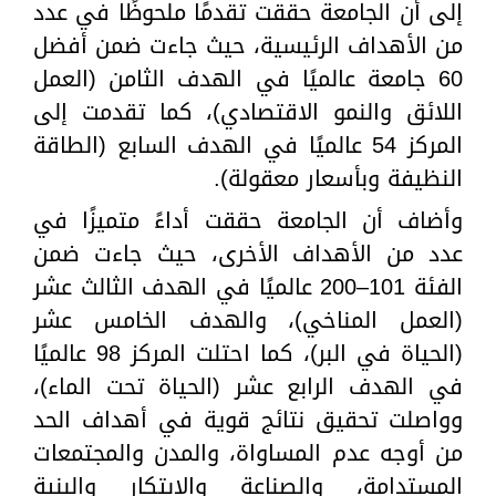
إلى أن الجامعة حققت تقدمًا ملحوظًا في عدد
من الأهداف الرئيسية، حيث جاءت ضمن أفضل
60 جامعة عالميًا في الهدف الثامن (العمل
اللائق والنمو الاقتصادي)، كما تقدمت إلى
المركز 54 عالميًا في الهدف السابع (الطاقة
النظيفة وبأسعار معقولة).
وأضاف أن الجامعة حققت أداءً متميزًا في
عدد من الأهداف الأخرى، حيث جاءت ضمن
الفئة 101–200 عالميًا في الهدف الثالث عشر
(العمل المناخي)، والهدف الخامس عشر
(الحياة في البر)، كما احتلت المركز 98 عالميًا
في الهدف الرابع عشر (الحياة تحت الماء)،
وواصلت تحقيق نتائج قوية في أهداف الحد
من أوجه عدم المساواة، والمدن والمجتمعات
المستدامة، والصناعة والابتكار والبنية