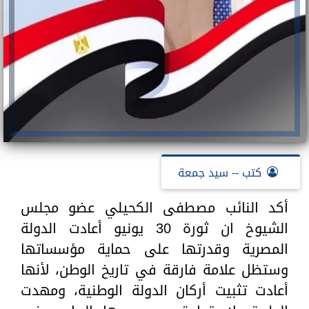
كتب -- سيد جمعة
أكد النائب مصطفى الكحيلي عضو مجلس
الشيوخ ان ثورة 30 يونيو أعادت الدولة
المصرية وقدرتها على حماية مؤسساتها
وستظل علامة فارقة في تاريخ الوطن، لأنها
أعادت تثبيت أركان الدولة الوطنية، ومهدت