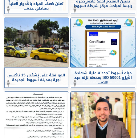
تعيين المقدم أحمد عاصم حمزة
تعلن ضعف المياه بالأدوار العليا
رئيسا لمباحث مركز شرطة أسيوط
بمناطق عدة...
مياه أسيوط تجدد فاعلية شهادة
الموافقة على تشغيل 15 تاكسي
الأيزو ISO 50001 بمحطة نزلة عبد
أجرة بمدينة أسيوط الجديدة
اللاه...