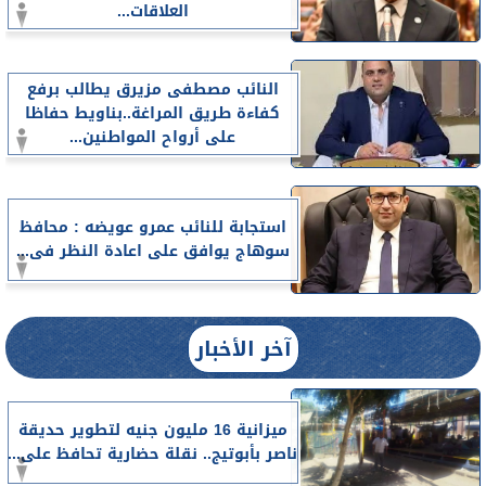
العلاقات...
النائب مصطفى مزيرق يطالب برفع
كفاءة طريق المراغة..بناويط حفاظا
على أرواح المواطنين...
استجابة للنائب عمرو عويضه : محافظ
سوهاج يوافق على اعادة النظر فى...
آخر الأخبار
ميزانية 16 مليون جنيه لتطوير حديقة
ناصر بأبوتيج.. نقلة حضارية تحافظ على...