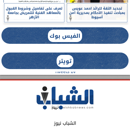
تجديد الثقة للرائد احمد عويس
تعرف على تفاصيل وشروط القبول
بمباحث تنفيذ الأحكام بمديرية أمن
بالمعاهد الفنية للتمريض بجامعة
أسيوط
الأزهر
الفيس بوك
تويتر
Tweets by
الشباب نيوز