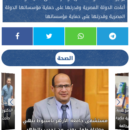
أعادت الدولة المصرية وقدرتها على حماية مؤسساتها الدولة
المصرية وقدرتها على حماية مؤسساتها
الصحة
بناءً عل
الدكتور 
حادث أ
مع هيئة
ة مكبرة
مستشفى جامعة الأزهر بأسيوط ينهي
خالفة
معاناة طفل يعني من تحدب بالظهر