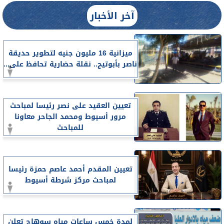
آخر الأخبار
ميزانية 16 مليون جنيه لتطوير حديقة
ناصر بأبوتيج.. نقلة حضارية تحافظ على...
تعيين العقيد على نصر رئيسا لمباحث
مرور أسيوط ومحمد الجاحر معاونا
للمباحث
تعيين المقدم أحمد عاصم حمزة رئيسا
لمباحث مركز شرطة أسيوط
لمدة خمس ساعات مياه سوهاج تعلن