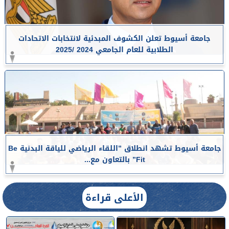
جامعة أسيوط تعلن الكشوف المبدئية لانتخابات الاتحادات
الطلابية للعام الجامعي 2024 /2025
جامعة أسيوط تشهد انطلاق ”اللقاء الرياضي للياقة البدنية Be
Fit” بالتعاون مع...
الأعلى قراءة