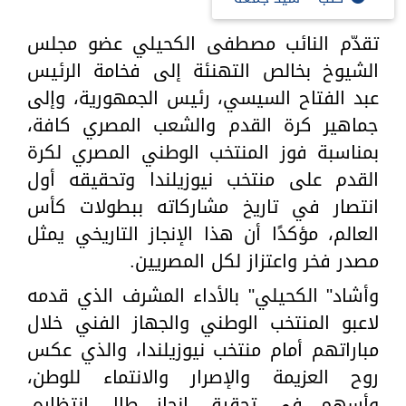
تقدّم النائب مصطفى الكحيلي عضو مجلس
الشيوخ بخالص التهنئة إلى فخامة الرئيس
عبد الفتاح السيسي، رئيس الجمهورية، وإلى
جماهير كرة القدم والشعب المصري كافة،
بمناسبة فوز المنتخب الوطني المصري لكرة
القدم على منتخب نيوزيلندا وتحقيقه أول
انتصار في تاريخ مشاركاته ببطولات كأس
العالم، مؤكدًا أن هذا الإنجاز التاريخي يمثل
مصدر فخر واعتزاز لكل المصريين.
وأشاد" الكحيلي" بالأداء المشرف الذي قدمه
لاعبو المنتخب الوطني والجهاز الفني خلال
مباراتهم أمام منتخب نيوزيلندا، والذي عكس
روح العزيمة والإصرار والانتماء للوطن،
وأسهم في تحقيق إنجاز طال انتظاره،