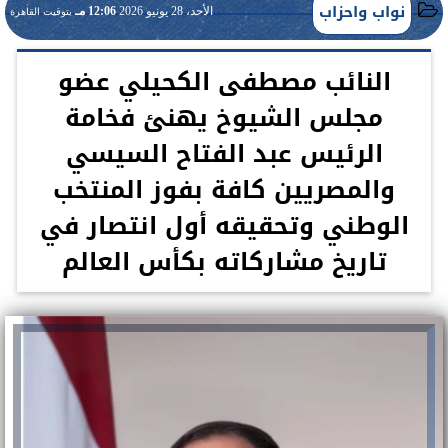
نواب واحزاب
الأحد، 28 يونيو 2026
12:06 مـ
بتوقيت القاهرة
النائب مصطفى الكحيلي عضو
مجلس الشيوخ يهنئ فخامة
الرئيس عبد الفتاح السيسي
والمصريين كافة بفوز المنتخب
الوطني وتحقيقه أول انتصار في
تاريخ مشاركاته بكأس العالم