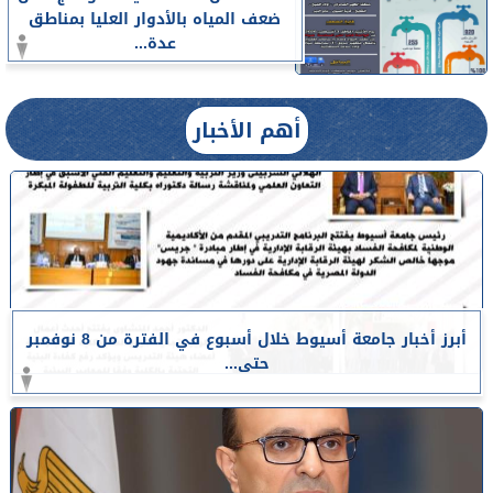
ضعف المياه بالأدوار العليا بمناطق
عدة...
أهم الأخبار
أبرز أخبار جامعة أسيوط خلال أسبوع في الفترة من 8 نوفمبر
حتى...