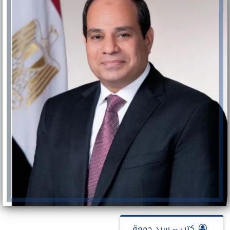
كتب -- سيد جمعة