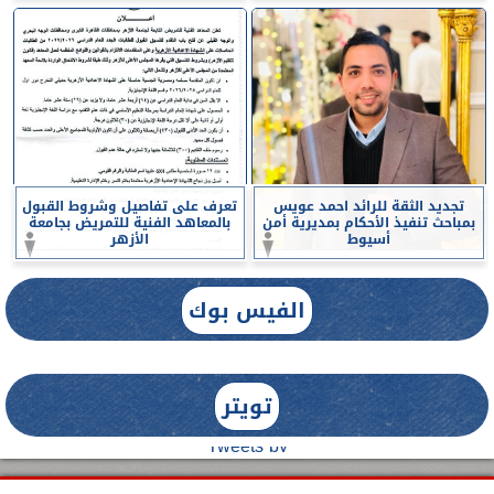
تجديد الثقة للرائد احمد عويس
تعرف على تفاصيل وشروط القبول
بمباحث تنفيذ الأحكام بمديرية أمن
بالمعاهد الفنية للتمريض بجامعة
أسيوط
الأزهر
الفيس بوك
تويتر
Tweets by