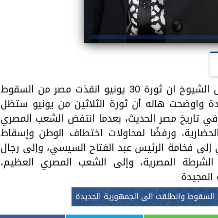
أكدت النائبة هالة كيرة عضو مجلس الشيوخ ان ثورة 30 يونيو انقذت مصر من السقوط
دة واوضحت هاله أن ثورة الثلاثين من يونيو ستظل
ي تاريخ مصر الحديث، بعدما انتفض الشعب المصري
الحضارية، ورفضًا لمحاولات اختطاف الوطن وإسقاط
لى فخامة الرئيس عبد الفتاح السيسي، وإلى رجال
ل الشرطة المصرية، وإلى الشعب المصري العظيم،
 المجيدة