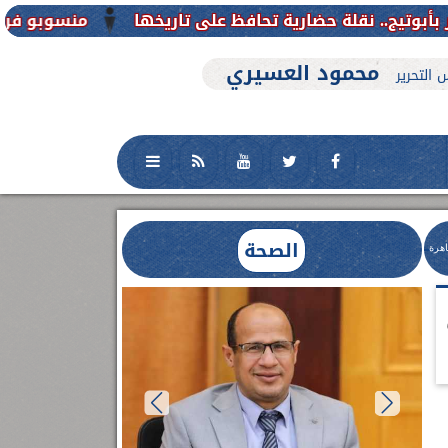
منسوبو فرع جامعة الأزهر 
محمود العسيري
 التحرير
الصحة
اهرة
العلاج الحر بمنفلوط بالتعاون مع هيئة