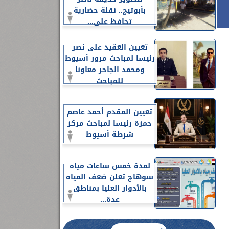
بأبوتيج.. نقلة حضارية
تحافظ على...
تعيين العقيد على نصر
رئيسا لمباحث مرور أسيوط
ومحمد الجاحر معاونا
للمباحث
تعيين المقدم أحمد عاصم
حمزة رئيسا لمباحث مركز
شرطة أسيوط
لمدة خمس ساعات مياه
سوهاج تعلن ضعف المياه
بالأدوار العليا بمناطق
عدة...