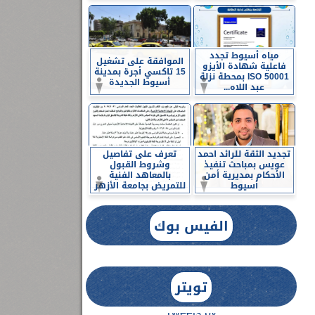
مياه أسيوط تجدد
الموافقة على تشغيل
فاعلية شهادة الأيزو
15 تاكسي أجرة بمدينة
ISO 50001 بمحطة نزلة
أسيوط الجديدة
عبد اللاه...
تجديد الثقة للرائد احمد
تعرف على تفاصيل
عويس بمباحث تنفيذ
وشروط القبول
الأحكام بمديرية أمن
بالمعاهد الفنية
أسيوط
للتمريض بجامعة الأزهر
الفيس بوك
تويتر
Tweets by