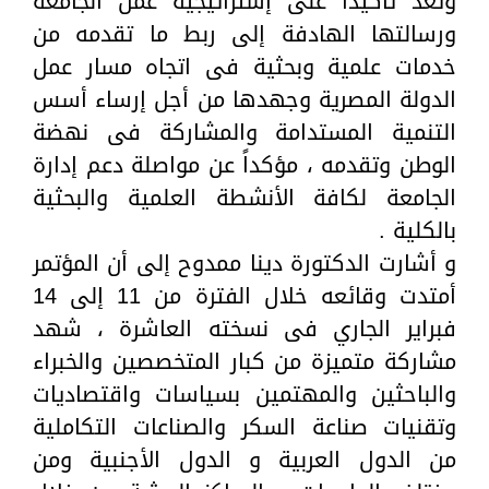
وتعد تأكيداَ على إستراتيجية عمل الجامعة
ورسالتها الهادفة إلى ربط ما تقدمه من
خدمات علمية وبحثية فى اتجاه مسار عمل
الدولة المصرية وجهدها من أجل إرساء أسس
التنمية المستدامة والمشاركة فى نهضة
الوطن وتقدمه ، مؤكداً عن مواصلة دعم إدارة
الجامعة لكافة الأنشطة العلمية والبحثية
بالكلية .
و أشارت الدكتورة دينا ممدوح إلى أن المؤتمر
أمتدت وقائعه خلال الفترة من 11 إلى 14
فبراير الجاري فى نسخته العاشرة ، شهد
مشاركة متميزة من كبار المتخصصين والخبراء
والباحثين والمهتمين بسياسات واقتصاديات
وتقنيات صناعة السكر والصناعات التكاملية
من الدول العربية و الدول الأجنبية ومن