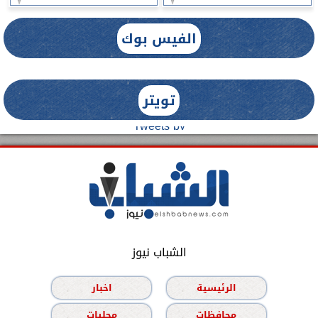
الفيس بوك
تويتر
Tweets by
الشباب نيوز
الرئيسية
اخبار
محافظات
محليات