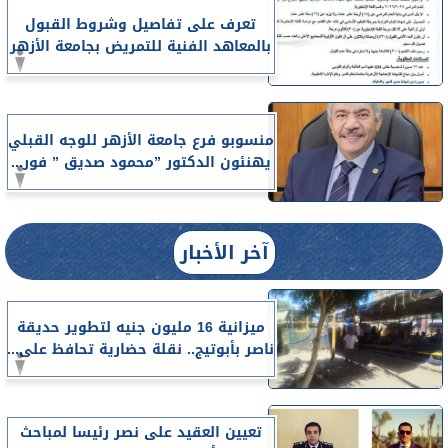
تعرف على تفاصيل وشروط القبول
بالمعاهد الفنية للتمريض بجامعة الأزهر
منسوبو فرع جامعة الأزهر للوجه القبلي
يهنئون الدكتور ”محمود صديق ” فور...
آخر الأخبار
ميزانية 16 مليون جنيه لتطوير حديقة
ناصر بأبوتيج.. نقلة حضارية تحافظ على...
تعيين العقيد على نصر رئيسا لمباحث