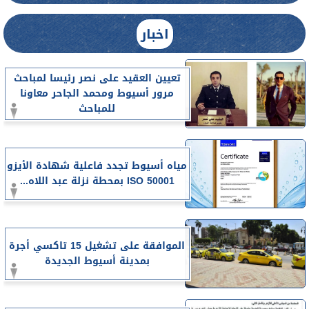
اخبار
تعيين العقيد على نصر رئيسا لمباحث
مرور أسيوط ومحمد الجاحر معاونا
للمباحث
مياه أسيوط تجدد فاعلية شهادة الأيزو
ISO 50001 بمحطة نزلة عبد اللاه...
الموافقة على تشغيل 15 تاكسي أجرة
بمدينة أسيوط الجديدة