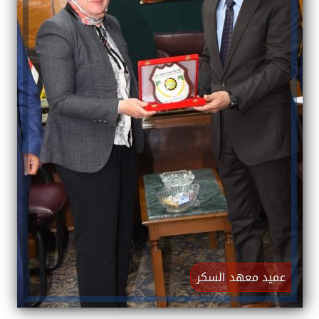
عميد معهد السكر