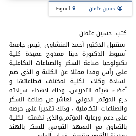
حسين عثمان
أسيوط
كتب. حسين عثمان
استقبل الدكتور أحمد المنشاوى رئيس جامعة
أسيوط الدكتورة دينا ممدوح عميدة كلية
تكنولوجيا صناعة السكر والصناعات التكاملية
على رأس وفدا ممثلا عن الكلية و الذى ضم
السادة وكلاء الكلية لمختلف قطاعاتها و
أعضاء هيئة التدريس، وذلك لإهداء سيادته
درع المؤتمر الدولي العاشر عن صناعة السكر
والصناعات التكاملية ، وذلك تقديراَ على حرصه
على دعم ورعاية المؤتمر،والذي نظمته الكلية
بالتعاون مع المعهد القومي للسكر بالهند
بمدينة الأقصر منتصف فبراير الجاري.