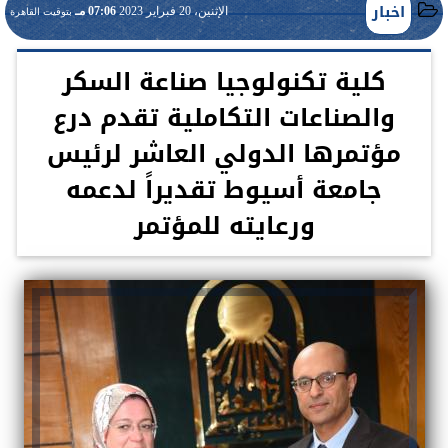
اخبار
الإثنين، 20 فبراير 2023
07:06 مـ
بتوقيت القاهرة
كلية تكنولوجيا صناعة السكر
والصناعات التكاملية تقدم درع
مؤتمرها الدولي العاشر لرئيس
جامعة أسيوط تقديراً لدعمه
ورعايته للمؤتمر