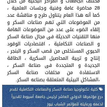
مختلف الجامعات و المراكز البحثية من خلال
28 محاضرة عامة وفنية وجلسات العلمية ،
كما أنه هذا العام يتناول طرح و مناقشة عدد
من الموضوعات التي تهم صناعات السكر و
إلقاء الضوء على عدد من الموضوعات الهامة
منها التقنيات الحديثة فى مجال صناعة السكر
و الصناعات التكاملية ، اقتصاديات الوقود
الحيوي المستخلص من قصب السكر و البنجر ،
إنتاج و تربية المحاصيل السكرية ، الطاقة
الجديدة و المتجددة فى صناعة السكر ،
الاستفادة من مخلفات صناعة السكر
،المشاكل البيئية المتعلقة بصناعه السكر.
كلية تكنولوجيا صناعة السكر والصناعات التكاملية تقدم
درع مؤتمرها الدولي العاشر لرئيس جامعة أسيوط تقديراً
لدعمه ورعايته للمؤتمر الشباب نيوز