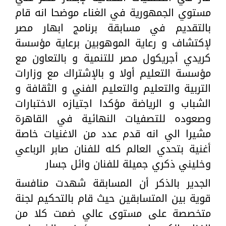
مستوي الجمهورية في الغناء موضحا انه قام
بالتقديم في مسابقة برنامج ابهار مصر
لإكتشاف و رعاية الموهوبين برعاية مؤسسة
كريدي أجريكول مصر للتنمية و بالتعاون مع
مؤسسة التعليم أولا و بالإشتراك مع وزارات
التربية والتعليم والتعليم الفني و الثقافة و
الشباب و الرياضة مؤكدا اجتيازه الاختبارات
وصعوده للتصفيات النهائية في القاهرة
مشيرا الي انه قدم عدد من الاغنيات خاصة
أغنية بتحدي العالم كله للفنان صابر الرباعي
وخليني ذكري جميلة للفنان وائل جسار
الجدير بالذكر أن المسابقة شهدت منافسة
قوية بين المتسابقين حيث قام بالتحكيم لجنة
متخصصة على مستوى عالي ضمت كلا من