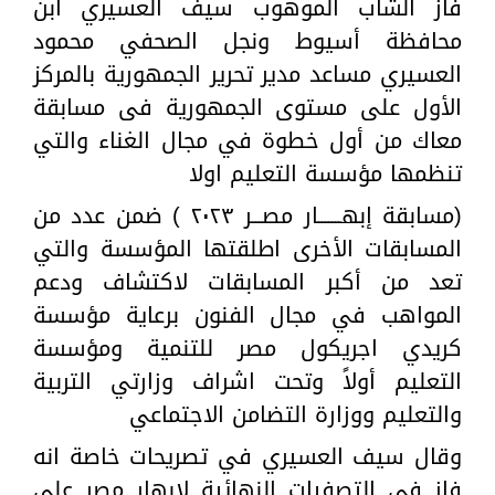
فاز الشاب الموهوب سيف العسيري ابن
محافظة أسيوط ونجل الصحفي محمود
العسيري مساعد مدير تحرير الجمهورية بالمركز
الأول على مستوى الجمهورية فى مسابقة
معاك من أول خطوة في مجال الغناء والتي
تنظمها مؤسسة التعليم اولا
(مسابقة إبهـــــــار مصـــر ٢٠٢٣ ) ضمن عدد من
المسابقات الأخرى اطلقتها المؤسسة والتي
تعد من أكبر المسابقات لاكتشاف ودعم
المواهب في مجال الفنون برعاية مؤسسة
كريدي اجريكول مصر للتنمية ومؤسسة
التعليم أولاً وتحت اشراف وزارتي التربية
والتعليم ووزارة التضامن الاجتماعي
وقال سيف العسيري في تصريحات خاصة انه
فاز في التصفيات النهائية لإبهار مصر علي