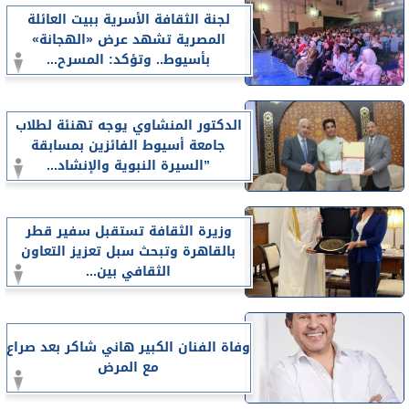
لجنة الثقافة الأسرية ببيت العائلة
المصرية تشهد عرض «الهجانة»
بأسيوط.. وتؤكد: المسرح...
الدكتور المنشاوي يوجه تهنئة لطلاب
جامعة أسيوط الفائزين بمسابقة
”السيرة النبوية والإنشاد...
وزيرة الثقافة تستقبل سفير قطر
بالقاهرة وتبحث سبل تعزيز التعاون
الثقافي بين...
وفاة الفنان الكبير هاني شاكر بعد صراع
مع المرض