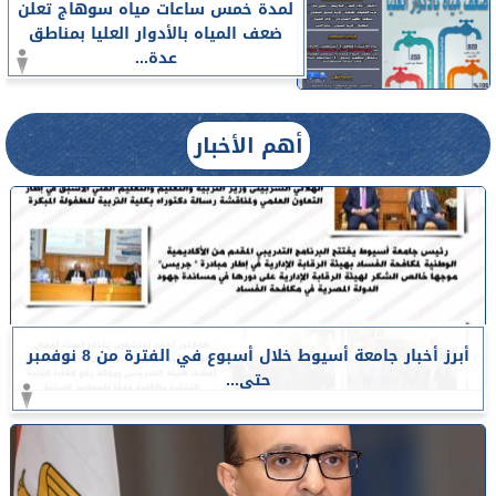
لمدة خمس ساعات مياه سوهاج تعلن
ضعف المياه بالأدوار العليا بمناطق
عدة...
أهم الأخبار
أبرز أخبار جامعة أسيوط خلال أسبوع في الفترة من 8 نوفمبر
حتى...