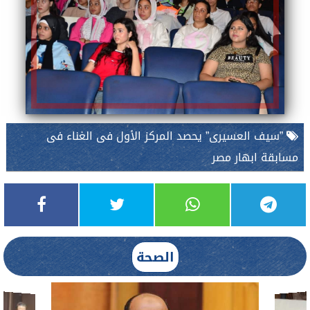
”سيف العسيرى” يحصد المركز الأول فى الغناء فى
مسابقة ابهار مصر
الصحة