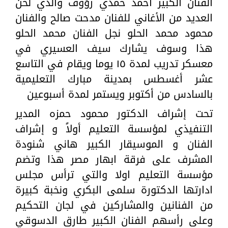
الفنان الكبير احمد حمدي رؤوف والذي لحن
العديد من الأغاني للفنان مدحت صالح والفنان
محمود محمد الحلو نجل الفنان محمد الحلو
هذا وسوف يشارك سيف العسيري في
معسكر تدريب لمدة ١٥ يوما ويقام في التاسع
عشر أغسطس بمدينة مبارك التعليمية
بالسادس من أكتوبر ويستمر لمدة أسبوعين
تحت إشراف الدكتور محمود حمزه المدير
التنفيذي لمؤسسة التعليم أولاً و إشراف
الفنان و الموسيقار الكبير هاني شنودة
المشرف على فرقة ابهار مصر هذا وتضم
مؤسسة التعليم اولا والتي ترأس مجلس
ادارتها الدكتورة سلمى البكري ونخبة كبيرة
من الفنانين والمشاركين في لجان التحكيم
وعلى رأسهم الفنان الكبير طارق الدسوقي