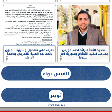
تجديد الثقة للرائد احمد عويس
تعرف على تفاصيل وشروط القبول
بمباحث تنفيذ الأحكام بمديرية أمن
بالمعاهد الفنية للتمريض بجامعة
أسيوط
الأزهر
الفيس بوك
تويتر
Tweets by