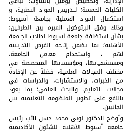
الإدارية، وتخصيص يومين بالتناوب؛ لباقى
الكليات الخمسة؛ لتدريس المواد النظرية، و
استكمال المواد العملية بجامعة أسيوط؛
وذلك وفق البرتوكول المبرم بين الطرفين؛
بشأن استضافة جامعة أسيوط لطلاب الجامعة
الأهلية؛ بما يضمن إتاحة الفرص التدريبية
لهم ، واستخدام معامل الجامعة،
ومستشفياتها، ومؤسساتها المتخصصة في
مختلف المجالات العلمية، فضلاً عن الإفادة
من الخبرات، والاستشارات، والدراسات في
مجالات التعليم، والبحث العلمي؛ بما يعود
بالنفع على تطوير المنظومة التعليمية بين
الجانبين.
وأوضح الدكتور نوبى محمد حسن نائب رئيس
جامعة أسيوط الأهلية للشئون الأكاديمية