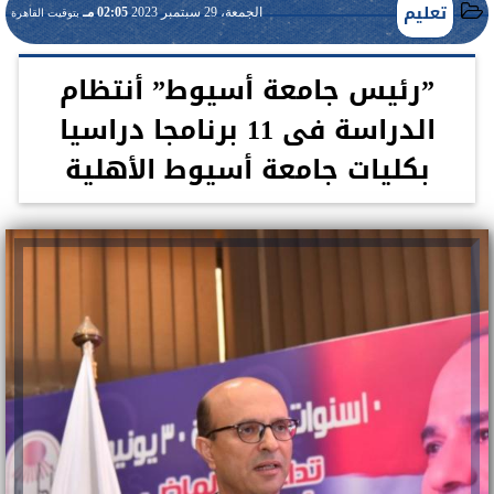
تعليم
الجمعة، 29 سبتمبر 2023
02:05 مـ
بتوقيت القاهرة
”رئيس جامعة أسيوط” أنتظام
الدراسة فى 11 برنامجا دراسيا
بكليات جامعة أسيوط الأهلية