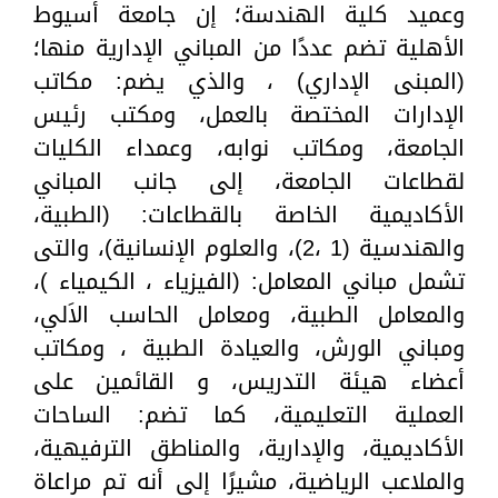
وعميد كلية الهندسة؛ إن جامعة أسيوط
الأهلية تضم عددًا من المباني الإدارية منها؛
(المبنى الإداري) ، والذي يضم: مكاتب
الإدارات المختصة بالعمل، ومكتب رئيس
الجامعة، ومكاتب نوابه، وعمداء الكليات
لقطاعات الجامعة، إلى جانب المباني
الأكاديمية الخاصة بالقطاعات: (الطبية،
والهندسية (1 ،2)، والعلوم الإنسانية)، والتى
تشمل مباني المعامل: (الفيزياء ، الكيمياء )،
والمعامل الطبية، ومعامل الحاسب الاَلي،
ومباني الورش، والعيادة الطبية ، ومكاتب
أعضاء هيئة التدريس، و القائمين على
العملية التعليمية، كما تضم: الساحات
الأكاديمية، والإدارية، والمناطق الترفيهية،
والملاعب الرياضية، مشيرًا إلى أنه تم مراعاة