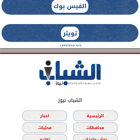
الفيس بوك
تويتر
Tweets by
الشباب نيوز
الرئيسية
اخبار
محافظات
محليات
نواب واحزاب
تعليم