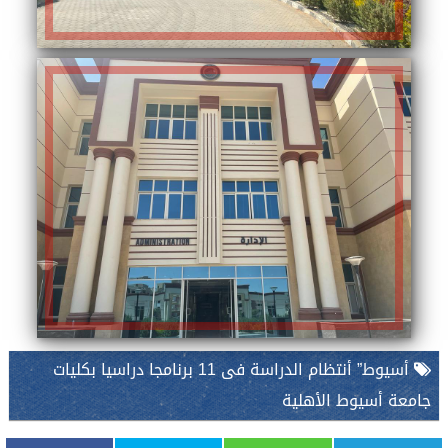
أسيوط” أنتظام الدراسة فى 11 برنامجا دراسيا بكليات
جامعة أسيوط الأهلية