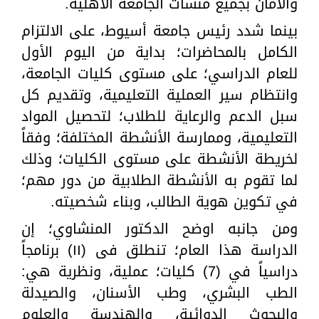
والأمان بجميع منشآت الجامعة الأهلية.
بينما شدد رئيس جامعة أسيوط، على الالتزام
الكامل بالمحاضرات؛ بداية من اليوم الأول
للعام الدراسي؛ على مستوى كليات الجامعة،
وانتظام سير العملية التعليمية، وتقديم كل
سبل الدعم والرعاية للطلاب؛ لتحصيل المواد
التعليمية، وممارسة الأنشطة المختلفة؛ وفقاً
لخريطة الأنشطة على مستوى الكليات؛ وذلك
لما تقوم به الأنشطة الطلابية من دور مهم؛
في تكوين هوية الطالب، وبناء شخصيته.
ومن جانبه اوضح الدكتور المنشاوي؛ إن
الدراسة هذا العام؛ تنطلق فى (١١) برنامجاً
دراسياً في (7) كليات؛ عملية، ونظرية هي:
الطب البشري، وطب الأسنان، والصيدلة
والبحوث الدوائية، والهندسة والعلوم