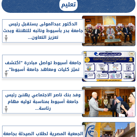
تعليم
الدكتور عبدالمولى يستقبل رئيس
جامعة بدر بأسيوط ونائبه للتهنئة وبحث
تعزيز التعاون...
جامعة أسيوط تواصل مبادرة ”اكتشف
تميّز كليات ومعاهد جامعة أسيوط”..
وفد بنك ناصر الاجتماعي يهنئ رئيس
جامعة أسيوط بمناسبة توليه مهام
رئاسة...
الجمعية المصرية لطلاب الصيدلة بجامعة