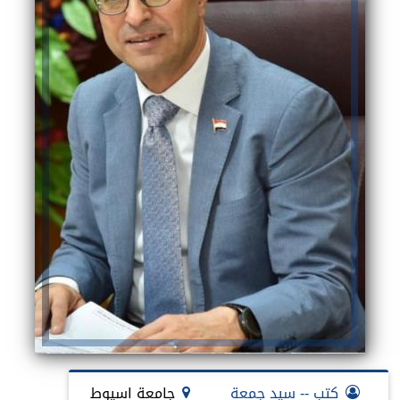
كتب -- سيد جمعة
جامعة اسيوط