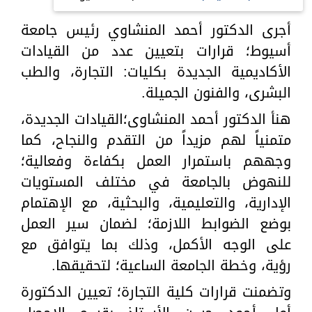
أجرى الدكتور أحمد المنشاوي رئيس جامعة
أسيوط؛ قرارات بتعيين عدد من القيادات
الأكاديمية الجديدة بكليات: التجارة، والطب
البشرى، والفنون الجميلة.
هنأ الدكتور أحمد المنشاوى؛القيادات الجديدة،
متمنياً لهم مزيداً من التقدم والنجاح، كما
وجههم باستمرار العمل بكفاءة وفعالية؛
للنهوض بالجامعة في مختلف المستويات
الإدارية، والتعليمية، والبحثية، مع الإهتمام
بوضع الضوابط اللازمة؛ لضمان سير العمل
على الوجه الأكمل، وذلك بما يتوافق مع
رؤية، وخطة الجامعة الساعية؛ لتحقيقها.
وتضمنت قرارات كلية التجارة؛ تعيين الدكتورة