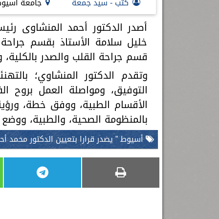
كتب - سيد جمعة
جامعة أسيو
أصدر الدكتور أحمد المنشاوى رئيس
خليل سلامة الأستاذ بقسم جراحة ا
قسم جراحة القلب والصدر بالكلية، 
وتقدم الدكتور المنشاوي؛ بالتهنئ
التوفيق، ومواصلة العمل بروح ال
الأقسام الطبية، ووفق خطة، ورؤية 
بالمنظومة الصحية، والطبية، ووضع ا
أسيوط ” يصدر قرارا بتعيين الدكتور محمد أح