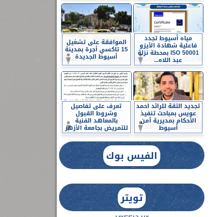
مياه أسيوط تجدد
الموافقة على تشغيل
فاعلية شهادة الأيزو
15 تاكسي أجرة بمدينة
ISO 50001 بمحطة نزلة
أسيوط الجديدة
عبد اللاه...
تجديد الثقة للرائد احمد
تعرف على تفاصيل
عويس بمباحث تنفيذ
وشروط القبول
الأحكام بمديرية أمن
بالمعاهد الفنية
أسيوط
للتمريض بجامعة الأزهر
الفيس بوك
تويتر
Tweets by