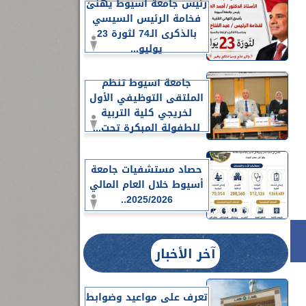
رئيس جامعة أسيوط يهنئ
فخامة الرئيس السيسي
بالذكرى الـ74 لثورة 23
يوليو...
جامعة أسيوط تنظم
الملتقى التوظيفي الأول
لخريجي كلية التربية
للطفولة المبكرة تحت...
حصاد مستشفيات جامعة
أسيوط خلال العام المالي
2025/2026..
آخر الأخبار
تعرف على مواعيد وضوابط