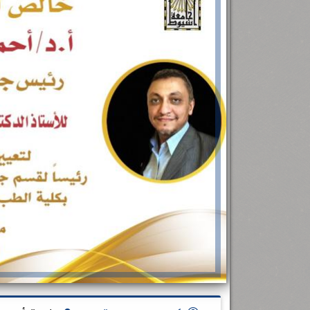
رئيس جامعة بني سويف نجاحاً طبياً
.
...
جديد بمستشفيات الجامعة
...