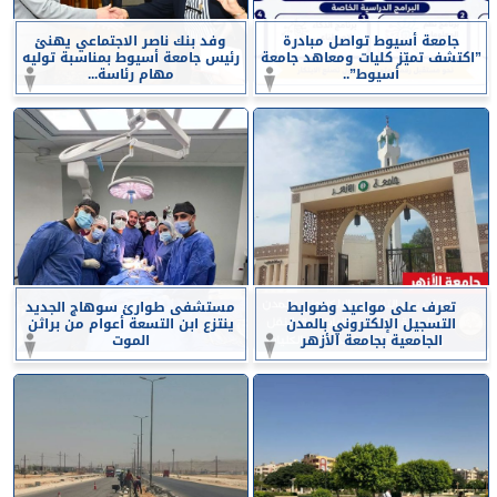
جامعة أسيوط تواصل مبادرة
وفد بنك ناصر الاجتماعي يهنئ
”اكتشف تميّز كليات ومعاهد جامعة
رئيس جامعة أسيوط بمناسبة توليه
أسيوط”..
مهام رئاسة...
تعرف على مواعيد وضوابط
مستشفى طوارئ سوهاج الجديد
التسجيل الإلكتروني بالمدن
ينتزع ابن التسعة أعوام من براثن
الجامعية بجامعة الأزهر
الموت