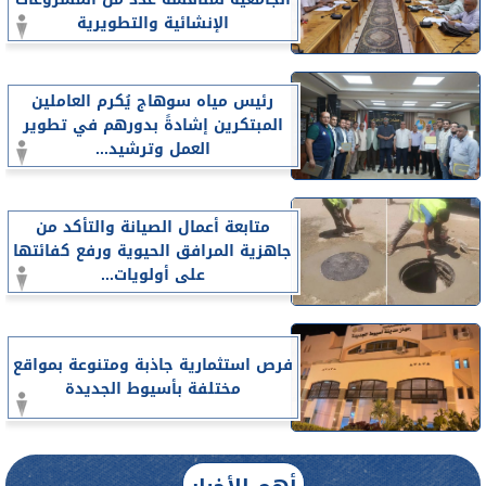
الإنشائية والتطويرية
رئيس مياه سوهاج يُكرم العاملين
المبتكرين إشادةً بدورهم في تطوير
العمل وترشيد...
متابعة أعمال الصيانة والتأكد من
جاهزية المرافق الحيوية ورفع كفائتها
على أولويات...
فرص استثمارية جاذبة ومتنوعة بمواقع
مختلفة بأسيوط الجديدة