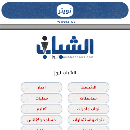
تويتر
Tweets by
الشباب نيوز
الرئيسية
اخبار
محافظات
محليات
نواب واحزاب
تعليم
بنوك واستثمارات
مساجد وكنائس