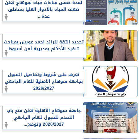
لمدة خمس ساعات مياه سوهاج تعلن
ضعف المياه بالأدوار العليا بمناطق
عدة...
تجديد الثقة للرائد احمد عويس بمباحث
تنفيذ الأحكام بمديرية أمن أسيوط
تعرف على شروط وتفاصيل القبول
بجامعة سوهاج الأهلية للعام الجامعي
2026/2027
جامعة سوهاج الأهلية تعلن فتح باب
التقدم للقبول للعام الجامعي
2026/2027 وتوضح...