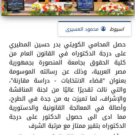
اسيوط
محمود العسيرى
حصل المحامي الكويتي بدر حسين المطيري
على درجة الدكتوراه في القانون العام من
كلية الحقوق بجامعة المنصورة بجمهورية
مصر العربية، وذلك عن رسالته الموسومة
بعنوان “قضاء الانتخابات - دراسة مقارنة”،
والتي نالت تقديرًا عاليًا من لجنة المناقشة
والإشراف، لما تميزت به من جدة في الطرح،
وأصالة في المعالجة القانونية والدستورية
مما ادى الى حصول الدكتور على درجة
الدكتوراه بتقير ممتاز مع مرتبة الشرف