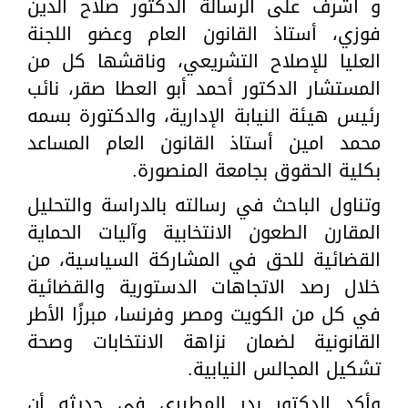
و أشرف على الرسالة الدكتور صلاح الدين
فوزي، أستاذ القانون العام وعضو اللجنة
العليا للإصلاح التشريعي، وناقشها كل من
المستشار الدكتور أحمد أبو العطا صقر، نائب
رئيس هيئة النيابة الإدارية، والدكتورة بسمه
محمد امين أستاذ القانون العام المساعد
بكلية الحقوق بجامعة المنصورة.
وتناول الباحث في رسالته بالدراسة والتحليل
المقارن الطعون الانتخابية وآليات الحماية
القضائية للحق في المشاركة السياسية، من
خلال رصد الاتجاهات الدستورية والقضائية
في كل من الكويت ومصر وفرنسا، مبرزًا الأطر
القانونية لضمان نزاهة الانتخابات وصحة
تشكيل المجالس النيابية.
وأكد الدكتور بدر المطيري في حديثه أن