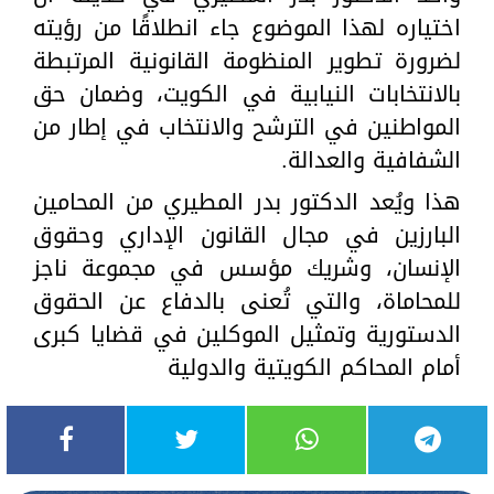
اختياره لهذا الموضوع جاء انطلاقًا من رؤيته
لضرورة تطوير المنظومة القانونية المرتبطة
بالانتخابات النيابية في الكويت، وضمان حق
المواطنين في الترشح والانتخاب في إطار من
الشفافية والعدالة.
هذا ويُعد الدكتور بدر المطيري من المحامين
البارزين في مجال القانون الإداري وحقوق
الإنسان، وشريك مؤسس في مجموعة ناجز
للمحاماة، والتي تُعنى بالدفاع عن الحقوق
الدستورية وتمثيل الموكلين في قضايا كبرى
أمام المحاكم الكويتية والدولية