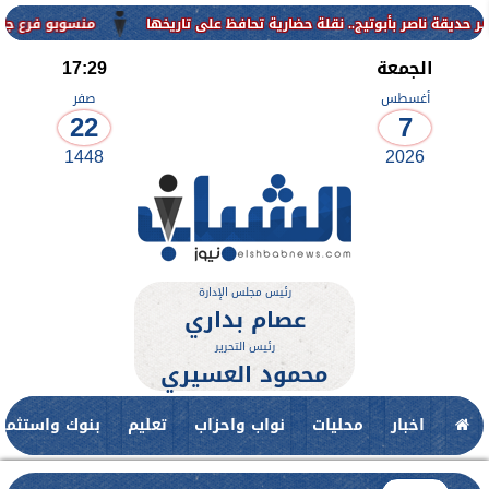
منسوبو فرع جامعة الأزه
الجمعة
17:29
أغسطس
صفر
22
7
1448
2026
رئيس مجلس الإدارة
عصام بداري
رئيس التحرير
محمود العسيري
اخبار
محليات
نواب واحزاب
تعليم
بنوك واستثمار