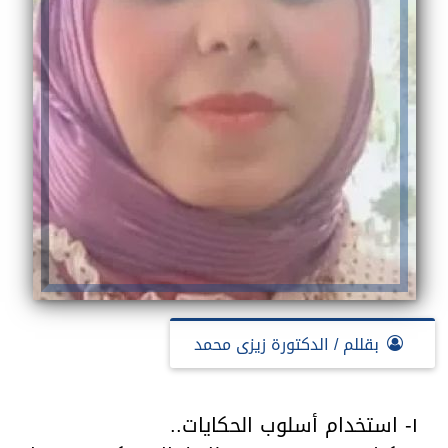
بقللم / الدكتورة زيزى محمد
١- استخدام أسلوب الحكايات..