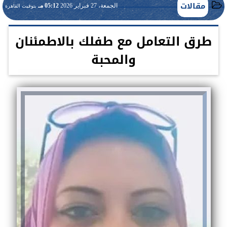
مقالات
الجمعة، 27 فبراير 2026
05:12 مـ
بتوقيت القاهرة
طرق التعامل مع طفلك بالاطمئنان
والمحبة