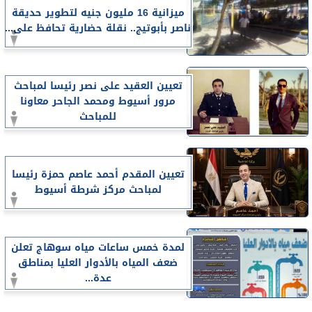
ميزانية 16 مليون جنيه لتطوير حديقة
ناصر بأبوتيج.. نقلة حضارية تحافظ على...
تعيين العقيد على نصر رئيسا لمباحث
مرور أسيوط ومحمد الجاحر معاونا
للمباحث
تعيين المقدم أحمد عاصم حمزة رئيسا
لمباحث مركز شرطة أسيوط
لمدة خمس ساعات مياه سوهاج تعلن
ضعف المياه بالأدوار العليا بمناطق
عدة...