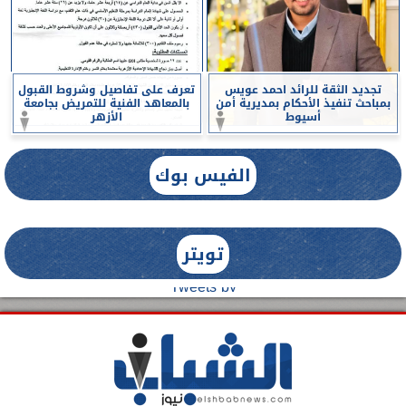
تجديد الثقة للرائد احمد عويس
تعرف على تفاصيل وشروط القبول
بمباحث تنفيذ الأحكام بمديرية أمن
بالمعاهد الفنية للتمريض بجامعة
أسيوط
الأزهر
الفيس بوك
تويتر
Tweets by