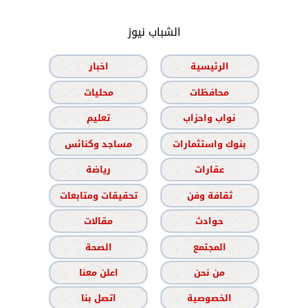
الشباب نيوز
الرئيسية
اخبار
محافظات
محليات
نواب واحزاب
تعليم
بنوك واستثمارات
مساجد وكنائس
عقارات
رياضة
ثقافة وفن
تحقيقات ومتابعات
حوادث
مقالات
المجتمع
الصحة
من نحن
اعلن معنا
الخصوصية
اتصل بنا