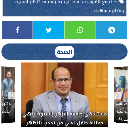
٠٠٠ تجمع القلوب مدرسة أنجيلية بأسيوط تنظم أمسية
رمضانية مبهجة
الصحة
نفلوط بالتعاون مع هيئة
 يشن حملة رقابية مكبرة
مستشفى جامعة الأزهر بأسيوط ين
شآت الطبية المخالفة
معاناة طفل يعني من تحدب بالظه