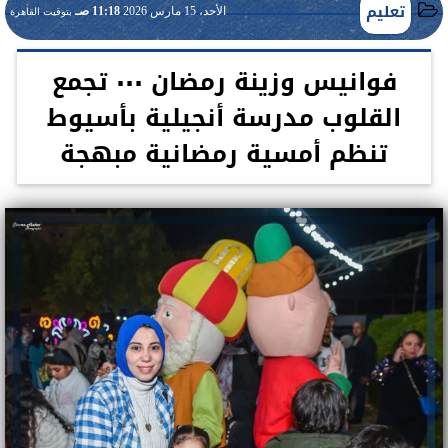
تعليم
الأحد، 15 مارس 2026
11:18 صـ
بتوقيت القاهرة
فوانيس وزينة رمضان ٠٠٠ تجمع
القلوب مدرسة أنجيلية بأسيوط
تنظم أمسية رمضانية مبهجة