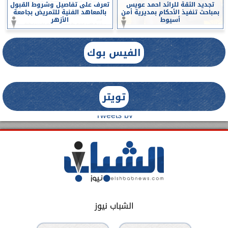
تجديد الثقة للرائد احمد عويس
تعرف على تفاصيل وشروط القبول
بمباحث تنفيذ الأحكام بمديرية أمن
بالمعاهد الفنية للتمريض بجامعة
أسيوط
الأزهر
الفيس بوك
تويتر
Tweets by
الشباب نيوز