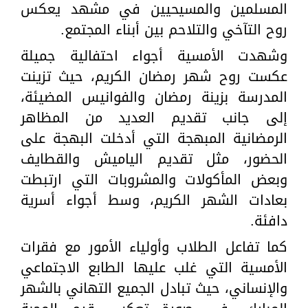
المسلمين والمسيحيين في مشهد يعكس
روح التآخي والتلاحم بين أبناء المجتمع.
وشهدت الأمسية أجواء احتفالية جميلة
عكست روح شهر رمضان الكريم، حيث تزينت
المدرسة بزينة رمضان والفوانيس المضيئة،
إلى جانب تقديم العديد من المظاهر
الرمضانية المبهجة التي أدخلت البهجة على
الحضور، مثل تقديم الياميش والقطايف
وبعض المأكولات والمشروبات التي ارتبطت
بعادات الشهر الكريم، وسط أجواء أسرية
دافئة.
كما تفاعل الطلاب وأولياء الأمور مع فقرات
الأمسية التي غلب عليها الطابع الاجتماعي
والإنساني، حيث تبادل الجميع التهاني بالشهر