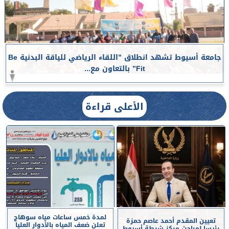
جامعة أسيوط تشهد انطلاق ”اللقاء الرياضي للياقة البدنية Be
Fit” بالتعاون مع...
الأعلى قراءة
لمدة خمس ساعات مياه سوهاج
تعيين المقدم أحمد عاصم حمزة
تعلن ضعف المياه بالأدوار العليا
رئيسا لمباحث مركز شرطة أسيوط