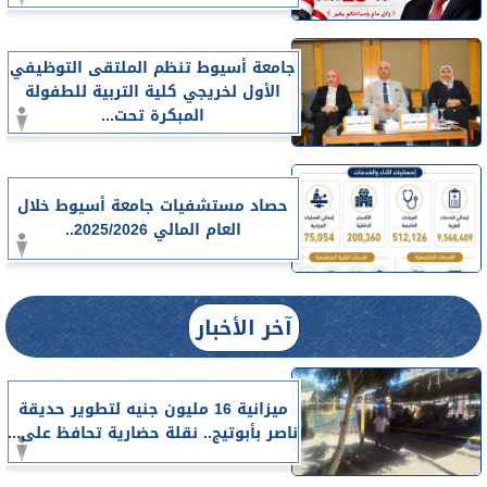
جامعة أسيوط تنظم الملتقى التوظيفي
الأول لخريجي كلية التربية للطفولة
المبكرة تحت...
حصاد مستشفيات جامعة أسيوط خلال
العام المالي 2025/2026..
آخر الأخبار
ميزانية 16 مليون جنيه لتطوير حديقة
ناصر بأبوتيج.. نقلة حضارية تحافظ على...