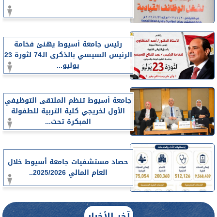
رئيس جامعة أسيوط يهنئ فخامة
الرئيس السيسي بالذكرى الـ74 لثورة 23
يوليو...
جامعة أسيوط تنظم الملتقى التوظيفي
الأول لخريجي كلية التربية للطفولة
المبكرة تحت...
حصاد مستشفيات جامعة أسيوط خلال
العام المالي 2025/2026..
آخر الأخبار