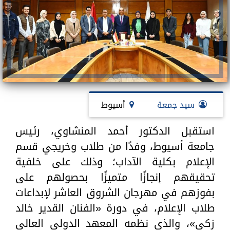
سيد جمعة
أسيوط
استقبل الدكتور أحمد المنشاوي، رئيس
جامعة أسيوط، وفدًا من طلاب وخريجي قسم
الإعلام بكلية الآداب؛ وذلك على خلفية
تحقيقهم إنجازًا متميزًا بحصولهم على
بفوزهم في مهرجان الشروق العاشر لإبداعات
طلاب الإعلام، في دورة «الفنان القدير خالد
زكي»، والذي نظمه المعهد الدولي العالي