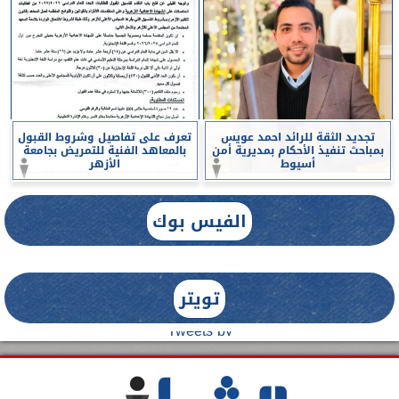
تجديد الثقة للرائد احمد عويس
تعرف على تفاصيل وشروط القبول
بمباحث تنفيذ الأحكام بمديرية أمن
بالمعاهد الفنية للتمريض بجامعة
أسيوط
الأزهر
الفيس بوك
تويتر
Tweets by