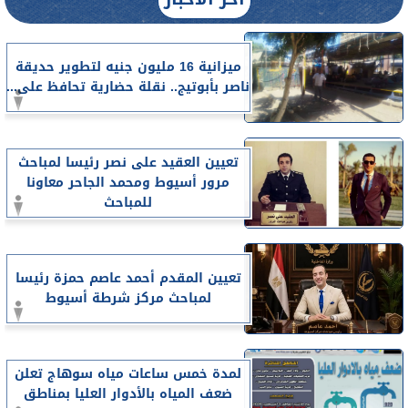
ميزانية 16 مليون جنيه لتطوير حديقة
ناصر بأبوتيج.. نقلة حضارية تحافظ على...
تعيين العقيد على نصر رئيسا لمباحث
مرور أسيوط ومحمد الجاحر معاونا
للمباحث
تعيين المقدم أحمد عاصم حمزة رئيسا
لمباحث مركز شرطة أسيوط
لمدة خمس ساعات مياه سوهاج تعلن
ضعف المياه بالأدوار العليا بمناطق