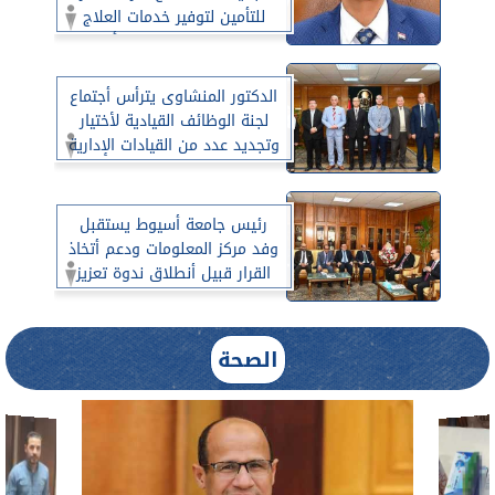
للتأمين لتوفير خدمات العلاج
الطبى للعاملين بجامعة أسيوط
الدكتور المنشاوى يترأس أجتماع
لجنة الوظائف القيادية لأختيار
وتجديد عدد من القيادات الإدارية
رئيس جامعة أسيوط يستقبل
وفد مركز المعلومات ودعم أتخاذ
القرار قبيل أنطلاق ندوة تعزيز
دور البوابة القانونية للتشريعات
المصرية بمجلس الوزراء فى دعم
طلاب الحقوق بجامعة أسيوط
الصحة