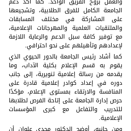
والعمل بروح الفريق الواحد. كما أكد دعم
الجامعة الكامل للفرق الطلابية، وتشجيعها
على المشاركة في مختلف المسابقات
والملتقيات العلمية والمهرجانات الإعلامية،
مع توفير كافة سبل الدعم والرعاية اللازمة
لإعدادهم وتأهيلهم على نحو احترافي.
كما أشاد رئيس الجامعة بالدور الحيوي الذي
يقوم به قسم الإعلام بكلية الآداب، وما
يقدمه من رسالة إعلامية تنويرية، إلى جانب
دوره في إعداد كوادر إعلامية قادرة على
المنافسة والارتقاء بمستوى الإعلام، مؤكدًا
حرص إدارة الجامعة على إتاحة الفرص لطلابها
للتدريب والتفاعل مع كبرى المؤسسات
الإعلامية.
ومن جانبه، أوضح الدكتور مجدي علوان أن