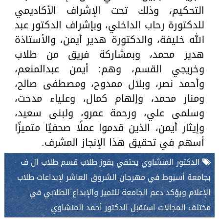
التحكيم، وذلك تحت الإشراف الأكاديمي
للدكتورة رحاب الداخلي، وبإشراف الدكتور عبد
الله خليفة، والدكتورة هدير أيمن، والأستاذة
هدير محمد، وبمشاركة فريق من طلاب
وخريجي القسم، وهم: أيمن عبدالمنعم،
وأحمد نصر، وبلال ممدوح، ومصطفى صالح،
ومنار محمد، وإلهام كمال، وعلياء مدحت،
وسلمى علي، ورحمة عمرو، ولبنى سعيد،
وإيثار أيمن، الذين قدموا عملًا صحفيًا متميزًا
أسهم في تحقيق هذا الإنجاز المشرف.
الدكتور المنشاوي يحتفي بفوز طلاب قسم طلاب ال ف
بجامعة أسيوط في مهرجان الشروق العاشر لإبداعات طلاب
الإعلام ويؤكد دعم الجامعة للتميز والإبداع الطلابي في
مختلف المجالات استقبل الدكتور أحمد المنشاوي