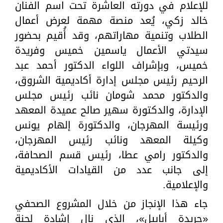
للإعلام في دورته العاشرة تحت اسم الفنان
خالد زكي، يُعد منصة مهمة لعرض أعمال
الطلاب وتنمية مهاراتهم، وقد أُقيم بحضور
سيدتي الأعمال ياسمين خميس وفريدة
خميس، وبإشراف اللواء الدكتور أحمد عبد
الرحيم رئيس مجلس إدارة أكاديمية الشروق،
والدكتور محمد شومان نائب رئيس مجلس
الإدارة، والدكتورة سهير صالح عميدة المعهد
ورئيسة المهرجان، والدكتورة إلهام يونس
وكيلة المعهد ونائب رئيس المهرجان،
والدكتور رامي عطا، رئيس قسم الصحافة،
إلى جانب عدد من القيادات الأكاديمية
والإعلامية.
جاء هذا الإنجاز من خلال المشروع الصحفي
«جريدة أبابيل»، الذي نال إشادة لجنة