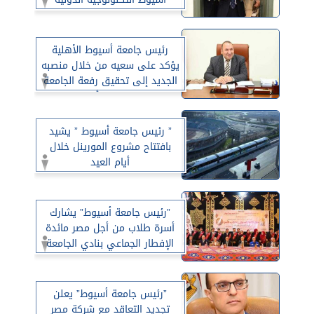
رئيس جامعة أسيوط الأهلية
يؤكد على سعيه من خلال منصبه
الجديد إلى تحقيق رفعة الجامعة
وتميزها وتطبيق أحدث النظم
التعليمية وفتح باب للشركات
الدولية
” رئيس جامعة أسيوط ” يشيد
بافتتاح مشروع المورينل خلال
أيام العيد
”رئيس جامعة أسيوط” يشارك
أسرة طلاب من أجل مصر مائدة
الإفطار الجماعي بنادي الجامعة
”رئيس جامعة أسيوط” يعلن
تجديد التعاقد مع شركة مصر