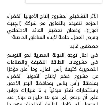
الأثر التشغيلي لمشروع إنتاج الأمونيا الخضراء
المزمع تنفيذه بالتعاون مع شركة (إيچيبت
آمون)، وضمان تعظيم العائد الاجتماعي
وفرص العمل، خاصة لأبناء المناطق الحاضنة"
مصطفى قايد
في إطار توجه الدولة المصرية نحو التوسع
في مشروعات الطاقة النظيفة والصناعات
التصديرية كثيفة رأس المال، وما أُعلن مؤخرًا
عن مشروع ضخم لإنتاج الأمونيا الخضراء
بمنطقة رأس بناس بمحافظة البحر الأحمر،
باستثمارات تُقدّر مبدئياً بـ 5 مليارات دولار،
على أن ترتفع إلى نحو 10 مليارات دولار عند
الوصول إلى كامل الطاقة الإنتاجية، وهو ما