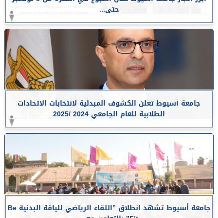
حتى...
جامعة أسيوط تعلن الكشوف المبدئية لانتخابات الاتحادات
الطلابية للعام الجامعي 2024 /2025
جامعة أسيوط تشهد انطلاق ”اللقاء الرياضي للياقة البدنية Be