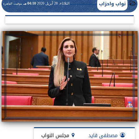
نواب واحزاب
الثلاثاء، 28 أبريل 2026
04:10 مـ
بتوقيت القاهرة
مصطفى قايد
مجلس النواب