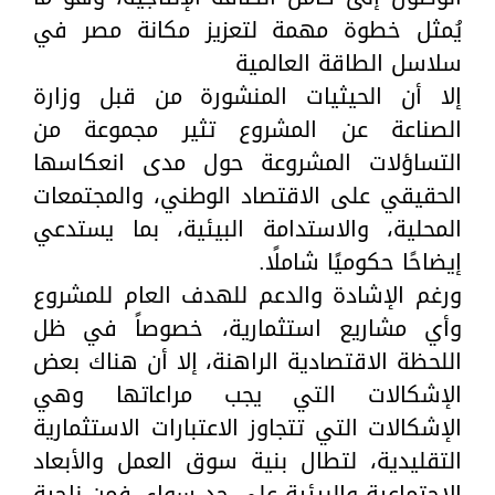
يُمثل خطوة مهمة لتعزيز مكانة مصر في
سلاسل الطاقة العالمية
إلا أن الحيثيات المنشورة من قبل وزارة
الصناعة عن المشروع تثير مجموعة من
التساؤلات المشروعة حول مدى انعكاسها
الحقيقي على الاقتصاد الوطني، والمجتمعات
المحلية، والاستدامة البيئية، بما يستدعي
إيضاحًا حكوميًا شاملًا.
ورغم الإشادة والدعم للهدف العام للمشروع
وأي مشاريع استثمارية، خصوصاً في ظل
اللحظة الاقتصادية الراهنة، إلا أن هناك بعض
الإشكالات التي يجب مراعاتها وهي
الإشكالات التي تتجاوز الاعتبارات الاستثمارية
التقليدية، لتطال بنية سوق العمل والأبعاد
الاجتماعية والبيئية على حد سواء. فمن ناحية