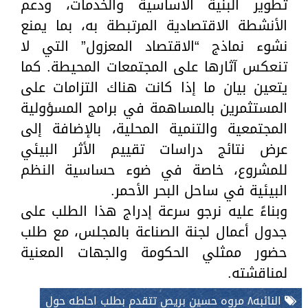
تطوير البنية الأساسية والخدمات، ودعم
الأنشطة الاقتصادية المرتبطة به، بما يمنع
نشوء نماذج “الاقتصاد المعزول” التي لا
تنعكس آثارها على المجتمعات المحيطة. كما
يتعين بيان ما إذا كانت هناك التزامات على
المستثمرين بالمساهمة في برامج المسؤولية
المجتمعية والتنمية المحلية، بالإضافة إلى
عرض نتائج دراسات تقييم الأثر البيئي
للمشروع، خاصة في ضوء حساسية النظم
البيئية في ساحل البحر الأحمر.
وبناءً عليه نرجو سرعة إدراج هذا الطلب على
جدول أعمال لجنة الصناعة بالمجلس، مع طلب
حضور ممثلي الحكومة والجهات المعنية
لمناقشته.
النائبه٨ مروه حسين بريص تتقدم بطلب احاطه حول