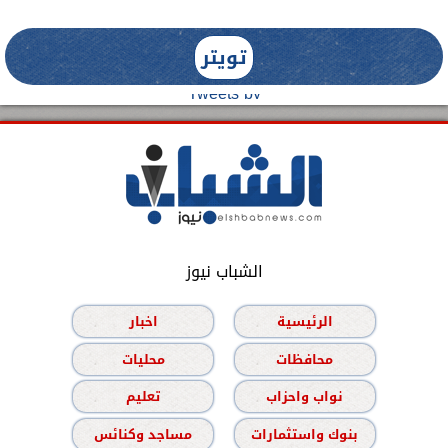
تويتر
Tweets by
الشباب نيوز
الرئيسية
اخبار
محافظات
محليات
نواب واحزاب
تعليم
بنوك واستثمارات
مساجد وكنائس