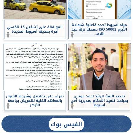
مياه أسيوط تجدد فاعلية شهادة
الموافقة على تشغيل 15 تاكسي
الأيزو ISO 50001 بمحطة نزلة عبد
أجرة بمدينة أسيوط الجديدة
اللاه...
تجديد الثقة للرائد احمد عويس
تعرف على تفاصيل وشروط القبول
بمباحث تنفيذ الأحكام بمديرية أمن
بالمعاهد الفنية للتمريض بجامعة
أسيوط
الأزهر
الفيس بوك