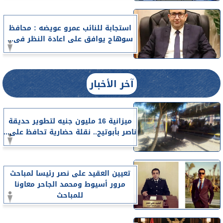
استجابة للنائب عمرو عويضه : محافظ
سوهاج يوافق على اعادة النظر فى...
آخر الأخبار
ميزانية 16 مليون جنيه لتطوير حديقة
ناصر بأبوتيج.. نقلة حضارية تحافظ على...
تعيين العقيد على نصر رئيسا لمباحث
مرور أسيوط ومحمد الجاحر معاونا
للمباحث