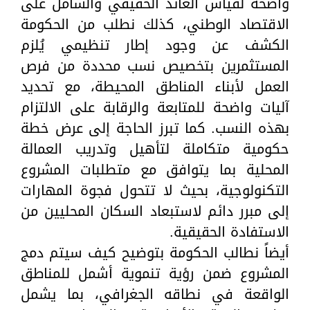
واضحة لقياس العائد الحقيقي والشامل على
الاقتصاد الوطني، كذلك نطلب من الحكومة
الكشف عن وجود إطار تنظيمي يُلزم
المستثمرين بتخصيص نسب محددة من فرص
العمل لأبناء المناطق المحيطة، مع تحديد
آليات واضحة للمتابعة والرقابة على الالتزام
بهذه النسب. كما تبرز الحاجة إلى عرض خطة
حكومية متكاملة لتأهيل وتدريب العمالة
المحلية بما يتوافق مع متطلبات المشروع
التكنولوجية، بحيث لا تتحول فجوة المهارات
إلى مبرر دائم لاستبعاد السكان المحليين من
الاستفادة الحقيقية.
أيضاً نطالب الحكومة بتوضيح كيف سيتم دمج
المشروع ضمن رؤية تنموية أشمل للمناطق
الواقعة في نطاقه الجغرافي، بما يشمل