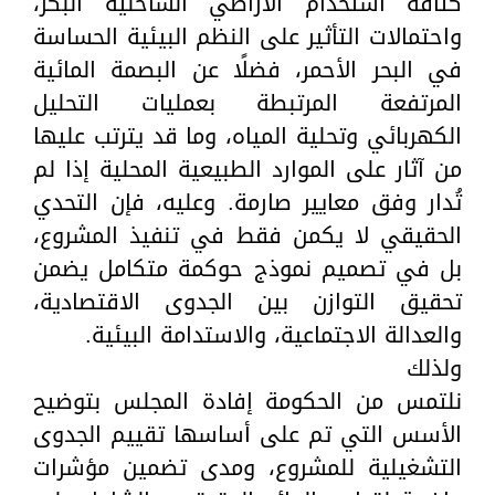
كثافة استخدام الأراضي الساحلية البكر،
واحتمالات التأثير على النظم البيئية الحساسة
في البحر الأحمر، فضلًا عن البصمة المائية
المرتفعة المرتبطة بعمليات التحليل
الكهربائي وتحلية المياه، وما قد يترتب عليها
من آثار على الموارد الطبيعية المحلية إذا لم
تُدار وفق معايير صارمة. وعليه، فإن التحدي
الحقيقي لا يكمن فقط في تنفيذ المشروع،
بل في تصميم نموذج حوكمة متكامل يضمن
تحقيق التوازن بين الجدوى الاقتصادية،
والعدالة الاجتماعية، والاستدامة البيئية.
ولذلك
نلتمس من الحكومة إفادة المجلس بتوضيح
الأسس التي تم على أساسها تقييم الجدوى
التشغيلية للمشروع، ومدى تضمين مؤشرات