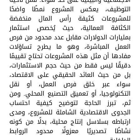
التوظيف، يعكس المشروع نمطًا واضحًا
للمشروعات كثيفة رأس المال منخفضة
الكثافة العمالية، حيث يُخصص استثمار
بمليارات الدولارات مقابل عدد محدود من فرص
العمل المباشرة، وهو ما يطرح تساؤلات
مفادها أن مثل هذه المشروعات تحتاج تقييمًا
دقيقًا ليس فقط من حيث حجم الاستثمارات،
بل من حيث العائد الحقيقي على الاقتصاد،
سواء عبر خلق فرص العمل، أو نقل
التكنولوجيا، أو تعميق التصنيع المحلي. ومن
ثم، تبرز الحاجة لتوضيح كيفية احتساب
الجدوى الاقتصادية الشاملة للمشروع، ومدى
ارتباطه بسلاسل إنتاج محلية، بدلًا من كونه
نشاطًا تصديريًا معزولًا محدود الروابط