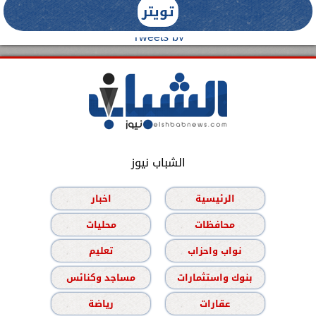
تويتر
Tweets by
الشباب نيوز
الرئيسية
اخبار
محافظات
محليات
نواب واحزاب
تعليم
بنوك واستثمارات
مساجد وكنائس
عقارات
رياضة