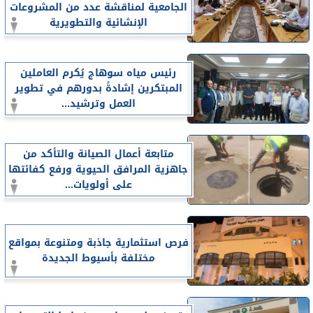
الجامعية لمناقشة عدد من المشروعات
الإنشائية والتطويرية
رئيس مياه سوهاج يُكرم العاملين
المبتكرين إشادةً بدورهم في تطوير
العمل وترشيد...
متابعة أعمال الصيانة والتأكد من
جاهزية المرافق الحيوية ورفع كفائتها
على أولويات...
فرص استثمارية جاذبة ومتنوعة بمواقع
مختلفة بأسيوط الجديدة