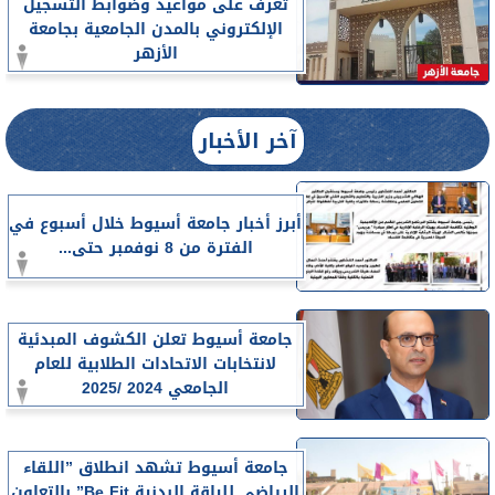
تعرف على مواعيد وضوابط التسجيل
الإلكتروني بالمدن الجامعية بجامعة
الأزهر
آخر الأخبار
أبرز أخبار جامعة أسيوط خلال أسبوع في
الفترة من 8 نوفمبر حتى...
جامعة أسيوط تعلن الكشوف المبدئية
لانتخابات الاتحادات الطلابية للعام
الجامعي 2024 /2025
جامعة أسيوط تشهد انطلاق ”اللقاء
الرياضي للياقة البدنية Be Fit” بالتعاون