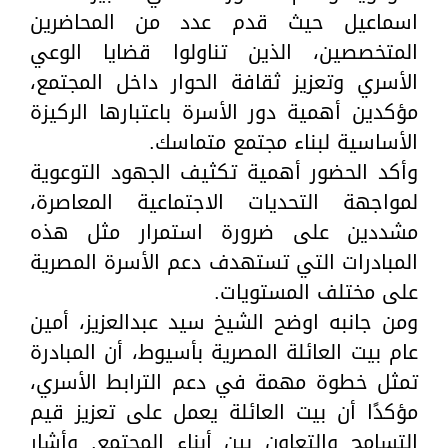
اسماعيل حيث قدم عدد من المحاضرين
المتخصصين، الذين تناولوا قضايا الوعي
الأسري وتعزيز ثقافة الحوار داخل المجتمع،
مؤكدين أهمية دور الأسرة باعتبارها الركيزة
الأساسية لبناء مجتمع متماسك.
وأكد الحضور أهمية تكثيف الجهود التوعوية
لمواجهة التحديات الاجتماعية المعاصرة،
مشددين على ضرورة استمرار مثل هذه
المبادرات التي تستهدف دعم الأسرة المصرية
على مختلف المستويات.
ومن جانبه اوضح الشيخ سيد عبدالعزيز، أمين
عام بيت العائلة المصرية بأسيوط، أن المبادرة
تمثل خطوة مهمة في دعم الترابط الأسري،
مؤكدًا أن بيت العائلة يعمل على تعزيز قيم
التسامح والتعاون بين أبناء المجتمع. وأشار