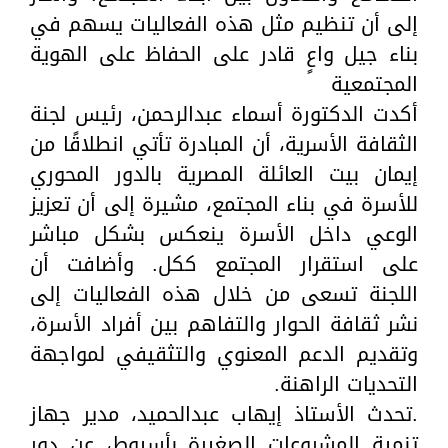
إلى أن تنظيم مثل هذه الفعاليات يسهم في
بناء جيل واعٍ قادر على الحفاظ على الهوية
المجتمعية
أكدت الدكتورة أسماء عبدالرحمن، رئيس لجنة
الثقافة الأسرية، أن المبادرة تأتي انطلاقًا من
إيمان بيت العائلة المصرية بالدور المحوري
للأسرة في بناء المجتمع، مشيرة إلى أن تعزيز
الوعي داخل الأسرة ينعكس بشكل مباشر
على استقرار المجتمع ككل. وأضافت أن
اللجنة تسعى من خلال هذه الفعاليات إلى
نشر ثقافة الحوار والتفاهم بين أفراد الأسرة،
وتقديم الدعم المعنوي والتثقيفي لمواجهة
التحديات الراهنة.
.تحدث الأستاذ إيهاب عبدالحميد، مدير جهاز
تنمية المشروعات الصغيرة بأسيوط، عن دور