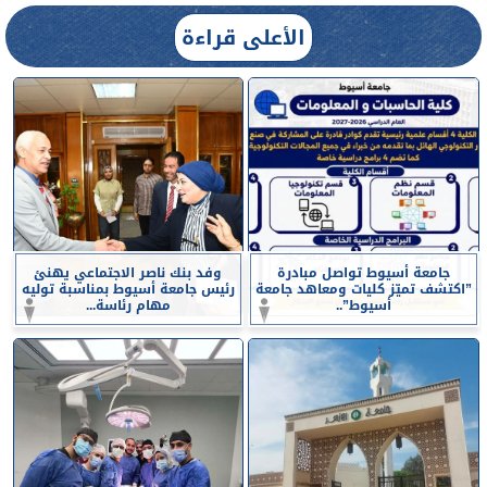
الأعلى قراءة
جامعة أسيوط تواصل مبادرة
وفد بنك ناصر الاجتماعي يهنئ
”اكتشف تميّز كليات ومعاهد جامعة
رئيس جامعة أسيوط بمناسبة توليه
أسيوط”..
مهام رئاسة...