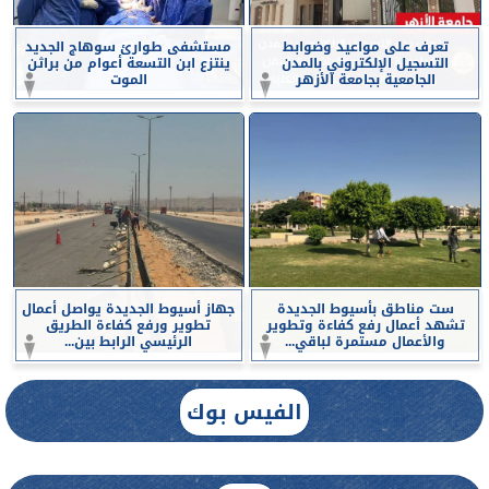
تعرف على مواعيد وضوابط
مستشفى طوارئ سوهاج الجديد
التسجيل الإلكتروني بالمدن
ينتزع ابن التسعة أعوام من براثن
الجامعية بجامعة الأزهر
الموت
ست مناطق بأسيوط الجديدة
جهاز أسيوط الجديدة يواصل أعمال
تشهد أعمال رفع كفاءة وتطوير
تطوير ورفع كفاءة الطريق
والأعمال مستمرة لباقي...
الرئيسي الرابط بين...
الفيس بوك