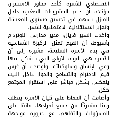
الاقتصادي للأسرة كأحد محاور الاستقرار،
مؤكدة أن دعم المشروعات الصغيرة داخل
المنزل يسهم في تحسين مستوى المعيشة
وتعزيز الاستقلالية الاقتصادية للأسر.
وأكدت السير فريال، مدير مدارس النوتردام
بأسيوط، أن القيم تمثل الركيزة الأساسية
في بناء الأسرة السليمة، مشيرة إلى أن
الأسرة هي النواة الأولى التي يتشكل فيها
وعي الإنسان وسلوكياته. وأوضحت أن غرس
قيم الاحترام والتسامح والحوار داخل البيت
ينعكس بشكل مباشر على استقرار المجتمع
ككل.
وأضافت أن الحفاظ على كيان الأسرة يتطلب
وعيًا مشتركًا من جميع أفرادها، قائمًا على
المسؤولية والتفاهم، مع ضرورة مواجهة