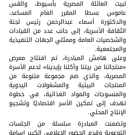
لبيت العائلة المصرية بأسيوط، والقس
عاموس بسطا المقرر العام المساعد،
والدكتورة أسماء عبدالرحمن رئيس لجنة
الثقافة الأسرية، إلى جانب عدد من القيادات
والشخصيات العامة وممثلي الجهات التنفيذية
والمجتمعية.
وعلى هامش المبادرة، تم افتتاح معرض
«منتجاتنا من بيتنا وأكلنا بإيدينا» لدعم الأسرة
المصرية، والذي ضم مجموعة متنوعة من
المنتجات البيئية والمشغولات اليدوية
والمنسوجات والمواد الغذائية، في خطوة
تهدف إلى تمكين الأسر اقتصاديًا وتشجيع
الإنتاج المحلي.
وتضمنت المبادرة سلسلة من الجلسات
التوعوية وقدم الحضور الاعلامي الكبير اسامة