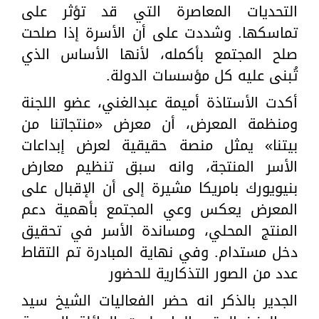
التحديات المعاصرة التي قد تؤثر على
تماسكها. وشددت على أن الأسرة إذا صلحت
صلح المجتمع بأكمله، لأنها الأساس الذي
تُبنى عليه كل مؤسسات الدولة.
أكدت الأستاذة أميمة عبدالغني، عضو اللجنة
ومنظمة المعرض، أن معرض «منتجاتنا من
بيتنا» يمثل منصة حقيقية لعرض إبداعات
الأسر المنتجة، وانه سبق تنظيم معارض
بنيويورك بامريكا مشيرة إلى أن الإقبال على
المعرض يعكس وعي المجتمع بأهمية دعم
المنتج المحلي، ومساندة الأسر في تحقيق
دخل مستدام. وفي نهاية المبادرة تم التقاط
عدد من الصور التذكارية للحضور
الجدير بالذكر انه حضر الفعاليات الشيخ سيد