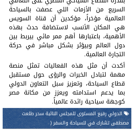
بقدرة القطاع السياحي المصري على التعافي
السريع من الأزمات اللي عصفت بالسياحة
العالمية مؤخراً، مؤكدين أن قناة السويس
هي المكان الأنسب لاستضافة حدث بهذه
الأهمية، باعتبارها أهم ممر مائي بيربط بين
دول العالم وبيؤثر بشكل مباشر في حركة
التجارة العالمية.
أكدت أن مثل هذه الفعاليات تمثل منصة
مهمة لتبادل الخبرات والرؤى حول مستقبل
قطاع السياحة، وتعزيز سبل التعاون الدولي
بما يدعم استدامته ويعزز من مكانة مصر
كوجهة سياحية رائدة عالمياً.
الدولي رفيع المستوى للمجلس النائبة سحر طلعت
مصطفى تشارك في للسياحة والسفر (