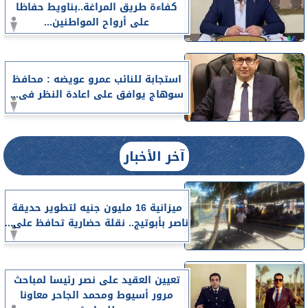
كفاءة طريق المراغة..بناويط حفاظا
على أرواح المواطنين...
استجابة للنائب عمرو عويضه : محافظ
سوهاج يوافق على اعادة النظر فى...
آخر الأخبار
ميزانية 16 مليون جنيه لتطوير حديقة
ناصر بأبوتيج.. نقلة حضارية تحافظ على...
تعيين العقيد على نصر رئيسا لمباحث
مرور أسيوط ومحمد الجاحر معاونا