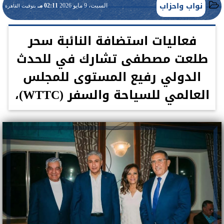
نواب واحزاب
السبت، 9 مايو 2026
02:11 مـ
بتوقيت القاهرة
فعاليات استضافة النائبة سحر
طلعت مصطفى تشارك في للحدث
الدولي رفيع المستوى للمجلس
العالمي للسياحة والسفر (WTTC)،