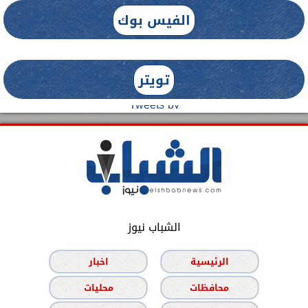
الفيس بوك
تويتر
Tweets by
الشباب نيوز
الرئيسية
اخبار
محافظات
محليات