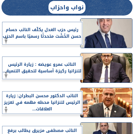
نواب واحزاب
رئيس حزب العدل يكلّف النائب حسام
حسن الخُشْت متحدثًا رسميًا باسم الحزب
النائب عمرو عويضه : زيارة الرئيس
لتنزانيا ركيزة أساسية لتحقيق التنمية...
النائب الدكتور محسن البطران: زيارة
الرئيس لتنزانيا محطه مهمه في تعزيز
العلاقات...
النائب مصطفى مزيرق يطالب برفع