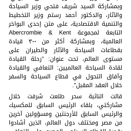
وبمشاركة السيد شريف فتحي وزير السياحة
والآثار، والدكتور أحمد رستم وزير التخطيط
والتنمية الاقتصادية، على متن إحدى البواخر
التابعة لمجموعة Abercrombie & Kent
العالمية، وبمشاركة أكثر من ٣٠٠ قيادة
بقطاعات السياحة والآثار والطيران على
مستوى العالم، تحت عنوان: "رحلة القيادة
لقادة السياحة العالميين: التعافي والقيادة
وآفاق التحول في قطاع السياحة والسفر
خلال العقد المقبل”.
قالت النائبة سحر طلعت شرفت خلال
مشاركتي، بلقاء الرئيس السابق للمكسيك
والرئيس السابق للأرجنتين ومسؤولين آخرين
من مصر ومختلف دول العالم، الذين أشادوا