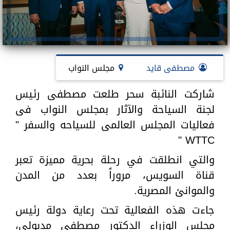
مصطفى قايد
مجلس النواب
شاركت النائبة سحر طلعت مصطفى رئيس
لجنة السياحة والآثار بمجلس النواب فى
فعاليات المجلس العالمى للسياحه والسفر "
WTTC "
والتي انطلقت في رحلة بحرية مميزة تعبر
قناة السويس، مروراً بعدد من المدن
والموانئ المصرية.
جاءت هذه الفعالية تحت رعاية دولة رئيس
مجلس الوزراء الدكتور مصطفى مدبولي،