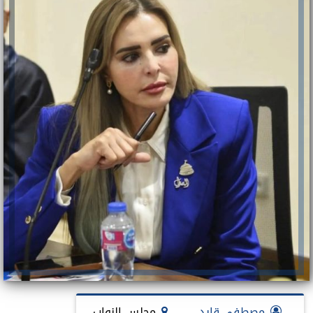
مصطفى قايد
مجلس النواب