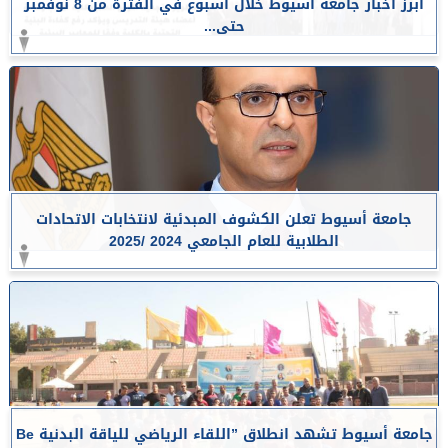
أبرز أخبار جامعة أسيوط خلال أسبوع في الفترة من 8 نوفمبر
حتى...
جامعة أسيوط تعلن الكشوف المبدئية لانتخابات الاتحادات
الطلابية للعام الجامعي 2024 /2025
جامعة أسيوط تشهد انطلاق ”اللقاء الرياضي للياقة البدنية Be