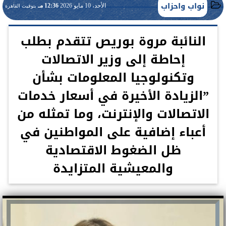
نواب واحزاب
الأحد، 10 مايو 2026
12:36 مـ
بتوقيت القاهرة
النائبة مروة بوريص تتقدم بطلب
إحاطة إلى وزير الاتصالات
وتكنولوجيا المعلومات بشأن
”الزيادة الأخيرة في أسعار خدمات
الاتصالات والإنترنت، وما تمثله من
أعباء إضافية على المواطنين في
ظل الضغوط الاقتصادية
والمعيشية المتزايدة