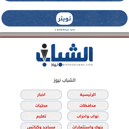
تويتر
Tweets by
الشباب نيوز
الرئيسية
اخبار
محافظات
محليات
نواب واحزاب
تعليم
بنوك واستثمارات
مساجد وكنائس