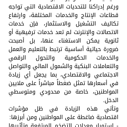
ورغم إدراكنا للتحديات الاقتصادية التي تواجه
قطاعات الإنتاج والخدمات المختلفة، وارتفاع
تكاليف التشغيل والاستثمار، فإن خدمات
الاتصالات والإنترنت لم تعد خدمات ترفيهية أو
ثانوية يمكن الاستغناء عنها، بل أصبحت
ضرورة حياتية أساسية ترتبط بالتعليم والعمل
والخدمات الحكومية والتحول الرقمي
والتعاملات البنكية والشمول المالي والتواصل
الاجتماعي والاقتصادي، بما يجعل أي زيادة
في أسعارها تمثل ضغطاً مباشراً على ملايين
المواطنين، خاصة من محدودي ومتوسطي
الدخل.
وتأتي هذه الزيادة في ظل مؤشرات
اقتصادية ضاغطة على المواطنين ومن أبرزها:
- استمرار معدلات التضخم المرتفعة وتأثيرها