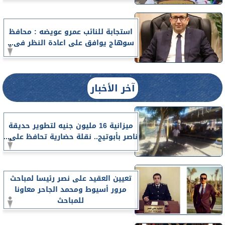
استجابة للنائب عمرو عويضه : محافظ
سوهاج يوافق على اعادة النظر فى...
آخر الأخبار
ميزانية 16 مليون جنيه لتطوير حديقة
ناصر بأبوتيج.. نقلة حضارية تحافظ على...
تعيين العقيد على نصر رئيسا لمباحث
مرور أسيوط ومحمد الجاحر معاونا
للمباحث