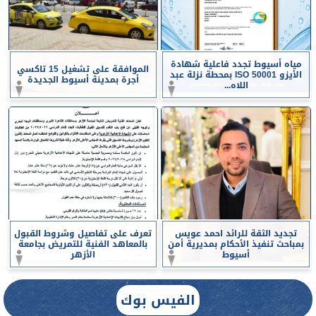
مياه أسيوط تجدد فاعلية شهادة
الموافقة على تشغيل 15 تاكسي
الأيزو ISO 50001 بمحطة نزلة عبد
أجرة بمدينة أسيوط الجديدة
اللاه...
تجديد الثقة للرائد احمد عويس
تعرف على تفاصيل وشروط القبول
بمباحث تنفيذ الأحكام بمديرية أمن
بالمعاهد الفنية للتمريض بجامعة
أسيوط
الأزهر
الفيس بوك