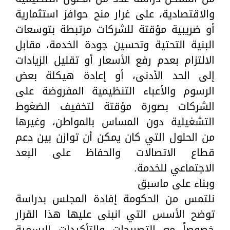
والاقتصادية، على غرار منح حوافز استثمارية
أو ضريبية مؤقتة للشركات مرتبطة بتوسعات
البنية التحتية وتحسين جودة الخدمة، مقابل
الالتزام بعدم رفع الأسعار أو تقليل الزيادات
إلى الحد الأدنى، أو إعادة هيكلة بعض
الرسوم والأعباء التنظيمية المفروضة على
الشركات بصورة مؤقتة لتخفيف الضغوط
التشغيلية دون المساس بالمواطن، وغيرها
من الحلول التي كان يمكن أن توازن بين دعم
قطاع الاتصالات والحفاظ على البعد
الاجتماعي للخدمة.
وبناء على ماسبق
نلتمس من الحكومة إفادة المجلس بدراسة
توضح الأسس التي انبنى عليها هذا القرار
خصوصاً مع التصريحات والتأكيدات الرسمية