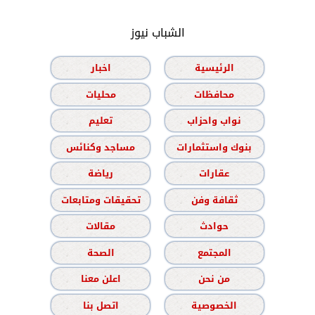
الشباب نيوز
الرئيسية
اخبار
محافظات
محليات
نواب واحزاب
تعليم
بنوك واستثمارات
مساجد وكنائس
عقارات
رياضة
ثقافة وفن
تحقيقات ومتابعات
حوادث
مقالات
المجتمع
الصحة
من نحن
اعلن معنا
الخصوصية
اتصل بنا