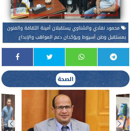
محمود نفادي والشناوي يستقبلان أمينة الثقافة والفنون
بمستقبل وطن أسيوط ويؤكدان دعم المواهب والإبداع
الصحة