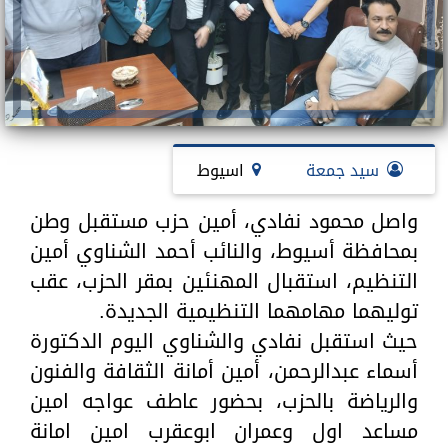
سيد جمعة
اسيوط
واصل محمود نفادي، أمين حزب مستقبل وطن
بمحافظة أسيوط، والنائب أحمد الشناوي أمين
التنظيم، استقبال المهنئين بمقر الحزب، عقب
توليهما مهامهما التنظيمية الجديدة.
حيث استقبل نفادي والشناوي اليوم الدكتورة
أسماء عبدالرحمن، أمين أمانة الثقافة والفنون
والرياضة بالحزب، بحضور عاطف عواجه امين
مساعد اول وعمران ابوعقرب امين امانة