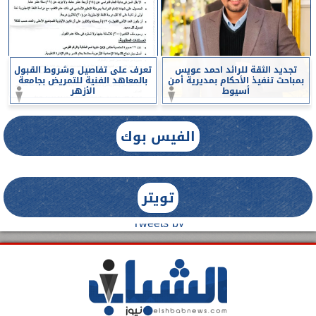
تجديد الثقة للرائد احمد عويس
تعرف على تفاصيل وشروط القبول
بمباحث تنفيذ الأحكام بمديرية أمن
بالمعاهد الفنية للتمريض بجامعة
أسيوط
الأزهر
الفيس بوك
تويتر
Tweets by