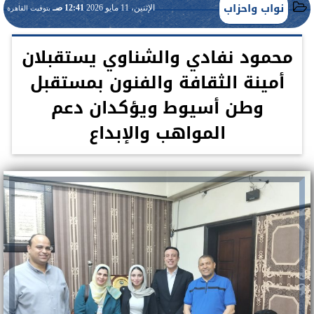
نواب واحزاب
الإثنين، 11 مايو 2026
12:41 صـ
بتوقيت القاهرة
محمود نفادي والشناوي يستقبلان
أمينة الثقافة والفنون بمستقبل
وطن أسيوط ويؤكدان دعم
المواهب والإبداع