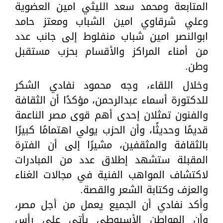
المتابعة ومحمد سعد الليثي امين العضوية
وعلي شرقاوي امين الشباب ومعتز حامد
ابوالنصر امين شباب منفلوط إلى جانب عدد
من أمناء المراكز والأقسام بحزب مستقبل
وطن.
وخلال اللقاء، وجه محمود نفادي الشكر
للدكتورة أسماء عبدالرحمن، مؤكدًا أن الثقافة
والفنون تمثلان إحدى أهم قوى مصر الناعمة
قديمًا وحديثًا، وأن الحزب يولي اهتمامًا كبيرًا
بالثقافة والمثقفين، مشيرًا إلى أن الفترة
المقبلة ستشهد إطلاق عدد من المبادرات
لاكتشاف المواهب الفنية في مجالات الغناء
والعزف وكتابة الشعر والقصة.
وأكد نفادي أن الجميع يعمل من أجل مصر،
وأن المواطن الأسيوطي يأتي على رأس