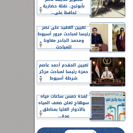
بأبوتيج.. نقلة حضارية
تحافظ على...
تعيين العقيد على نصر
رئيسا لمباحث مرور أسيوط
ومحمد الجاحر معاونا
للمباحث
تعيين المقدم أحمد عاصم
حمزة رئيسا لمباحث مركز
شرطة أسيوط
لمدة خمس ساعات مياه
سوهاج تعلن ضعف المياه
بالأدوار العليا بمناطق
عدة...