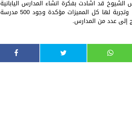
 الشيوخ قد اشادت بفكرة انشاء المدارس اليابانية
مؤكدة أنها فكرة رائعة وجاده جدا وتجربة لها كل المميزات مؤكدة وجود 500 مدرسة
ج إلى عدد من المدارس.