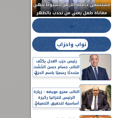
مستشفى جامعة الأزهر بأسيوط ينهي
الج
معاناة طفل يعني من تحدب بالظهر
نواب واحزاب
رئيس حزب العدل يكلّف
النائب حسام حسن الخُشْت
متحدثًا رسميًا باسم الحزب
النائب عمرو عويضه : زيارة
الرئيس لتنزانيا ركيزة
أساسية لتحقيق التنمية...