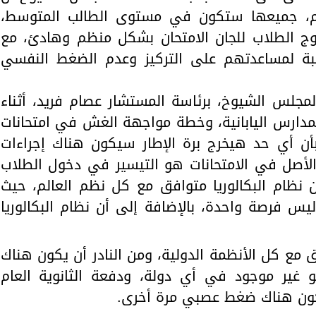
العام، جميعها ستكون في مستوى الطالب المتوسط،
 الطلاب للجان الامتحان بشكل منظم وهادئ، مع
لبة لمساعدتهم على التركيز وعدم الضغط النفسي
لمجلس الشيوخ، برئاسة المستشار عصام فريد، أثناء
دارس اليابانية، وخطة مواجهة الغش في امتحانات
 بأن أي حد هيخرج برة الإطار سيكون هناك إجراءات
الأصل في الامتحانات هو التيسير في دخول الطلاب
ن نظام البكالوريا متوافق مع كل نظم العالم، حيث
يس فرصة واحدة، بالإضافة إلى أن نظام البكالوريا
فق مع كل الأنظمة الدولية، ومن النادر أن يكون هناك
و غير موجود في أي دولة، ودفعة الثانوية العام
 يكون هناك ضغط عصبي مرة أخرى.