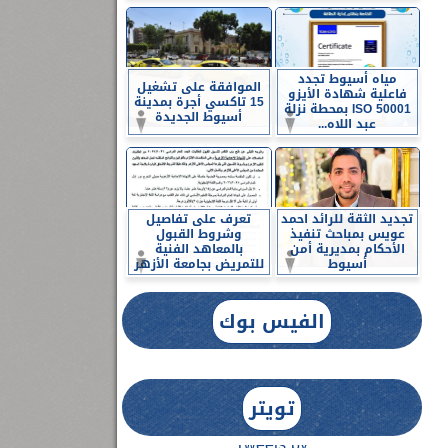
مياه أسيوط تجدد
الموافقة على تشغيل
فاعلية شهادة الأيزو
15 تاكسي أجرة بمدينة
ISO 50001 بمحطة نزلة
أسيوط الجديدة
عبد اللاه...
تجديد الثقة للرائد احمد
تعرف على تفاصيل
عويس بمباحث تنفيذ
وشروط القبول
الأحكام بمديرية أمن
بالمعاهد الفنية
أسيوط
للتمريض بجامعة الأزهر
الفيس بوك
تويتر
Tweets by