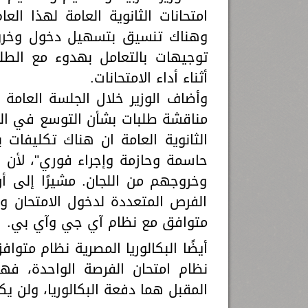
امتحانات الثانوية العامة لهذا 
وهناك تنسيق بتسهيل دخول وخروج
توجيهات بالتعامل بهدوء مع الط
أثناء أداء الامتحانات.
وأضاف الوزير خلال الجلسة العامة 
مناقشة طلبات بشأن التوسع في الم
الثانوية العامة ان هناك تكليفات
حاسمة وحازمة وإجراء فوري"، لأن 
وخروجهم من اللجان. مشيرًا إلى أ
الفرص المتعددة لدخول الامتحان ول
متوافق مع نظام آي جي وآي بي.
أيضًا البكالوريا المصرية نظام متوا
نظام امتحان الفرصة الواحدة، فه
المقبل هما دفعة البكالوريا، ولن