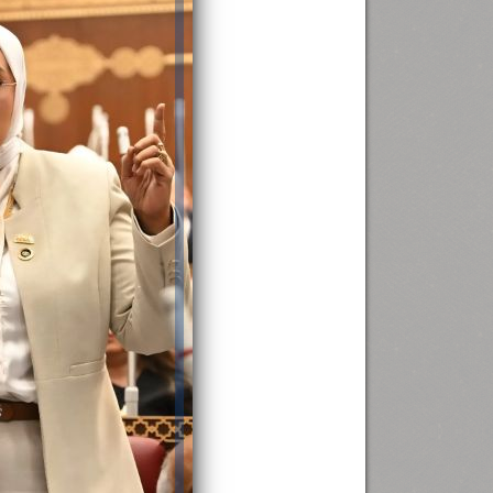
رئيس جامعة بني سويف نجاحاً طبياً
.
...
جديد بمستشفيات الجامعة
...