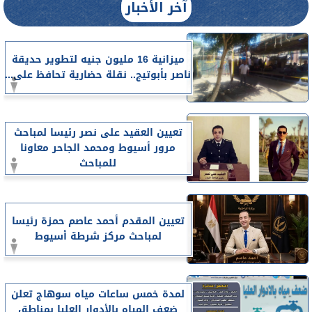
آخر الأخبار
ميزانية 16 مليون جنيه لتطوير حديقة
ناصر بأبوتيج.. نقلة حضارية تحافظ على...
تعيين العقيد على نصر رئيسا لمباحث
مرور أسيوط ومحمد الجاحر معاونا
للمباحث
تعيين المقدم أحمد عاصم حمزة رئيسا
لمباحث مركز شرطة أسيوط
لمدة خمس ساعات مياه سوهاج تعلن
ضعف المياه بالأدوار العليا بمناطق