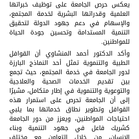
يعكس حرص الجامعة على توظيف خبراتها
العلمية وقدراتها البشرية لخدمة المجتمع،
والإسهام في دعم جهود الدولة لتحقيق
التنمية المستدامة وتحسين جودة الحياة
للمواطنين.
وأكد الدكتور أحمد المنشاوي أن القوافل
الطبية والتنموية تمثل أحد النماذج البارزة
لدور الجامعة في خدمة المجتمع، حيث تجمع
بين تقديم الخدمات الصحية والعلاجية
والتوعوية والتنموية في إطار متكامل، مشيرًا
إلى أن الجامعة تحرص على استمرار هذه
القوافل وتطوير نطاق خدماتها بما يلبي
احتياجات المواطنين، ويعزز من دور الجامعة
كشريك فاعل في جهود التنمية وبناء
الإنسان، من خلال التعاون مع مختلف