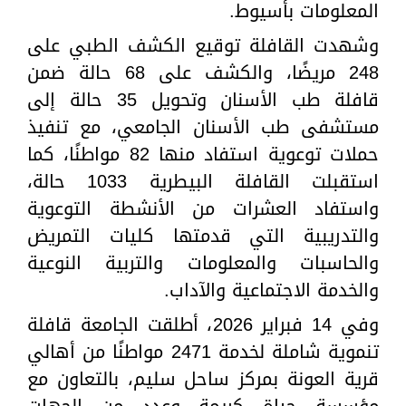
المعلومات بأسيوط.
وشهدت القافلة توقيع الكشف الطبي على
248 مريضًا، والكشف على 68 حالة ضمن
قافلة طب الأسنان وتحويل 35 حالة إلى
مستشفى طب الأسنان الجامعي، مع تنفيذ
حملات توعوية استفاد منها 82 مواطنًا، كما
استقبلت القافلة البيطرية 1033 حالة،
واستفاد العشرات من الأنشطة التوعوية
والتدريبية التي قدمتها كليات التمريض
والحاسبات والمعلومات والتربية النوعية
والخدمة الاجتماعية والآداب.
وفي 14 فبراير 2026، أطلقت الجامعة قافلة
تنموية شاملة لخدمة 2471 مواطنًا من أهالي
قرية العونة بمركز ساحل سليم، بالتعاون مع
مؤسسة حياة كريمة وعدد من الجهات