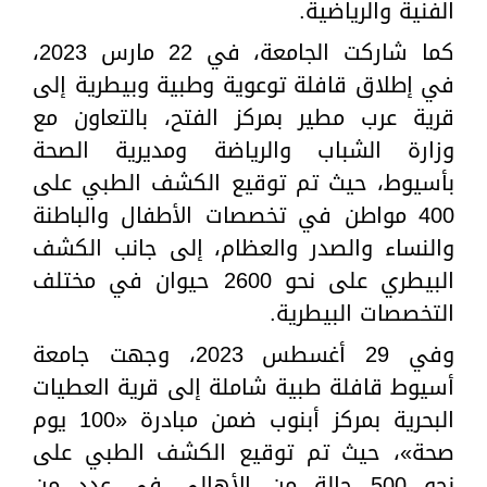
الفنية والرياضية.
كما شاركت الجامعة، في 22 مارس 2023،
في إطلاق قافلة توعوية وطبية وبيطرية إلى
قرية عرب مطير بمركز الفتح، بالتعاون مع
وزارة الشباب والرياضة ومديرية الصحة
بأسيوط، حيث تم توقيع الكشف الطبي على
400 مواطن في تخصصات الأطفال والباطنة
والنساء والصدر والعظام، إلى جانب الكشف
البيطري على نحو 2600 حيوان في مختلف
التخصصات البيطرية.
وفي 29 أغسطس 2023، وجهت جامعة
أسيوط قافلة طبية شاملة إلى قرية العطيات
البحرية بمركز أبنوب ضمن مبادرة «100 يوم
صحة»، حيث تم توقيع الكشف الطبي على
نحو 500 حالة من الأهالي في عدد من