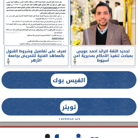
تجديد الثقة للرائد احمد عويس
تعرف على تفاصيل وشروط القبول
بمباحث تنفيذ الأحكام بمديرية أمن
بالمعاهد الفنية للتمريض بجامعة
أسيوط
الأزهر
الفيس بوك
تويتر
Tweets by