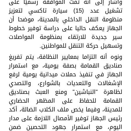
وأشار إلى أنه تمت الموافقة رسميًا على
تشغيل عدد (15) سيارة تاكسي لتعزيز
منظومة النقل الداخلي بالمدينة، موضحا أن
الجهاز يعكف حاليا على دراسة توفير خطوط
سير جديدة للارتقاء بمنظومة المواصلات
وتسهيل حركة التنقل للمواطنين.
ونوه أنه التزاما بمعايير النظافة، يتم تفريغ
صناديق القمامة بصفة يومية، مع استمرار
الجهاز في تنفيذ حملات ميدانية يومية لرفع
الإشغالات والتعديات بالشوارع، والتصدي
لظاهرة "النباشين" ومنع العبث بصناديق
القمامة للحفاظ على المظهر الحضاري
للمدينة، وفيما يخص ملف الكلاب الضالة، أكد
رئيس الجهاز توفير الأمصال اللازمة على مدار
اليوم، مع استمرار جهود التحصين ضمن