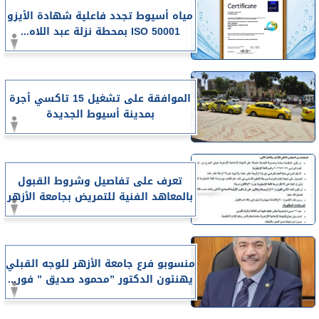
مياه أسيوط تجدد فاعلية شهادة الأيزو
ISO 50001 بمحطة نزلة عبد اللاه...
الموافقة على تشغيل 15 تاكسي أجرة
بمدينة أسيوط الجديدة
تعرف على تفاصيل وشروط القبول
بالمعاهد الفنية للتمريض بجامعة الأزهر
منسوبو فرع جامعة الأزهر للوجه القبلي
يهنئون الدكتور ”محمود صديق ” فور...