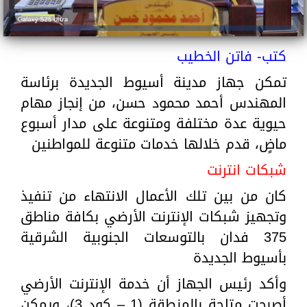
كتب- فاتن الخطيب
تمكن جهاز مدينة أسيوط الجديدة برئاسة
المهندس أحمد محمود حسن، من إنجاز مهام
حيوية عدة مختلفة ومتنوعة على مدار أسبوع
ماضٍ، قدم خلالها خدمات متنوعة للمواطنين
شبكات انترنت
كان من بين تلك الأعمال الانتهاء من تنفيذ
وتجهيز شبكات الإنترنت الأرضي بكافة مناطق
375 فدان بالتوسعات الجنوبية الشرقية
بأسيوط الجديدة
وأكد رئيس الجهاز أن خدمة الإنترنت الأرضي
أصبحت متاحة بالمنطقة (1 – كود 3)، ويمكن