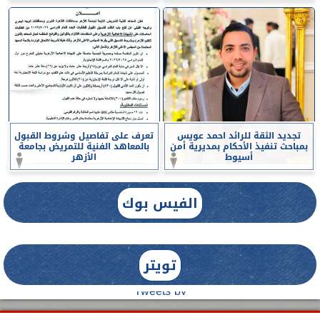
تجديد الثقة للرائد احمد عويس
تعرف على تفاصيل وشروط القبول
بمباحث تنفيذ الأحكام بمديرية أمن
بالمعاهد الفنية للتمريض بجامعة
أسيوط
الأزهر
الفيس بوك
تويتر
Tweets by