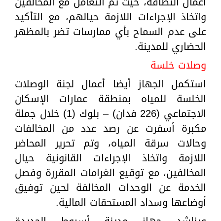
أعمال النظافة، حيث تم التعامل مع المخالفين
واتخاذ الإجراءات اللازمة حيالهم، مع التأكيد
على عدم السماح بأي ممارسات تضر بالمظهر
الحضاري للمدينة.
وصلات خلسة
استكمل الجهاز أيضا أعمال لجنة الوصلات
الخلسة للمياه بمنطقة عمارات الإسكان
الاجتماعي (226 فدان) – بلوك (1) خلال جملة
مكبرة أسفرت عن رصد عدد من المخالفات
وحالات سرقة المياه، وتم تحرير المحاضر
اللازمة واتخاذ الإجراءات القانونية حيال
المخالفين، مع توقيع الغرامات المقررة وفصل
الخدمة عن الوحدات المخالفة لحين توفيق
أوضاعها وسداد المستحقات المالية.
ويناشد جهاز مدينة أسيوط الجديدة