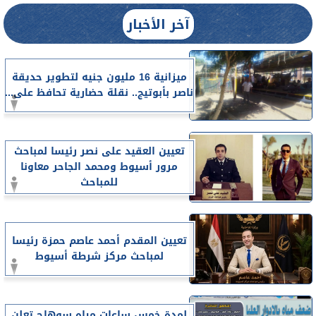
آخر الأخبار
ميزانية 16 مليون جنيه لتطوير حديقة
ناصر بأبوتيج.. نقلة حضارية تحافظ على...
تعيين العقيد على نصر رئيسا لمباحث
مرور أسيوط ومحمد الجاحر معاونا
للمباحث
تعيين المقدم أحمد عاصم حمزة رئيسا
لمباحث مركز شرطة أسيوط
لمدة خمس ساعات مياه سوهاج تعلن