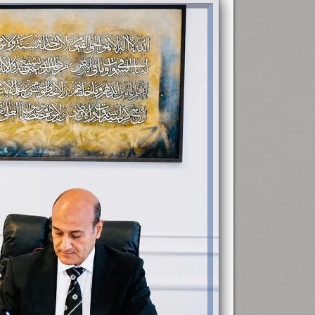
رئيس جامعة بني سويف نجاحاً طبياً
.
...
جديد بمستشفيات الجامعة
...