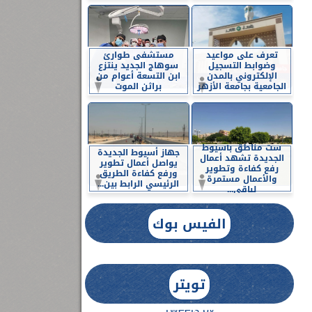
تعرف على مواعيد
مستشفى طوارئ
وضوابط التسجيل
سوهاج الجديد ينتزع
الإلكتروني بالمدن
ابن التسعة أعوام من
الجامعية بجامعة الأزهر
براثن الموت
ست مناطق بأسيوط
جهاز أسيوط الجديدة
الجديدة تشهد أعمال
يواصل أعمال تطوير
رفع كفاءة وتطوير
ورفع كفاءة الطريق
والأعمال مستمرة
الرئيسي الرابط بين...
لباقي...
الفيس بوك
تويتر
Tweets by