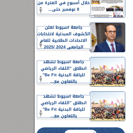
خلال أسبوع في الفترة من
8 نوفمبر حتى...
جامعة أسيوط تعلن
الكشوف المبدئية لانتخابات
الاتحادات الطلابية للعام
الجامعي 2024 /2025
جامعة أسيوط تشهد
انطلاق ”اللقاء الرياضي
للياقة البدنية Be Fit”
بالتعاون مع...
جامعة أسيوط تشهد
انطلاق ”اللقاء الرياضي
للياقة البدنية Be Fit”
بالتعاون مع...