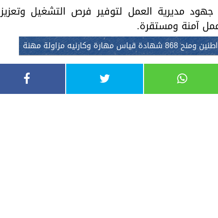
جهود مديرية العمل لتوفير فرص التشغيل وتعزيز
عمل آمنة ومستقرة.