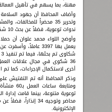
مهنة، بما يسهم في تأهيل العمالة 
ندوات توعوية، فضلاً عن بحث 10 شكاوى وردت للمكاتب الميدانية.
ش
أخرى لاستكمال الإجراءات، كما تم استلام وتسليم 132 عق
الإلكترونية.