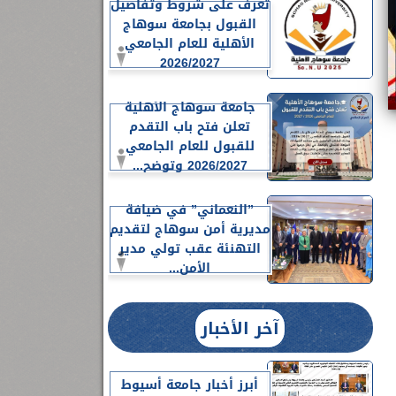
تعرف على شروط وتفاصيل
القبول بجامعة سوهاج
الأهلية للعام الجامعي
2026/2027
جامعة سوهاج الأهلية
تعلن فتح باب التقدم
للقبول للعام الجامعي
2026/2027 وتوضح...
”النعماني” في ضيافة
مديرية أمن سوهاج لتقديم
التهنئة عقب تولي مدير
الأمن...
آخر الأخبار
أبرز أخبار جامعة أسيوط