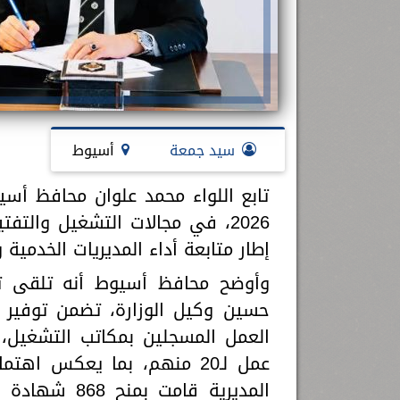
سيد جمعة
أسيوط
تابع اللواء محمد علوان محافظ أس
2026، في مجالات التشغيل والت
إطار متابعة أداء المديريات الخدمي
وأوضح محافظ أسيوط أنه تلقى تقر
عمل لـ20 منهم، بما يعكس 