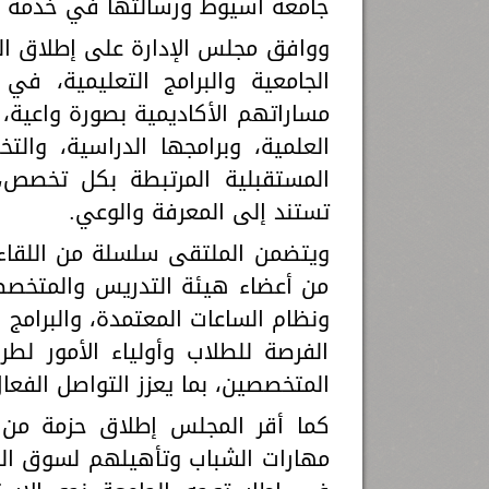
جامعة أسيوط ورسالتها في خدمة ا
ووافق مجلس الإدارة على إطلاق المل
الجامعية والبرامج التعليمية، ف
مساراتهم الأكاديمية بصورة واعية
العلمية، وبرامجها الدراسية، وا
المستقبلية المرتبطة بكل تخصص،
تستند إلى المعرفة والوعي.
ويتضمن الملتقى سلسلة من اللقاءا
من أعضاء هيئة التدريس والمتخصصي
ونظام الساعات المعتمدة، والبرامج 
الفرصة للطلاب وأولياء الأمور ل
المتخصصين، بما يعزز التواصل الفعال
كما أقر المجلس إطلاق حزمة من ا
مهارات الشباب وتأهيلهم لسوق الع