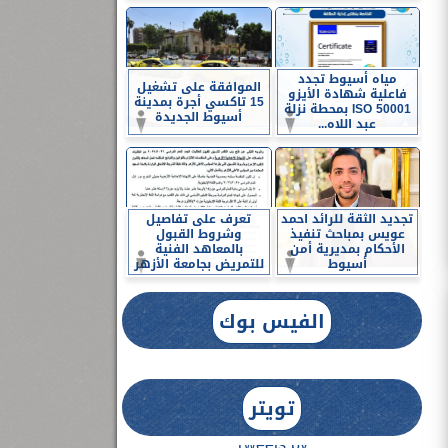
مياه أسيوط تجدد
الموافقة على تشغيل
فاعلية شهادة الأيزو
15 تاكسي أجرة بمدينة
ISO 50001 بمحطة نزلة
أسيوط الجديدة
عبد اللاه...
تجديد الثقة للرائد احمد
تعرف على تفاصيل
عويس بمباحث تنفيذ
وشروط القبول
الأحكام بمديرية أمن
بالمعاهد الفنية
أسيوط
للتمريض بجامعة الأزهر
الفيس بوك
تويتر
Tweets by