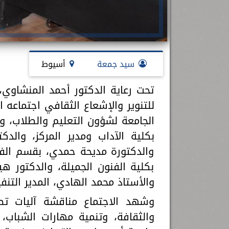
سيد جمعة
أسيوط
تحت رعاية الدكتور أحمد المنشاوي
للتنوير والإشعاع الثقافي اجتماعه ا
الجامعة لشؤون التعليم والطلاب، وب
بكلية الآداب ومدير المركز، والدك
والدكتورة مديحة حمدي، بقسم الفل
بكلية الفنون الجميلة، والدكتور هيث
والأستاذ محمد الهادي، المدير التنف
وشهد الاجتماع مناقشة آليات تط
والثقافة، وتنمية مهارات الشباب،