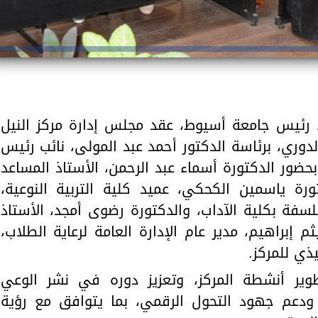
، رئيس جامعة أسيوط، عقد مجلس إدارة مركز النيل
لدوري، برئاسة الدكتور أحمد عبد المولى، نائب رئيس
حضور الدكتورة أسماء عبد الرحمن، الأستاذ المساعد
تورة ياسمين الكحكي، عميد كلية التربية النوعية،
سفة بكلية الآداب، والدكتورة رضوى أمجد، الأستاذ
م إبراهيم، مدير عام الإدارة العامة لرعاية الطلاب،
يذي للمركز.
وير أنشطة المركز، وتعزيز دوره في نشر الوعي
 ودعم جهود التحول الرقمي، بما يتوافق مع رؤية