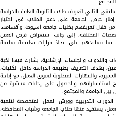
لمجتمع.
تقى الثاني لتعريف طلاب الثانوية العامة بالدراسة
ي إطار حرص الجامعة على دعم الطلاب في اختيار
، من خلال تعريفهم بكليات جامعة أسيوط، وأقسامها
لتخصصات المختلفة، إلى جانب استعراض فرص العمل
 بما يساعدهم على اتخاذ قرارات تعليمية سليمة
ت والندوات والجلسات الإرشادية، يشارك فيها نخبة
ن، بهدف التعريف بطبيعة الدراسة داخل الكليات،
المميزة، والمهارات المطلوبة لسوق العمل، مع إتاحة
طرح استفساراتهم والحصول على إجابات مباشرة من
 بين الجامعة والمجتمع.
لدورات التدريبية وورش العمل المتخصصة لتنمية
مل، يستفيد منها طلاب الجامعة وشباب المحافظة،