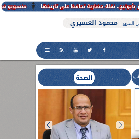
منسوبو فرع جامعة الأزهر للوجه القبل
محمود العسيري
 التحرير
الصحة
اهرة
العلاج الحر بمنفلوط بالتعاون مع هيئة