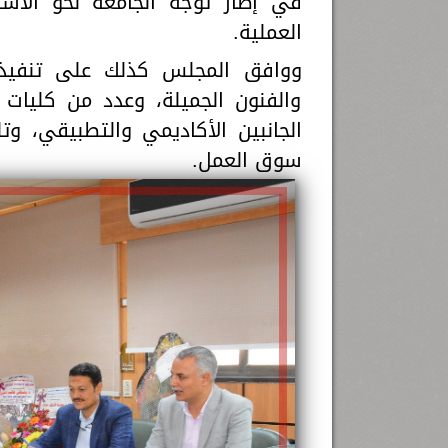
في إطار توجه الجامعة نحو الاست
العملية.
ووافق المجلس كذلك على تنفيذ هذ
والفنون الجميلة، وعدد من كليات 
الجانبين الأكاديمي والتطبيقي، وت
سوق العمل.