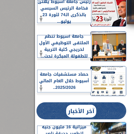
رئيس جامعة أسيوط يهنئ
فخامة الرئيس السيسي
بالذكرى الـ74 لثورة 23
يوليو...
جامعة أسيوط تنظم
الملتقى التوظيفي الأول
لخريجي كلية التربية
للطفولة المبكرة تحت...
حصاد مستشفيات جامعة
أسيوط خلال العام المالي
2025/2026..
آخر الأخبار
ميزانية 16 مليون جنيه
لتطوير حديقة ناصر