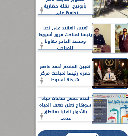
بأبوتيج.. نقلة حضارية
تحافظ على...
تعيين العقيد على نصر
رئيسا لمباحث مرور أسيوط
ومحمد الجاحر معاونا
للمباحث
تعيين المقدم أحمد عاصم
حمزة رئيسا لمباحث مركز
شرطة أسيوط
لمدة خمس ساعات مياه
سوهاج تعلن ضعف المياه
بالأدوار العليا بمناطق
عدة...