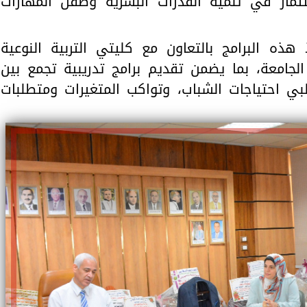
ثمار في تنمية القدرات البشرية وصقل المهارات
ه البرامج بالتعاون مع كليتي التربية النوعية
الجامعة، بما يضمن تقديم برامج تدريبية تجمع بين
لبي احتياجات الشباب، وتواكب المتغيرات ومتطلبات