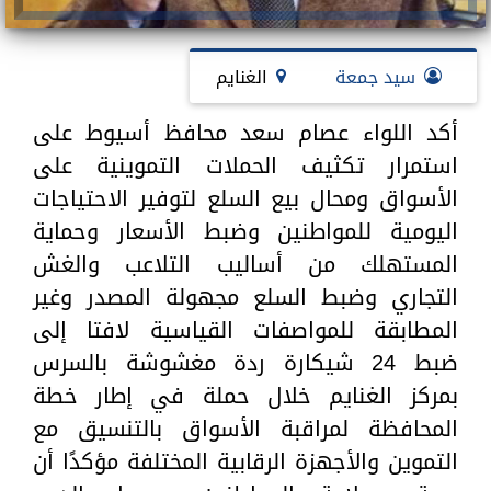
سيد جمعة
الغنايم
أكد اللواء عصام سعد محافظ أسيوط على
استمرار تكثيف الحملات التموينية على
الأسواق ومحال بيع السلع لتوفير الاحتياجات
اليومية للمواطنين وضبط الأسعار وحماية
المستهلك من أساليب التلاعب والغش
التجاري وضبط السلع مجهولة المصدر وغير
المطابقة للمواصفات القياسية لافتا إلى
ضبط 24 شيكارة ردة مغشوشة بالسرس
بمركز الغنايم خلال حملة في إطار خطة
المحافظة لمراقبة الأسواق بالتنسيق مع
التموين والأجهزة الرقابية المختلفة مؤكدًا أن