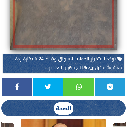
يؤكد أستمرار الحملات لاسواق وضبط 24 شيكارة ردة
مغشوشة قبل بيعها للجمهور بالغنايم
الصحة