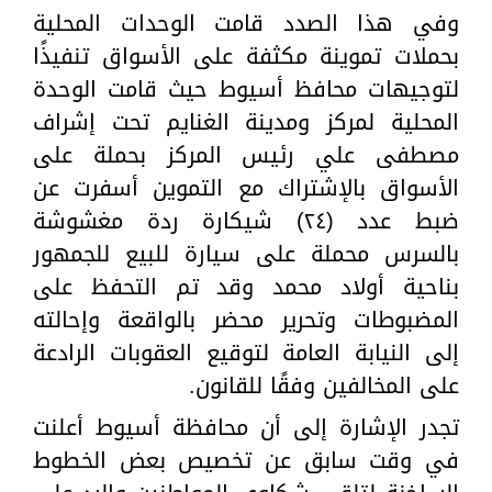
وفي هذا الصدد قامت الوحدات المحلية
بحملات تموينة مكثفة على الأسواق تنفيذًا
لتوجيهات محافظ أسيوط حيث قامت الوحدة
المحلية لمركز ومدينة الغنايم تحت إشراف
مصطفى علي رئيس المركز بحملة على
الأسواق بالإشتراك مع التموين أسفرت عن
ضبط عدد (٢٤) شيكارة ردة مغشوشة
بالسرس محملة على سيارة للبيع للجمهور
بناحية أولاد محمد وقد تم التحفظ على
المضبوطات وتحرير محضر بالواقعة وإحالته
إلى النيابة العامة لتوقيع العقوبات الرادعة
على المخالفين وفقًا للقانون.
تجدر الإشارة إلى أن محافظة أسيوط أعلنت
في وقت سابق عن تخصيص بعض الخطوط