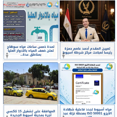
لمدة خمس ساعات مياه سوهاج
تعيين المقدم أحمد عاصم حمزة
تعلن ضعف المياه بالأدوار العليا
رئيسا لمباحث مركز شرطة أسيوط
بمناطق عدة...
مياه أسيوط تجدد فاعلية شهادة
الموافقة على تشغيل 15 تاكسي
الأيزو ISO 50001 بمحطة نزلة عبد
أجرة بمدينة أسيوط الجديدة