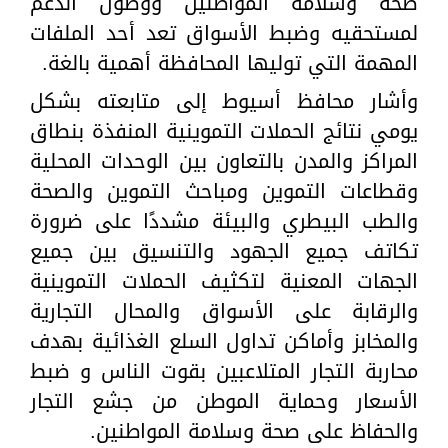
صحة وسلامة المواطنين ووصول الدعم
لمستحقيه وضبط الأسواق تعد أحد الملفات
المهمة التي توليها المحافظة أهمية بالغة.
وأشار محافظ أسيوط إلى متابعته بشكل
يومي نتائج الحملات التموينية المنفذة بنطاق
المراكز والمدن بالتعاون بين الوحدات المحلية
وقطاعات التموين ومباحث التموين والصحة
والطب البيطري والبيئة مشددًا على ضرورة
تكاتف جميع الجهود والتنسيق بين جميع
الجهات المعنية لتكثيف الحملات التموينية
والرقابة على الأسواق والمحال التجارية
والمخابز وأماكن تداول السلع الغذائية بهدف
محاربة التجار المتلاعبين بقوت الناس و ضبط
الأسعار وحماية الموطن من جشع التجار
والحفاظ على صحة وسلامة المواطنين.