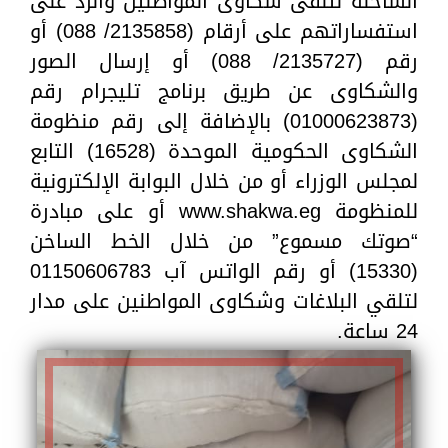
الساخنة لتلقى شكاوى المواطنين والرد على
استفساراتهم على أرقام (2135858/ 088) أو
رقم (2135727/ 088) أو إرسال الصور
والشكاوى عن طريق برنامج تليجرام رقم
(01000623873) بالإضافة إلى رقم منظومة
الشكاوى الحكومية الموحدة (16528) التابع
لمجلس الوزراء أو من خلال البوابة الإلكترونية
للمنظومة www.shakwa.eg أو على مبادرة
“صوتك مسموع” من خلال الخط الساخن
(15330) أو رقم الواتس آب 01150606783
لتلقي البلاغات وشكاوى المواطنين على مدار
24 ساعة.