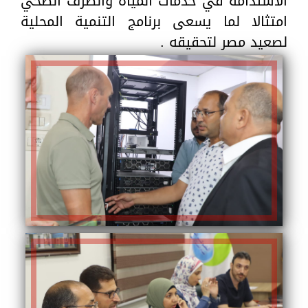
الاستدامة في خدمات المياه والصرف الصحي
امتثالا لما يسعى برنامج التنمية المحلية
لصعيد مصر لتحقيقه .