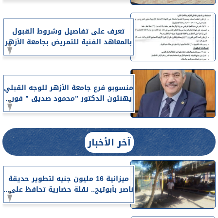
تعرف على تفاصيل وشروط القبول
بالمعاهد الفنية للتمريض بجامعة الأزهر
منسوبو فرع جامعة الأزهر للوجه القبلي
يهنئون الدكتور ”محمود صديق ” فور...
آخر الأخبار
ميزانية 16 مليون جنيه لتطوير حديقة
ناصر بأبوتيج.. نقلة حضارية تحافظ على...