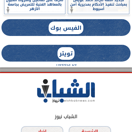
بمباحث تنفيذ الأحكام بمديرية أمن
بالمعاهد الفنية للتمريض بجامعة
أسيوط
الأزهر
الفيس بوك
تويتر
Tweets by
الشباب نيوز
الرئيسية
اخبار