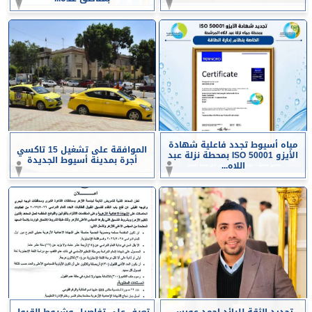
مياه أسيوط تجدد فاعلية شهادة
الموافقة على تشغيل 15 تاكسي
الأيزو ISO 50001 بمحطة نزلة عبد
أجرة بمدينة أسيوط الجديدة
اللاه...
تجديد الثقة للرائد احمد عويس
تعرف على تفاصيل وشروط القبول