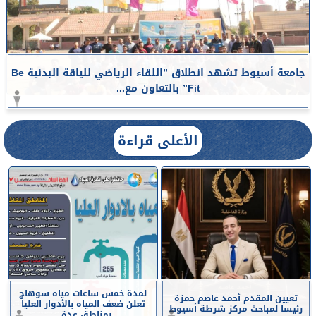
جامعة أسيوط تشهد انطلاق ”اللقاء الرياضي للياقة البدنية Be
Fit” بالتعاون مع...
الأعلى قراءة
لمدة خمس ساعات مياه سوهاج
تعيين المقدم أحمد عاصم حمزة
تعلن ضعف المياه بالأدوار العليا
رئيسا لمباحث مركز شرطة أسيوط
بمناطق عدة...