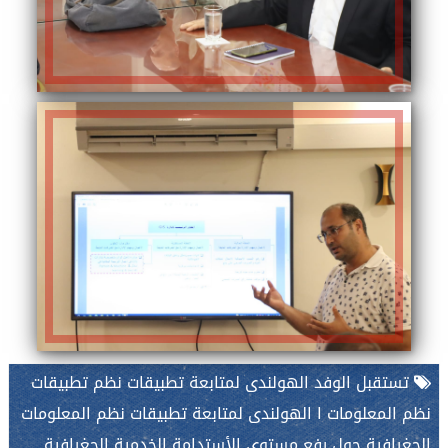
تستقبل الوفد الهولندى لمتابعة تطبيقات نظم تطبيقات
نظم المعلومات ا الهولندى لمتابعة تطبيقات نظم المعلومات
الجغرافية حول رفع مستوى الأستدامة الخدمية الجغرافية