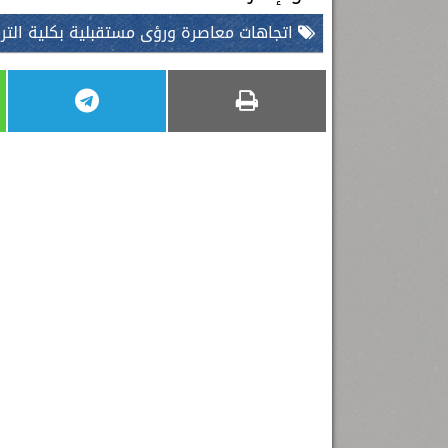
اتجاهات معاصرة ورؤى مستقبلية بكلية التر