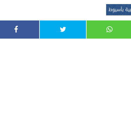
بية بأسيوط