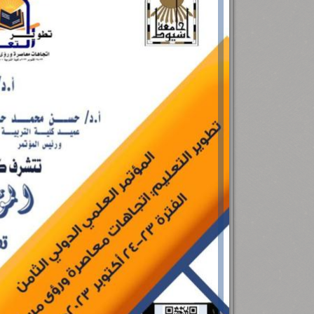
رئيس جامعة بني سويف نجاحاً طبياً
.
...
جديد بمستشفيات الجامعة
...