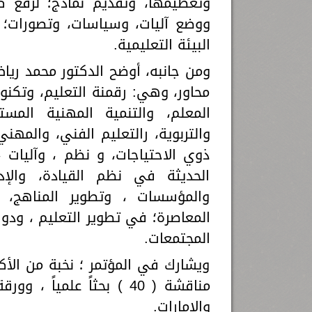
وتعظيمها، وتقديم نماذج؛ لرفع ك
ووضع آليات، وسياسات، وتصورات؛ 
البيئة التعليمية.
ومن جانبه، أوضح الدكتور محمد رياض
محاور، وهي: رقمنة التعليم، وتكنولو
المعلم، والتنمية المهنية المست
والتربوية، رالتعليم الفني، والمهني
ذوي الاحتياجات، و نظم ، وآليات 
الحديثة في نظم القيادة، والإدا
والمؤسسات ، وتطوير المناهج، وأ
المعاصرة؛ في تطوير التعليم ، ودور
المجتمعات.
ويشارك في المؤتمر ؛ نخبة من الأك
والإمارات.