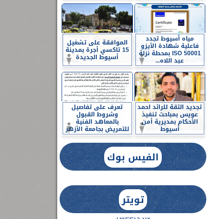
مياه أسيوط تجدد
الموافقة على تشغيل
فاعلية شهادة الأيزو
15 تاكسي أجرة بمدينة
ISO 50001 بمحطة نزلة
أسيوط الجديدة
عبد اللاه...
تجديد الثقة للرائد احمد
تعرف على تفاصيل
عويس بمباحث تنفيذ
وشروط القبول
الأحكام بمديرية أمن
بالمعاهد الفنية
أسيوط
للتمريض بجامعة الأزهر
الفيس بوك
تويتر
Tweets by