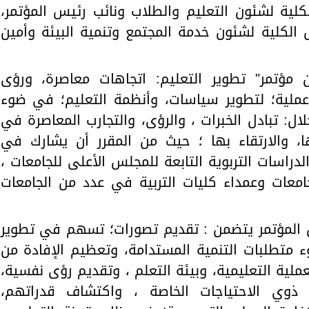
كلية لشئون التعليم والطلاب ونائب رئيس المؤتمر،
لكلية لشئون خدمة المجتمع وتنمية البيئة وأمين
 مؤتمر" تطوير التعليم: اتجاهات معاصرة، ورؤى
ملية؛ لتطوير سياسات، وأنظمة التعليم؛ في ضوء
ال: تبادل الخبرات ، والرؤى، والتجارب المعاصرة في
ها، والارتقاء بها ؛ حيث من المقرر أن يشارك في
دراسات التربوية التابعة للمجلس الأعلى للجامعات ،
جامعات وعمداء كليات التربية في عدد من الجامعات
 المؤتمر يتضمن : تقديم تصورات؛ تسهم في تطوير
ء متطلبات التنمية المستدامة، وتعظيم الإفادة من
ملية التعليمية، وبيئة التعلم ، وتقديم رؤى نفسية،
ذوي الاحتياجات الخاصة ، واكتشاف قدراتهم،