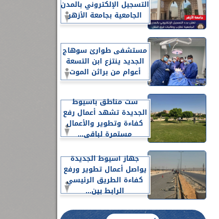
التسجيل الإلكتروني بالمدن
الجامعية بجامعة الأزهر
مستشفى طوارئ سوهاج
الجديد ينتزع ابن التسعة
أعوام من براثن الموت
ست مناطق بأسيوط
الجديدة تشهد أعمال رفع
كفاءة وتطوير والأعمال
مستمرة لباقي...
جهاز أسيوط الجديدة
يواصل أعمال تطوير ورفع
كفاءة الطريق الرئيسي
الرابط بين...