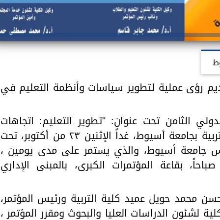
ط
يم رؤى عملية لتطوير سياسات وأنظمة التعليم في
دولي الثامن تحت عنوان: "تطوير التعليم: اتجاهات
معاصرة، ورؤى مستقبلية" بكلية التربية بجامعة أسيوط، غداً الإثنين ٢٣ من أكتوبر، تحت
ئيس جامعة أسيوط، والذي يستمر على مدى يومين ،
حاً، بقاعة المؤتمرات الكبرى، بالمبنى الإداري
حسن محمد حويل عميد كلية التربية ورئيس المؤتمر،
ية لشئون الدراسات العليا والبحوث ومقرر المؤتمر ،