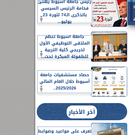
رئيس جامعة أسيوط يهنئ
فخامة الرئيس السيسي
بالذكرى الـ74 لثورة 23
يوليو...
جامعة أسيوط تنظم
الملتقى التوظيفي الأول
لخريجي كلية التربية
للطفولة المبكرة تحت...
حصاد مستشفيات جامعة
أسيوط خلال العام المالي
2025/2026..
آخر الأخبار
تعرف على مواعيد وضوابط