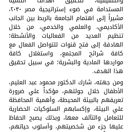
والتثقيفية، لتحقيق أهداف التنمية
المستدامة في ضوء إستراتيجية مصر ٢٠٣٠،
مشيراً إلى اهتمام الجامعة بالربط بين الجانب
الأكاديمي، والعلمي والخدمي، من خلال
تنظيم العديد من الفعاليات والأنشطة؛
الهادفة إلى فتح قنوات للتواصل الفعال مع
كافة شرائح المجتمع، واستغلال كافة
مواردها المادية والبشرية؛ في سبيل تحقيق
هذا الهدف.
ومن جهته، شارك الدكتور محمود عبد العليم،
الأطفال خلال جولتهم، مؤكداً علي ضرورة
تعريفهم بالبيئة المحيطة، وأهمية المحافظة
علي البيئة، وإكسابهم السلوكيات الحضارية
للتعامل والتآلف معها، وبذلك يصبح الحفاظ
عليها جزء من شخصيتهم، وأسلوب حياتهم،