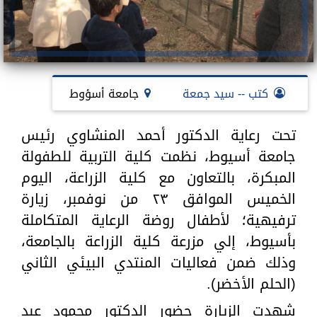
كتب -- سيد جمعة
جامعة أسؤوط
تحت رعاية الدكتور أحمد المنشاوي رئيس
جامعة أسيوط، نظمت كلية التربية للطفولة
المبكرة، بالتعاون مع كلية الزراعة، اليوم
الخميس الموافق ٢٣ من نوفمبر، زيارة
ترفيهية؛ لأطفال روضة الرعاية المتكاملة
بأسيوط، إلي مزرعة كلية الزراعة بالجامعة،
وذلك ضمن فعاليات المنتدي البيئي الثاني
(الحلم الأخضر).
شهدت الزيارة حضور الدكتور محمود عبد