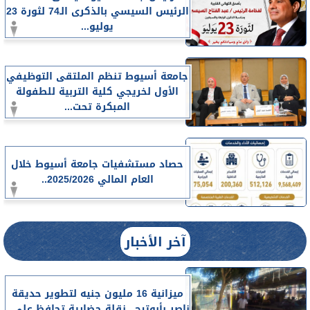
الرئيس السيسي بالذكرى الـ74 لثورة 23
يوليو...
جامعة أسيوط تنظم الملتقى التوظيفي
الأول لخريجي كلية التربية للطفولة
المبكرة تحت...
حصاد مستشفيات جامعة أسيوط خلال
العام المالي 2025/2026..
آخر الأخبار
ميزانية 16 مليون جنيه لتطوير حديقة
ناصر بأبوتيج.. نقلة حضارية تحافظ على...