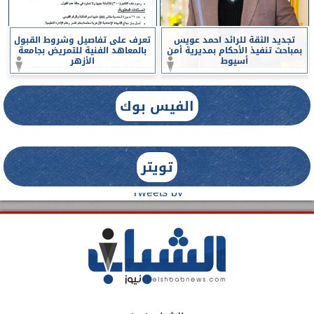
تجديد الثقة للرائد احمد عويس
تعرف على تفاصيل وشروط القبول
بمباحث تنفيذ الأحكام بمديرية أمن
بالمعاهد الفنية للتمريض بجامعة
أسيوط
الأزهر
الفيس بوك
تويتر
Tweets by