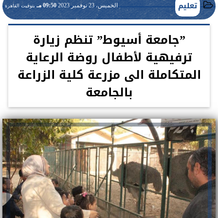
تعليم
الخميس، 23 نوفمبر 2023
09:50 مـ
بتوقيت القاهرة
”جامعة أسيوط” تنظم زيارة
ترفيهية لأطفال روضة الرعاية
المتكاملة الى مزرعة كلية الزراعة
بالجامعة