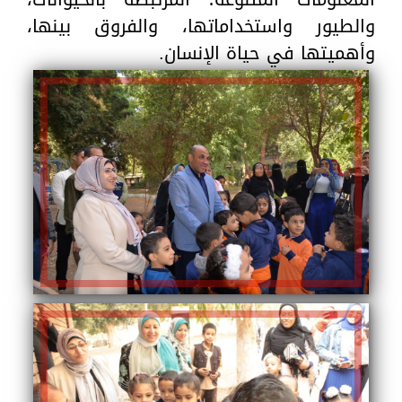
والطيور واستخداماتها، والفروق بينها،
وأهميتها في حياة الإنسان.