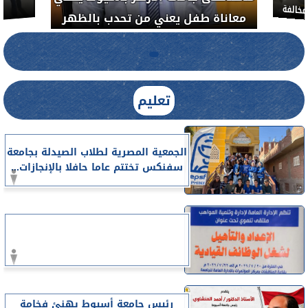
معاناة 
لضبط المنشآت الطبية المخالفة.....
تعليم
الجمعية المصرية لطلاب الصيدلة بجامعة
سفنكس تختتم عاما حافلا بالإنجازات...
رئيس جامعة أسيوط يهنئ فخامة