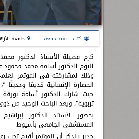
كتب -- سيد جمعة
جامعة الأزه
كرم فضيلة الأستاذ الدكتور محمد 
اليوم الدكتور أسامة محمد محمود عبد
وذلك لمشاركته في المؤتمر العل
الحضارة الإنسانية قديمًا وحديثًا "
حيث شارك الدكتور أسامة بورقة بح
تربوية"، ويعد الباحث الوحيد من ذو
بحضور الأستاذ الدكتور إبراه
المستشفى الجامعي بأسيوط
جدير بالذكر أن المؤتمر أقيم تحت رعا