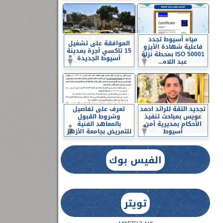
مياه أسيوط تجدد
الموافقة على تشغيل
فاعلية شهادة الأيزو
15 تاكسي أجرة بمدينة
ISO 50001 بمحطة نزلة
أسيوط الجديدة
عبد اللاه...
تجديد الثقة للرائد احمد
تعرف على تفاصيل
عويس بمباحث تنفيذ
وشروط القبول
الأحكام بمديرية أمن
بالمعاهد الفنية
أسيوط
للتمريض بجامعة الأزهر
الفيس بوك
تويتر
Tweets by