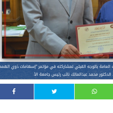
ت العامة بالوجه القبلي لمشاركته في مؤتمر ”إسهامات ذوي الهمم
 الدكتور محمد عبدالمالك نائب رئيس جامعة الأ