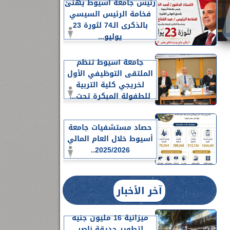
رئيس جامعة أسيوط يهنئ
فخامة الرئيس السيسي
بالذكرى الـ74 لثورة 23
يوليو...
جامعة أسيوط تنظم
الملتقى التوظيفي الأول
لخريجي كلية التربية
للطفولة المبكرة تحت...
حصاد مستشفيات جامعة
أسيوط خلال العام المالي
2025/2026..
آخر الأخبار
ميزانية 16 مليون جنيه
لتطوير حديقة ناصر