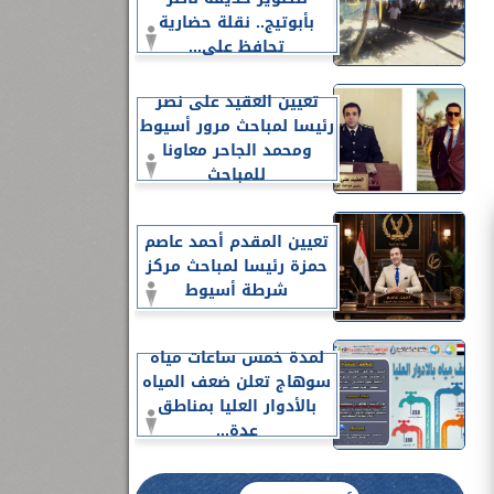
بأبوتيج.. نقلة حضارية
تحافظ على...
تعيين العقيد على نصر
رئيسا لمباحث مرور أسيوط
ومحمد الجاحر معاونا
للمباحث
تعيين المقدم أحمد عاصم
حمزة رئيسا لمباحث مركز
شرطة أسيوط
لمدة خمس ساعات مياه
سوهاج تعلن ضعف المياه
بالأدوار العليا بمناطق
عدة...