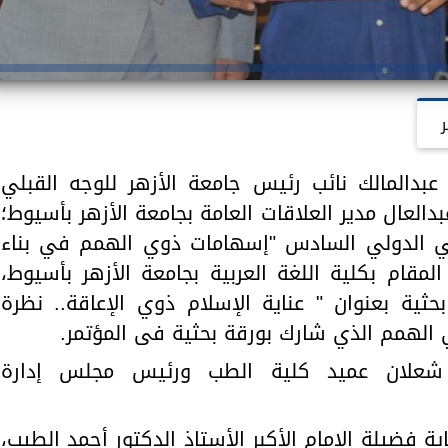
ر
عبدالمالك نائب رئيس جامعة الأزهر للوجه القبلي
العال مدير العلاقات العامة بجامعة الأزهر بأسيوط؛
مي الدولي السادس "إسهامات ذوي الهمم في بناء
، المقام بكلية اللغة العربية بجامعة الأزهر بأسيوط،
ثية بعنوان " عناية الإسلام ذوي الإعاقة.. نظرة
ي الهمم الذي شارك بورقة بحثية فى المؤتمر.
يم شعلان عميد كلية الطب ورئيس مجلس إدارة
ية فضيلة الإمام الأكبر الأستاذ الدكتور أحمد الطيب،