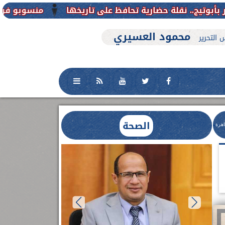
منسوبو فرع جامعة الأزهر للوجه القبل
محمود العسيري
 التحرير
الصحة
اهرة
العلاج الحر بمنفلوط بالتعاون مع هيئة