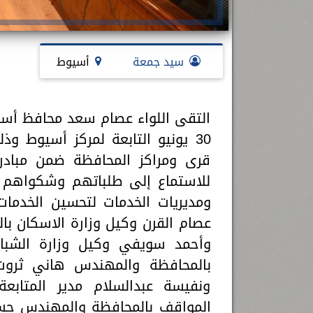
سيد جمعة
أسيوط
التقى اللواء عصام سعد محافظ أسي
30 يونيو التابعة لمركز أسيوط 
قرى ومراكز المحافظة ضمن مبادرت
للاستماع إلى طلباتهم وشكواهم ب
ومديريات الخدمات لتحسين الخدمات
عصام القرن وكيل وزارة الاسكان 
وأحمد سويفي وكيل وزارة الشباب 
بالمحافظة والمهندس هاني ثروت 
ونفيسة عبدالسلام مدير المتابعة
المواقف بالمحافظة والمهندس حس