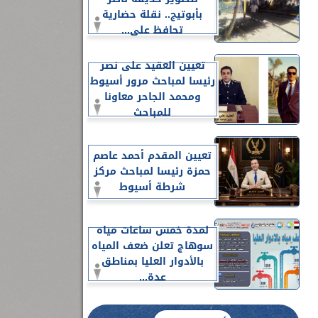
بأبوتيج.. نقلة حضارية
تحافظ على...
تعيين العقيد على نصر
رئيسا لمباحث مرور أسيوط
ومحمد الجاحر معاونا
للمباحث
تعيين المقدم أحمد عاصم
حمزة رئيسا لمباحث مركز
شرطة أسيوط
لمدة خمس ساعات مياه
سوهاج تعلن ضعف المياه
بالأدوار العليا بمناطق
عدة...