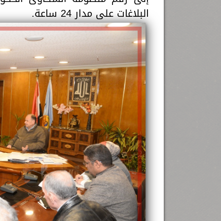
البلاغات على مدار 24 ساعة.