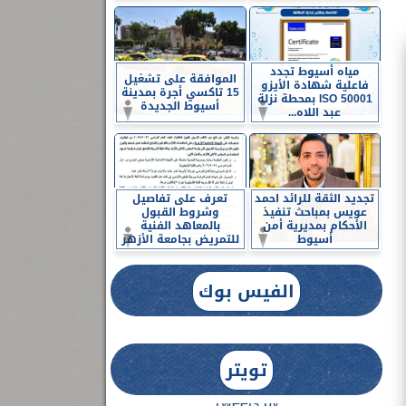
مياه أسيوط تجدد
الموافقة على تشغيل
فاعلية شهادة الأيزو
15 تاكسي أجرة بمدينة
ISO 50001 بمحطة نزلة
أسيوط الجديدة
عبد اللاه...
تجديد الثقة للرائد احمد
تعرف على تفاصيل
عويس بمباحث تنفيذ
وشروط القبول
الأحكام بمديرية أمن
بالمعاهد الفنية
أسيوط
للتمريض بجامعة الأزهر
الفيس بوك
تويتر
Tweets by