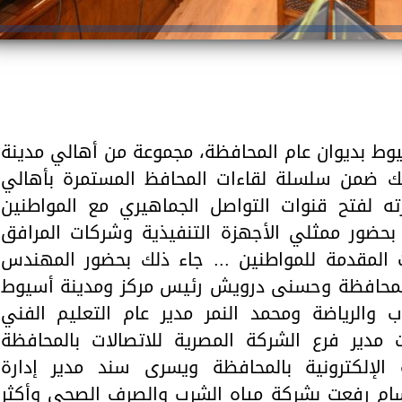
وط بديوان عام المحافظة، مجموعة من أهالي مدينة
وذلك ضمن سلسلة لقاءات المحافظ المستمرة بأهالي
ه لفتح قنوات التواصل الجماهيري مع المواطنين
حضور ممثلي الأجهزة التنفيذية وشركات المرافق
 المقدمة للمواطنين ... جاء ذلك بحضور المهندس
بالمحافظة وحسنى درويش رئيس مركز ومدينة أسيوط
والرياضة ومحمد النمر مدير عام التعليم الفني
مدير فرع الشركة المصرية للاتصالات بالمحافظة
 الإلكترونية بالمحافظة ويسرى سند مدير إدارة
ام رفعت بشركة مياه الشرب والصرف الصحي وأكثر