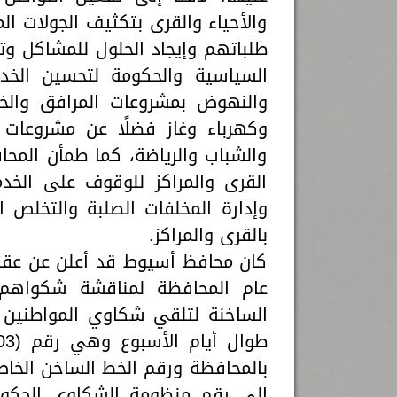
والأحياء والقرى بتكثيف الجولات الم
طلباتهم وإيجاد الحلول للمشاكل وتف
السياسية والحكومة لتحسين الخد
والنهوض بمشروعات المرافق والخ
وكهرباء وغاز فضلًا عن مشروعات 
والشباب والرياضة، كما طمأن المحا
القرى والمراكز للوقوف على الخد
وإدارة المخلفات الصلبة والتخلص ا
بالقرى والمراكز.
كان محافظ أسيوط قد أعلن عن عقد 
عام المحافظة لمناقشة شكواهم