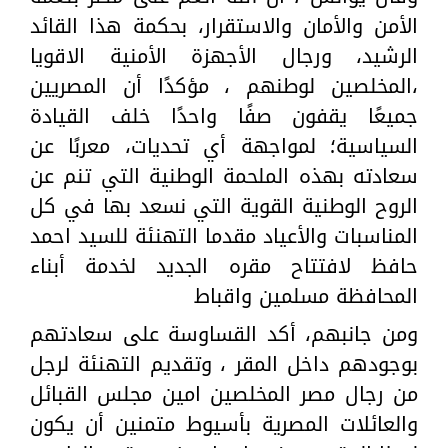
الأمن والأمان والاستقرار، بحكمة هذا القائد
الرشيد، ورجال الأجهزة الأمنية الاقويا
،المخلصين لوطنهم ، مؤكدًا أن المصريين
جميعًا يقفون صفًا واحدًا خلف القيادة
السياسية؛ لمواجهة أي تحديات، معربًا عن
سعادته بهذه الملحمة الوطنية التي تنم عن
الروح الوطنية القوية التي نسعد بها في كل
المناسبات والأعياد مقدما التهنئة للسيد احمد
حافظ لافتتاح مقره الجديد لخدمة أبناء
المحافظة مسلمين واقباط
ومن جانبهم، أكد القساوسة على سعادتهم
بوجودهم داخل المقر ، وتقديم التهنئة لرجل
من رجال مصر المخلصين امين مجلس القبائل
والعائلات المصرية بأسيوط متمنين أن يكون