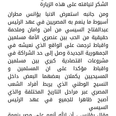
الشكر لنيافته على هذه الزيارة
ومن جانبه استعرض الانبا يؤانس مطران
أسيوط ما ينعم به المصريين في عهد الرئيس
عبدالفتاح السيسي من أمن وامان وملحمة
حقيقية من الحب بين عنصري الأمة مسلمين
واقباط ترجمت على الواقع الذي نعيشه في
الجمهورية الجديدة وصل إلى حد الشراكة في
مشروعات اقتصادية كبري بين مسلمين
واقباط مؤكدا على ان المسلمين و
المسيحيين يكملان بعضهما البعض داخل
النسيج الوطني الذي يربط أفراد الشعب
المصري عبر مراحل التاريخ المختلفة والذي
أصبح ظاهرا للجميع في عهد الرئيس
السيسي
وقال يؤانس ، أن الله أنعم على مصر بنعمة