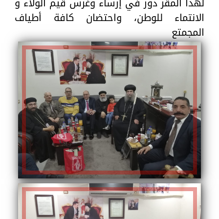
لهذا المقر دور في إرساء وغرس قيم الولاء و
الانتماء للوطن، واحتضان كافة أطياف
المجمتع