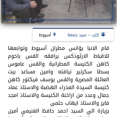
كتب -- سيد جمعة
أسيوط
قام الانبا يؤانس مطران أسيوط وتوابعها
للاقباط الارثوذكس يرافقه القس باخوم
كاهن الكنيسة المطرانية والقس عاموس
بسطا سكرتير نيافته وامين مساعد بيت
العائلة المصرية والقس يوسف فيكتور كاهن
كنيسة السيدة العذراء الهضبة والاستاذ عماد
جمال وعدد من اراخنة الكنيسة والاستاذ امجد
فايز والاستاذ ايهاب حلمى
بزيارة الي السيد احمد حافظ الغنيمي أمين