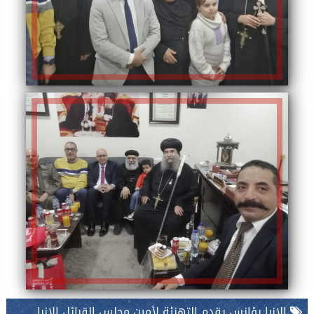
الانبا يؤانس يقدم التهنئة لأمين مجلس القبائل الانبا