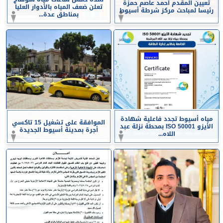
تعيين المقدم أحمد عاصم حمزة
تعلن ضعف المياه بالأدوار العليا
رئيسا لمباحث مركز شرطة أسيوط
بمناطق عدة...
مياه أسيوط تجدد فاعلية شهادة
الموافقة على تشغيل 15 تاكسي
الأيزو ISO 50001 بمحطة نزلة عبد
أجرة بمدينة أسيوط الجديدة
اللاه...