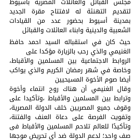
مجلس القبائل والعائلات المصرية بأسيوط
لتقديم التهنئة له لافتتاح مقرة الجديد
بمدينة أسيوط بحضور عدد من القيادات
الشعبية والدينية وابناء العائلات والقبائل
حيث كان في استقباله السيد احمد حافظ
الغنيمي والذي رحب بالزيارة مؤكدا على
الروابط الاجتماعية بين المسلمين والأقباط،
وخاصة في شهر رمضان الكريم والذي يواكب
أيضا صوم الأخوة المسيحيين
وقال الغنيمي أن هناك روح انتماء وأخوة
وترابط بين المسلمين والأقباط ،وتأكيدا على
وقوف جميع المصريين خلف الدولة المصرية،
وتفويت الفرصة على دعاة العنف والفتنة،
وتأكيدًا للعالم تلاحم المسلمين والأقباط فى
صف واحد؛ لدعم الدولة ضد أي تحريض موجها