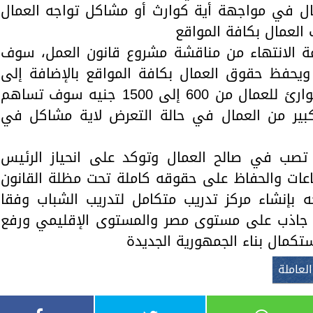
ال في مواجهة أية كوارث أو مشاكل تواجه العمال
العمال بكافة المواقع
ة الانتهاء من مناقشة مشروع قانون العمل، سوف
 ويحفظ حقوق العمال بكافة المواقع بالإضافة إلى
زيادة قيمة الحد الأدني لإعانات الطوارئ للعمال من 600 إلى 1500 جنيه سوف تساهم
ير من العمال في حالة التعرض لاية مشاكل في
م تصب في صالح العمال وتوكد على انحياز الرئيس
طاعات والحفاظ على حقوقه كاملة تحت مظلة القانون
 بإنشاء مركز تدريب متكامل لتدريب الشباب وفقا
ركز جاذب على مستوى مصر والمستوى الإقليمي ورفع
تكمال بناء الجمهورية الجديدة
لعاملة