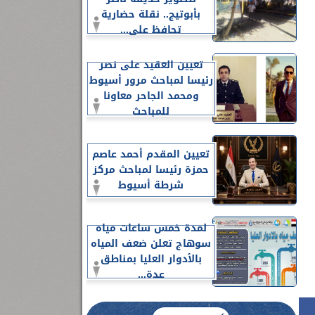
بأبوتيج.. نقلة حضارية
تحافظ على...
تعيين العقيد على نصر
رئيسا لمباحث مرور أسيوط
ومحمد الجاحر معاونا
للمباحث
تعيين المقدم أحمد عاصم
حمزة رئيسا لمباحث مركز
شرطة أسيوط
لمدة خمس ساعات مياه
سوهاج تعلن ضعف المياه
بالأدوار العليا بمناطق
عدة...