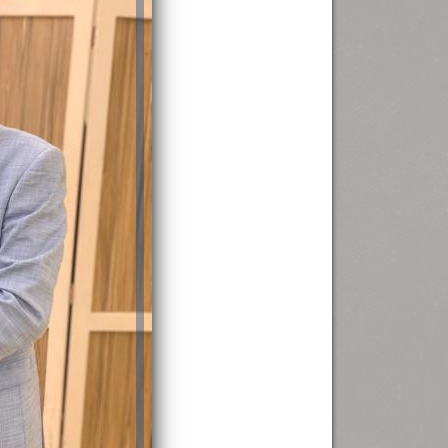
رئيس جامعة بني سويف نجاحاً طبياً
.
...
جديد بمستشفيات الجامعة
...