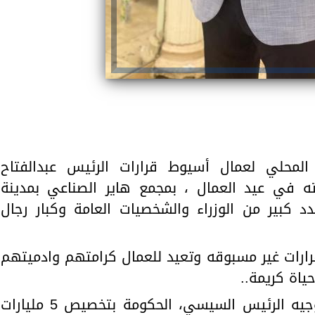
 المحلي لعمال أسيوط قرارات الرئيس عبدالفتاح
 في عيد العمال ، بمجمع هاير الصناعي بمدينة
 كبير من الوزراء والشخصيات العامة وكبار رجال
قرارات غير مسبوقه وتعيد للعمال كرامتهم وادميتهم
اة كريمة..
وقال بكر أن اهم هذه القرارات توجيه الرئيس السيسي، الحكومة بتخصيص 5 مليارات