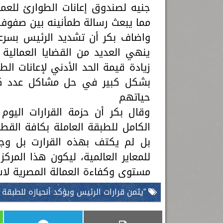
جنيه لصندوق إعانات الطوارئ للعم
مما يبعث رسالة طمأنينه بين صفوف 
واضاف بكر أن تشديد الرئيس بسرع
ينهي العديد من القضايا العمالية
بشكل كبير في حل مشاكل عدد كب
حياتهم
وقال بكر أن حزمة القرارات اليو
الكامل للطبقة العاملة بكافة الق
بل لم يكتف بهذه القرارت بل وجه
للمعاير العالمية، ليكون هذا الم
مستوى وكفاءة العمالة المصرية لاس
”يثمن قرارات الرئيس ويؤكد أنحيازه للطبقة ا