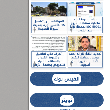
مياه أسيوط تجدد
الموافقة على تشغيل
فاعلية شهادة الأيزو
15 تاكسي أجرة بمدينة
ISO 50001 بمحطة نزلة
أسيوط الجديدة
عبد اللاه...
تجديد الثقة للرائد احمد
تعرف على تفاصيل
عويس بمباحث تنفيذ
وشروط القبول
الأحكام بمديرية أمن
بالمعاهد الفنية
أسيوط
للتمريض بجامعة الأزهر
الفيس بوك
تويتر
Tweets by