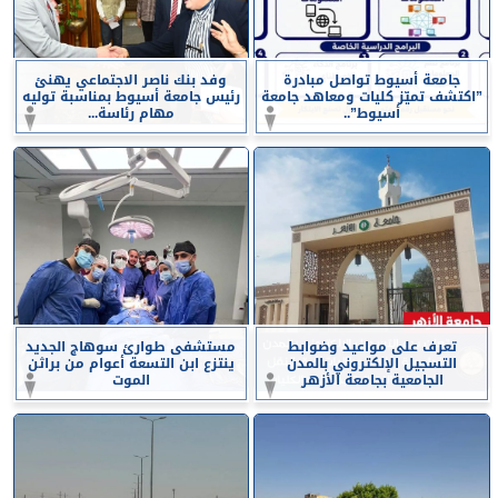
جامعة أسيوط تواصل مبادرة
وفد بنك ناصر الاجتماعي يهنئ
”اكتشف تميّز كليات ومعاهد جامعة
رئيس جامعة أسيوط بمناسبة توليه
أسيوط”..
مهام رئاسة...
تعرف على مواعيد وضوابط
مستشفى طوارئ سوهاج الجديد
التسجيل الإلكتروني بالمدن
ينتزع ابن التسعة أعوام من براثن
الجامعية بجامعة الأزهر
الموت