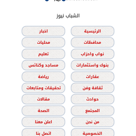
الشباب نيوز
الرئيسية
اخبار
محافظات
محليات
نواب واحزاب
تعليم
بنوك واستثمارات
مساجد وكنائس
عقارات
رياضة
ثقافة وفن
تحقيقات ومتابعات
حوادث
مقالات
المجتمع
الصحة
من نحن
اعلن معنا
الخصوصية
اتصل بنا